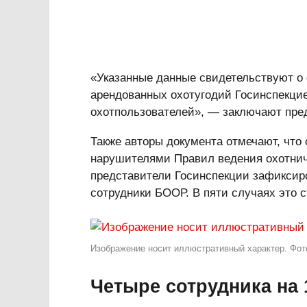
«Указанные данные свидетельствуют о
арендованных охотугодий Госинспекцие
охотпользователей», — заключают пре
Также авторы документа отмечают, что
нарушителями Правил ведения охотничье
представители Госинспекции зафиксир
сотрудники БООР. В пяти случаях это 
Изображение носит иллюстративный характер. Фото
Четыре сотрудника на 