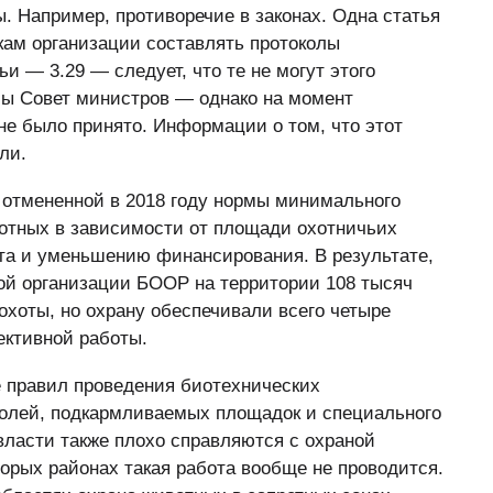
. Например, противоречие в законах. Одна статья
ам организации составлять протоколы
ьи — 3.29 — следует, что те не могут этого
бы Совет министров — однако на момент
не было принято. Информации о том, что этот
ли.
 отмененной в 2018 году нормы минимального
вотных в зависимости от площади охотничьих
та и уменьшению финансирования. В результате,
ной организации БООР на территории 108 тысяч
охоты, но охрану обеспечивали всего четыре
ективной работы.
е правил проведения биотехнических
олей, подкармливаемых площадок и специального
ласти также плохо справляются с охраной
торых районах такая работа вообще не проводится.