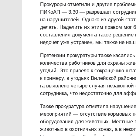
Прокуроры отметили и другие проблемы
ПИКоАП — 3.30 — разрешает сотрудник
на нарушителей. Однако из другой стат
делать. Наделить их этим правом мог 
составления документа такое решение 
недочет уже устранен, мы также не наш
Претензии прокуратуры также касались
количества работников для охраны жи
угодий. Это привело к сокращению шта
к примеру, в угодьях Вилейской район
га выявлено четыре случая незаконной 
сотрудника, что недостаточно для эфф
Также прокуратура отметила нарушени
мероприятий — отсутствие кормовых п
оборудования для животных. Местные в
животных в охотничьих зонах, а в неко