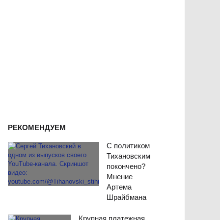
РЕКОМЕНДУЕМ
С политиком
Тихановским
покончено?
Мнение
Артема
Шрайбмана
Крупная платежная