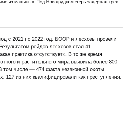
ямо из машины». Под Новогрудком егерь задержал трех
од с 2021 по 2022 год. БООР и лесхозы провели
Результатом рейдов лесхозов стал 41
кая практика отсутствует». В то же время
отного и растительного мира выявила более 800
В том числе — 474 факта незаконной охоты
х. 127 из них квалифицировали как преступления.