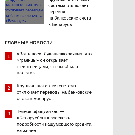
система отключает
переводы
на банковские счета
в Беларусь
ГЛАВНЫЕ НОВОСТИ
«Вот и все». Лукашенко заявил, что
«границы» он открывает
с европейцами, чтобы «была
валюта»
Крупная платежная система
отключает переводы на банковские
счета в Беларусь
Теперь официально —
«Беларусбанк» рассказал
подробности нашумевшего кредита
на жилье