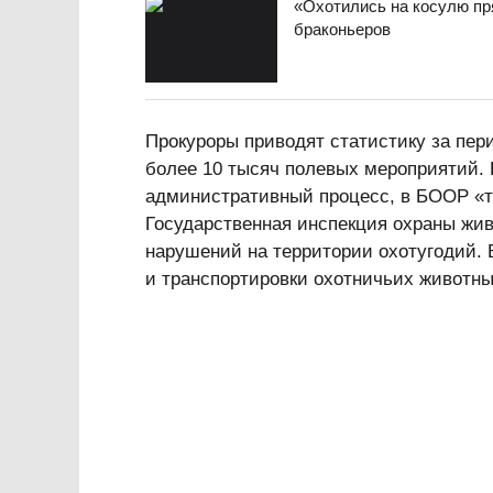
«Охотились на косулю пр
браконьеров
Прокуроры приводят статистику за пери
более 10 тысяч полевых мероприятий. 
административный процесс, в БООР «та
Государственная инспекция охраны жив
нарушений на территории охотугодий. 
и транспортировки охотничьих животны