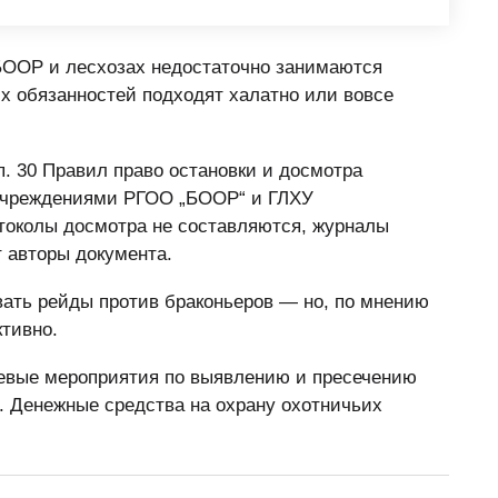
 БООР и лесхозах недостаточно занимаются
х обязанностей подходят халатно или вовсе
. 30 Правил право остановки и досмотра
 учреждениями РГОО „БООР“ и ГЛХУ
токолы досмотра не составляются, журналы
 авторы документа.
ать рейды против браконьеров — но, по мнению
ктивно.
евые мероприятия по выявлению и пресечению
 Денежные средства на охрану охотничьих