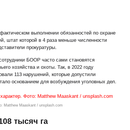
 фактическом выполнении обязанностей по охране
й, штат которой в 4 раза меньше численности
дставители прокуратуры.
 сотрудники БООР часто сами становятся
го хозяйства и охоты. Так, в 2022 году
овали 113 нарушений, которые допустили
стало основанием для возбуждения уголовных дел.
: Matthew Maaskant / unsplash.com
108 тысяч га