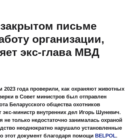
 закрытом письме
аботу организации,
яет экс-глава МВД
 2023 года проверили, как охраняют животных
оверки в Совет министров был отправлен
бота Беларусского общества охотников
 экс-министр внутренних дел Игорь Шуневич.
я не только недостаточно занималась охраной
одство неоднократно нарушало установленные
ло этот документ благодаря помощи
BELPOL
.