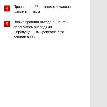
Пропавшего 27-летнего минчанина
нашли мертвым
Новые правила въезда в Шенген
обернулись очередями
и пропущенными рейсами. Что
решили в ЕС