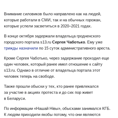
Внимание силовиков было направлено как на людей,
которые работали в СМИ, так и на обычных горожан,
которые успели засветиться в 2020–2021 годах.
В конце октября задержали владельца гродненского
городского портала s13.ru
Сергея Чаботько
. Ему уже
трижды назначили
по 15 суток административного ареста.
Кроме Сергея Чаботько, через задержание проходил еще
один человек, который ранее имел отношение к сайту
s13.ru. Однако в отличие от владельца портала этот
человек теперь на свободе.
Также прошли обыски у тех, кто ранее привлекался
за участие в акциях протеста и до сих пор живет
в Беларуси.
По информации «Нашай Нівы», обысками занимался КГБ.
К людям приходили якобы потому, что они являются