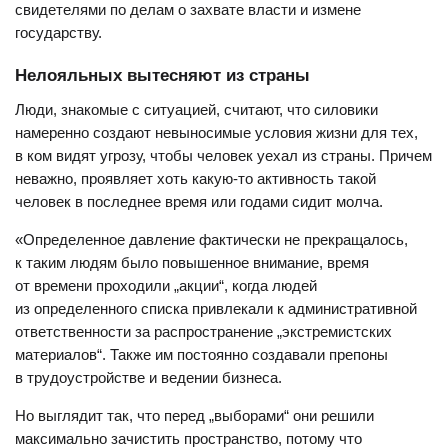
свидетелями по делам о захвате власти и измене
государству.
Нелояльных вытесняют из страны
Люди, знакомые с ситуацией, считают, что силовики
намеренно создают невыносимые условия жизни для тех,
в ком видят угрозу, чтобы человек уехал из страны. Причем
неважно, проявляет хоть какую-то активность такой
человек в последнее время или годами сидит молча.
«Определенное давление фактически не прекращалось,
к таким людям было повышенное внимание, время
от времени проходили „акции“, когда людей
из определенного списка привлекали к административной
ответственности за распространение „экстремистских
материалов“. Также им постоянно создавали препоны
в трудоустройстве и ведении бизнеса.
Но выглядит так, что перед „выборами“ они решили
максимально зачистить пространство, потому что