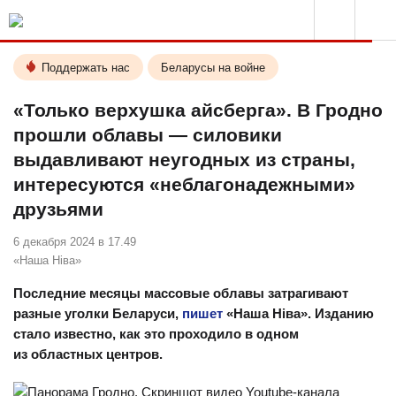
Поддержать нас
Беларусы на войне
«Только верхушка айсберга». В Гродно
прошли облавы — силовики
выдавливают неугодных из страны,
интересуются «неблагонадежными»
друзьями
6 декабря 2024 в 17.49
«Наша Ніва»
Последние месяцы массовые облавы затрагивают
разные уголки Беларуси,
пишет
«Наша Ніва». Изданию
стало известно, как это проходило в одном
из областных центров.