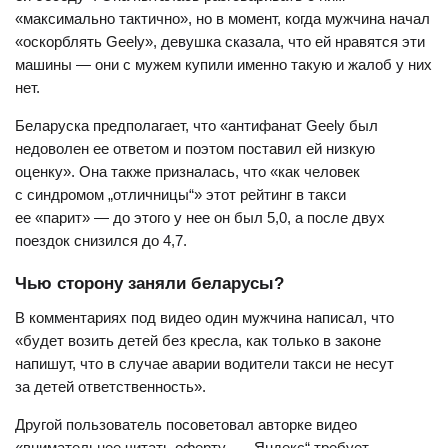
«максимально тактично», но в момент, когда мужчина начал
«оскорблять Geely», девушка сказала, что ей нравятся эти
машины — они с мужем купили именно такую и жалоб у них
нет.
Беларуска предполагает, что «антифанат Geely был
недоволен ее ответом и поэтом поставил ей низкую
оценку». Она также призналась, что «как человек
с синдромом „отличницы“» этот рейтинг в такси
ее «парит» — до этого у нее он был 5,0, а после двух
поездок снизился до 4,7.
Чью сторону заняли беларусы?
В комментариях под видео один мужчина написал, что
«будет возить детей без кресла, как только в законе
напишут, что в случае аварии водители такси не несут
за детей ответственность».
Другой пользователь посоветовал авторке видео
«внимательнее читать оферту — „Яндекс“ требует