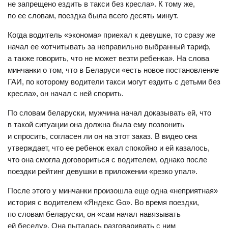
не запрещено ездить в такси без кресла». К тому же,
по ее словам, поездка была всего десять минут.
Когда водитель «эконома» приехал к девушке, то сразу же
начал ее «отчитывать за неправильно выбранный тариф,
а также говорить, что не может везти ребенка». На слова
минчанки о том, что в Беларуси «есть новое постановление
ГАИ, по которому водители такси могут ездить с детьми без
кресла», он начал с ней спорить.
По словам беларуски, мужчина начал доказывать ей, что
в такой ситуации она должна была ему позвонить
и спросить, согласен ли он на этот заказ. В видео она
утверждает, что ее ребенок ехал спокойно и ей казалось,
что она смогла договориться с водителем, однако после
поездки рейтинг девушки в приложении «резко упал».
После этого у минчанки произошла еще одна «неприятная»
история с водителем «Яндекс Go». Во время поездки,
по словам беларуски, он «сам начал навязывать
ей беседу». Она пыталась разговаривать с ним