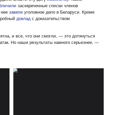
бличили
засекреченные списки членов
а нее
завели
уголовное дело в Беларуси. Кроме
одробный
доклад
с доказательством
ятна, и все, что они смогли, — это дотянуться
атак. Но наши результаты намного серьезнее, —