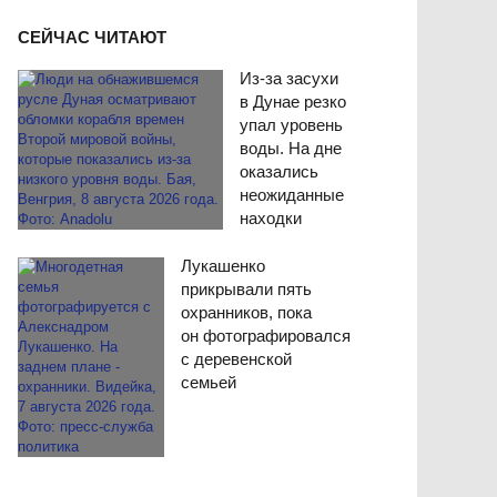
СЕЙЧАС ЧИТАЮТ
Из-за засухи
в Дунае резко
упал уровень
воды. На дне
оказались
неожиданные
находки
Лукашенко
прикрывали пять
охранников, пока
он фотографировался
с деревенской
семьей