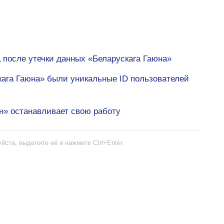
 после утечки данных «Беларускага Гаюна»
кага Гаюна» были уникальные ID пользователей
н» останавливает свою работу
йста, выделите её и нажмите Ctrl+Enter