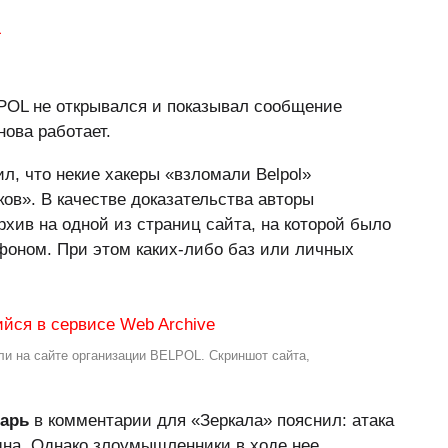
POL не открывался и показывал сообщение
ова работает.
л, что некие хакеры «взломали Belpol»
ов». В качестве доказательства авторы
хив на одной из страниц сайта, на которой было
фоном. При этом каких-либо баз или личных
ли на сайте организации BELPOL. Скриншот сайта,
арь
в комментарии для «Зеркала» пояснил: атака
одна. Однако злоумышленники в ходе нее