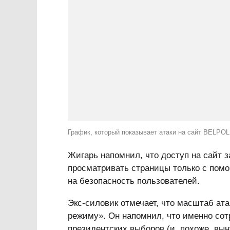
График, который показывает атаки на сайт BELPOL
Жигарь напомнил, что доступ на сайт з
просматривать страницы только с пом
на безопасность пользователей.
Экс-силовик отмечает, что масштаб ата
режиму». Он напомнил, что именно с
президентских выборов (и, похоже, вы