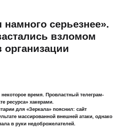
 намного серьезнее».
вастались взломом
в организации
 некоторое время. Провластный телеграм-
те ресурса» хакерами.
тарии для «Зеркала» пояснил: сайт
льтате массированной внешней атаки, однако
ала в руки недоброжелателей.