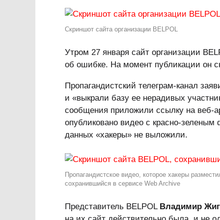
Скриншот сайта организации BELPOL
Утром 27 января сайт организации BEL
об ошибке. На момент публикации он сн
Пропагандистский телеграм-канал заяви
и «выкрали базу ее нерадивых участник
сообщения приложили ссылку на веб-ар
опубликовано видео с красно-зеленым 
данных «хакеры» не выложили.
Пропагандистское видео, которое хакеры размести
сохранившийся в сервисе Web Archive
Представитель BELPOL
Владимир Жиг
на их сайт действительно была, и не 