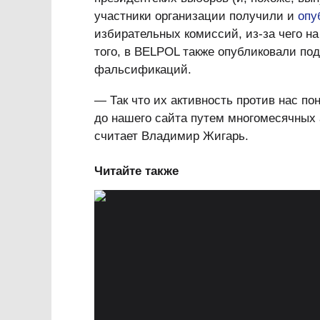
участники организации получили и
опу
избирательных комиссий, из-за чего н
того, в BELPOL также опубликовали п
фальсификаций.
— Так что их активность против нас пон
до нашего сайта путем многомесячных 
считает Владимир Жигарь.
Читайте также