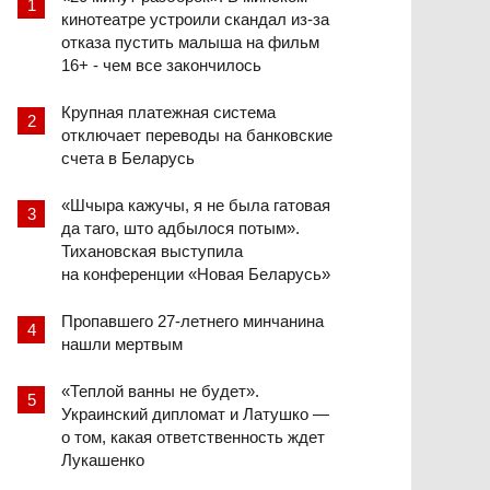
кинотеатре устроили скандал из-за
отказа пустить малыша на фильм
16+ - чем все закончилось
Крупная платежная система
отключает переводы на банковские
счета в Беларусь
«Шчыра кажучы, я не была гатовая
да таго, што адбылося потым».
Тихановская выступила
на конференции «Новая Беларусь»
Пропавшего 27-летнего минчанина
нашли мертвым
«Теплой ванны не будет».
Украинский дипломат и Латушко —
о том, какая ответственность ждет
Лукашенко