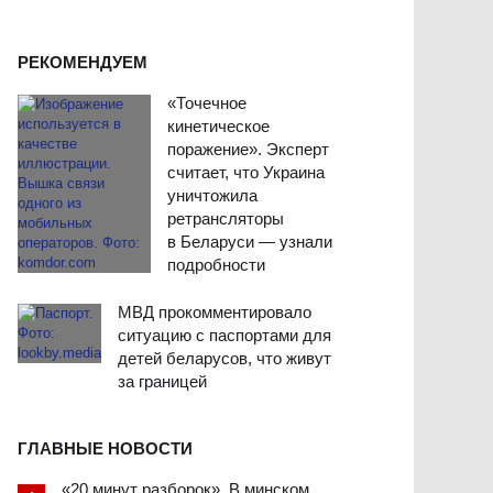
РЕКОМЕНДУЕМ
«Точечное
кинетическое
поражение». Эксперт
считает, что Украина
уничтожила
ретрансляторы
в Беларуси — узнали
подробности
МВД прокомментировало
ситуацию с паспортами для
детей беларусов, что живут
за границей
ГЛАВНЫЕ НОВОСТИ
«20 минут разборок». В минском