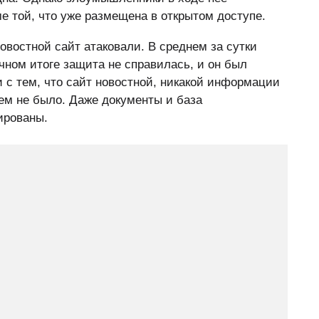
е той, что уже размещена в открытом доступе.
овостной сайт атаковали. В среднем за сутки
чном итоге защита не справилась, и он был
и с тем, что сайт новостной, никакой информации
нем не было. Даже документы и база
ированы.