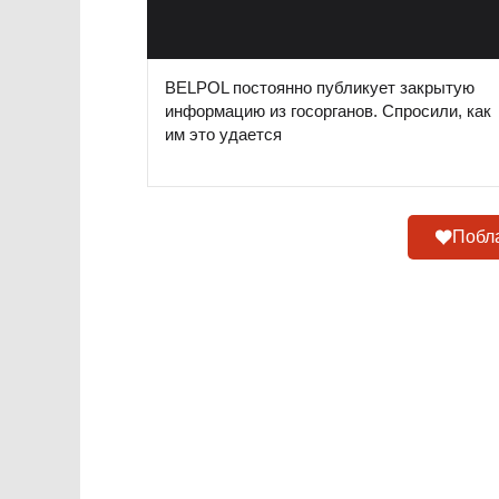
BELPOL постоянно публикует закрытую
информацию из госорганов. Спросили, как
им это удается
Побла