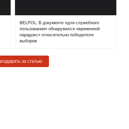
BELPOL: В документе «для служебного
пользования» обнаружился «временной
парадокс» относительно победителя
выборов
годарить за статью