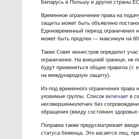
Беларусь в Польшу и другие страны ЕС
Временное ограничение права на пода
защиты может быть объявлено постанов
Единовременный период ограничения не
может быть продлен — максимум на 60
Также Совет министров определит участ
ограничение. На внешней границе, не 
будут применяться общие правила (т. 
на международную защиту).
Из-под временного ограничения права
уязвимые группы. Список
включает
в се
несовершеннолетних без сопровождени
обращения (ввиду состояния здоровья 
Поправка также предусматривает введ
статуса беженца. Это касается лиц, пр