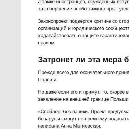
а также иностранцев, осужденных всту
за совершение особо тяжкого преступл
Законопроект подвергся критике со ст
организаций и юридического сообщества
ходатайствовать о защите гарантиров
правом.
Затронет ли эта мера 
Прежде всего для окончательного прин
Польши.
Но даже если его и примут, то, скорее
заявление на внешней границе Польши
«Спойлер: без паники. Проект предусма
беларусы смогут по-прежнему подавать
написала Анна Матиевская.