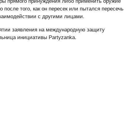
ры прямого принуждения либо применить оружие
 после того, как он пересек или пытался пересечь
взаимодействии с другими лицами.
инятии заявления на международную защиту
льница инициативы Partyzanka.