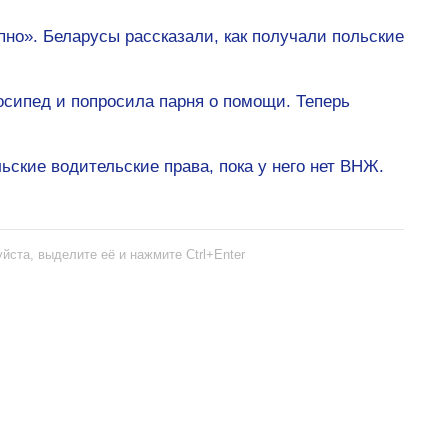
пно». Беларусы рассказали, как получали польские
осипед и попросила парня о помощи. Теперь
ские водительские права, пока у него нет ВНЖ.
йста, выделите её и нажмите Ctrl+Enter