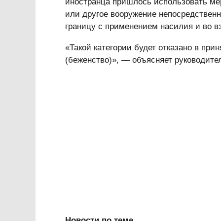
иностранца пришлось использовать ме
или другое вооружение непосредственно
границу с применением насилия и во 
«Такой категории будет отказано в пр
(беженство)», — объясняет руководите
Новости по теме