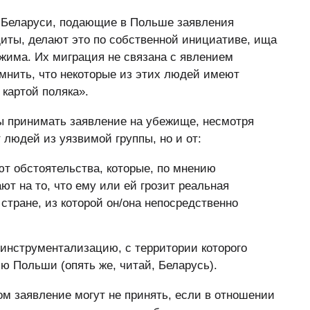
е Беларуси, подающие в Польше заявления
иты, делают это по собственной инициативе, ища
жима. Их миграция не связана с явлением
мнить, что некоторые из этих людей имеют
картой поляка».
ны принимать заявление на убежище, несмотря
 людей из уязвимой группы, но и от:
т обстоятельства, которые, по мнению
т на то, что ему или ей грозит реальная
стране, из которой он/она непосредственно
 инструментализацию, с территории которого
ю Польши (опять же, читай, Беларусь).
ом заявление могут не принять, если в отношении