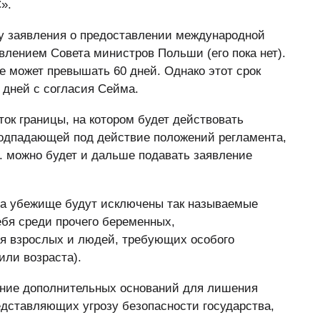
».
чу заявления о предоставлении международной
лением Совета министров Польши (его пока нет).
 может превышать 60 дней. Однако этот срок
 дней с согласия Сейма.
ок границы, на котором будет действовать
подпадающей под действие положений регламента,
е. можно будет и дальше подавать заявление
 на убежище будут исключены так называемые
бя среди прочего беременных,
я взрослых и людей, требующих особого
или возраста).
ение дополнительных оснований для лишения
едставляющих угрозу безопасности государства,