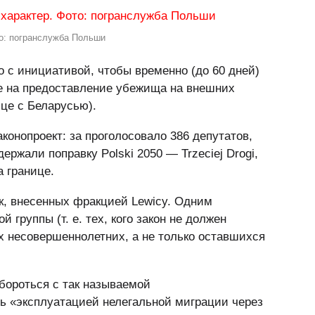
о: погранслужба Польши
 с инициативой, чтобы временно (до 60 дней)
ие на предоставление убежища на внешних
ице с Беларусью).
аконопроект: за проголосовало 386 депутатов,
ержали поправку Polski 2050 — Trzeciej Drogi,
а границе.
к, внесенных фракцией Lewicy. Одним
группы (т. е. тех, кого закон не должен
ех несовершеннолетних, а не только оставшихся
бороться с так называемой
ь «эксплуатацией нелегальной миграции через