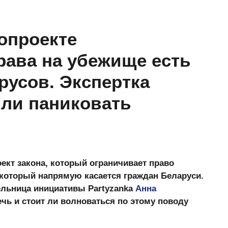
опроекте
рава на убежище есть
русов. Экспертка
 ли паниковать
кт закона, который ограничивает право
, который напрямую касается граждан Беларуси.
льница инициативы Partyzanka
Анна
ечь и стоит ли волноваться по этому поводу