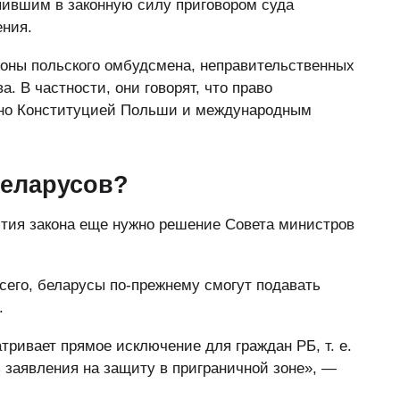
пившим в законную силу приговором суда
ения.
ороны польского омбудсмена, неправительственных
. В частности, они говорят, что право
ано Конституцией Польши и международным
беларусов?
ятия закона еще нужно решение Совета министров
 всего, беларусы по-прежнему смогут подавать
.
тривает прямое исключение для граждан РБ, т. е.
 заявления на защиту в приграничной зоне», —