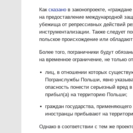
Как
сказано
в законопроекте, «граждан
на предоставление международной защ
убежища от репрессивных действий ре
инструментализации. Также следует по
польское происхождение или обладают 
Более того, пограничники будут обяза
на временное ограничение, не только от
лиц, в отношении которых существую
Погранслужбы Польши, явно указываю
опасность понести серьезный вред в 
прибыл(а) на территорию Польши;
граждан государства, применяющего
иностранцы прибывают на территори
Однако в соответствии с тем же проект