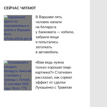
СЕЙЧАС ЧИТАЮТ
В Варшаве пять
человек напали
на беларуса
у банкомата — избили,
забрали вещи
и попытались
затолкать
в автомобиль
«Вам ведь нужна
только хорошая пиар-
картинка?» Статкевич
рассказал, как сорвал
эффект от сделки
Лукашенко с Трампом