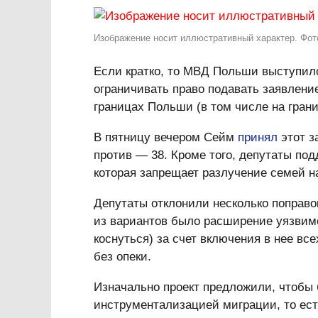
Изображение носит иллюстративный характер. Фот
Если кратко, то МВД Польши выступило
ограничивать право подавать заявлен
границах Польши (в том числе на гран
В пятницу вечером Сейм
принял
этот з
против — 38. Кроме того, депутаты подд
которая запрещает разлучение семей н
Депутаты отклонили несколько поправо
из вариантов было расширение уязвимой 
коснуться) за счет включения в нее вс
без опеки.
Изначально проект предложили, чтобы 
инструментализацией миграции, то ест