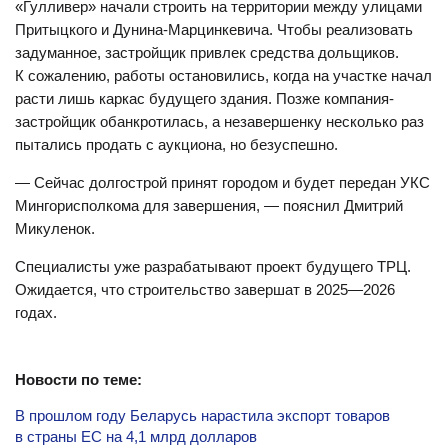
«Гулливер» начали строить на территории между улицами
Притыцкого и Дунина-Марцинкевича. Чтобы реализовать
задуманное, застройщик привлек средства дольщиков.
К сожалению, работы остановились, когда на участке начал
расти лишь каркас будущего здания. Позже компания-
застройщик обанкротилась, а незавершенку несколько раз
пытались продать с аукциона, но безуспешно.
— Сейчас долгострой принят городом и будет передан УКС
Мингорисполкома для завершения, — пояснил Дмитрий
Микуленок.
Специалисты уже разрабатывают проект будущего ТРЦ.
Ожидается, что строительство завершат в 2025—2026
годах.
Новости по теме:
В прошлом году Беларусь нарастила экспорт товаров
в страны ЕС на 4,1 млрд долларов