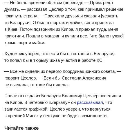
— Не было времени об этом (переезде — Прим. ред.)
думать, — рассказал Цеслер о том, как принимал решение
покинуть страну. — Приехали друзья и сказали [уезжать
из Беларуси]. Я был в шортах и майке, так и прилетел
в Киев. Потом позвонили из Кипра, я приехал туда, меня
приютили. Пошли в магазин и купили все, [что было нужно]
кроме шорт и майки.
Художник уверен, что если бы он остался в Беларуси,
то попал бы в тюрьму из-за участия в работе КС.
— Все же сидели из первого Координационного совета, —
говорит Цеслер. — Если бы Светлана Алексиевич
не выехала, то тоже бы сидела.
После отъезда из Беларуси Владимир Цеслер поселился
на Кипре. В интервью «Зеркалу» он
рассказывал
, что
занимается графикой. Цеслер уверен, что вернуться
в прежний Минск у него уже не будет возможности.
Читайте также