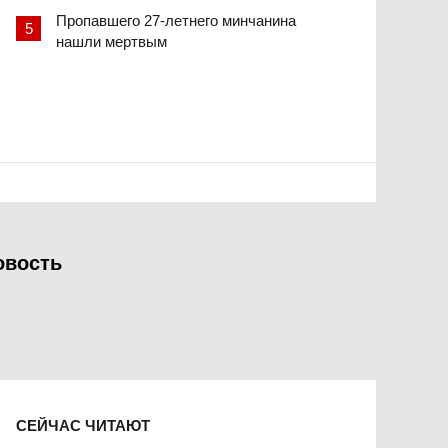
Пропавшего 27-летнего минчанина
нашли мертвым
овость