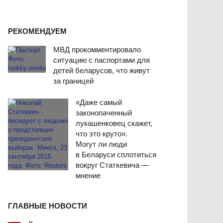
РЕКОМЕНДУЕМ
МВД прокомментировало
ситуацию с паспортами для
детей беларусов, что живут
за границей
«Даже самый
законопаченный
лукашенковец скажет,
что это круто».
Могут ли люди
в Беларуси сплотиться
вокруг Статкевича —
мнение
ГЛАВНЫЕ НОВОСТИ