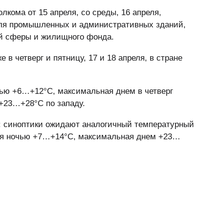
кома от 15 апреля, со среды, 16 апреля,
для промышленных и административных зданий,
ой сферы и жилищного фонда.
 в четверг и пятницу, 17 и 18 апреля, в стране
ью +6…+12°С, максимальная днем в четверг
 +23…+28°C по западу.
у: синоптики ожидают аналогичный температурный
ая ночью +7…+14°С, максимальная днем +23…