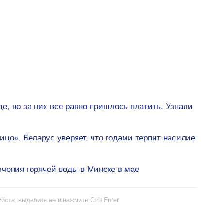
е, но за них все равно пришлось платить. Узнали
ицо». Беларус уверяет, что годами терпит насилие
чения горячей воды в Минске в мае
йста, выделите её и нажмите Ctrl+Enter