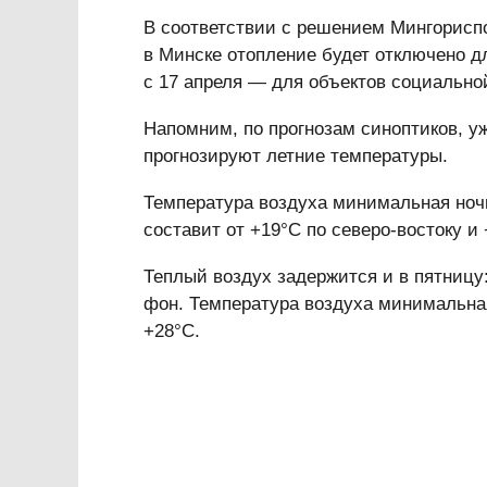
В соответствии с решением Мингориспол
в Минске отопление будет отключено 
с 17 апреля — для объектов социальн
Напомним, по прогнозам синоптиков, уже
прогнозируют летние температуры.
Температура воздуха минимальная ноч
составит от +19°С по северо-востоку и
Теплый воздух задержится и в пятниц
фон. Температура воздуха минимальн
+28°С.