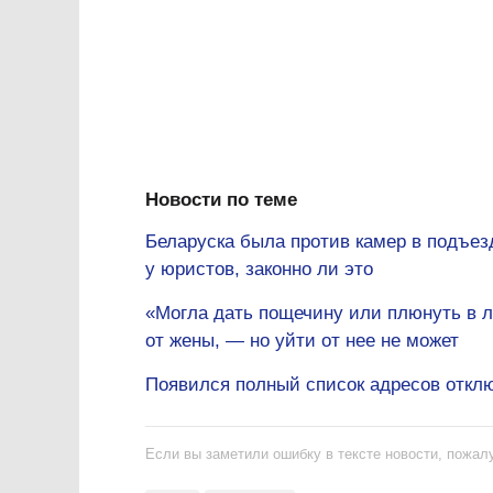
Новости по теме
Беларуска была против камер в подъезд
у юристов, законно ли это
«Могла дать пощечину или плюнуть в л
от жены, — но уйти от нее не может
Появился полный список адресов отклю
Если вы заметили ошибку в тексте новости, пожалу