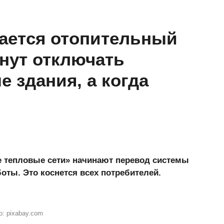
ается отопительный
чнут отключать
 здания, а когда
е тепловые сети» начинают перевод системы
оты. Это коснется всех потребителей.
: pixabay.com