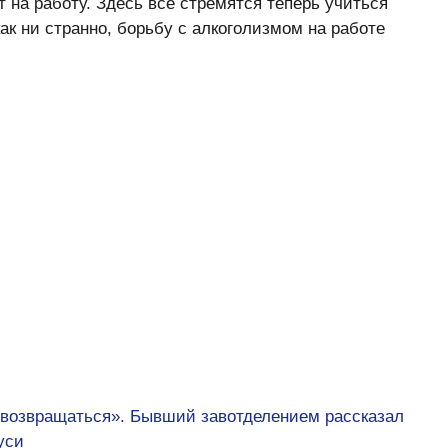
 на работу. Здесь все стремятся теперь учиться
как ни странно, борьбу с алкоголизмом на работе
т возвращаться». Бывший завотделением рассказал
уси