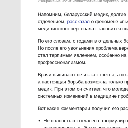
Изображение носит иллюстративный характер. Фот
Напомним, беларусский медик, долгие
отделением,
рассказал
о феномене «пья
медицинского персонала становится ш
По его словам, с годами в отдельных 
Но после его увольнения проблема вер
стал терпимым явлением, особенно на
профессионализмом.
Врачи выпивают не из-за стресса, а из
а настоящая борьба возможна только п
медик. При этом он считает, что молод
системных изменений в медицине проб
Вот какие комментарии получил его рас
Не полностью согласен с формулиров
распущенность». Это и про стресс, 