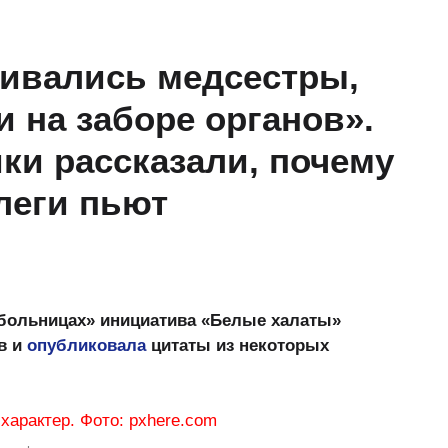
пивались медсестры,
и на заборе органов».
ки рассказали, почему
леги пьют
больницах» инициатива «Белые халаты»
в и
опубликовала
цитаты из некоторых