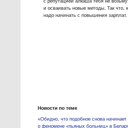
с репутацией алкаша тебя не возьмут
и осваивать новые методы. Так что, 
надо начинать с повышения зарплат.
Новости по теме
«Обидно, что подобное снова начинае
о феномене «пьяных больниц» в Белар