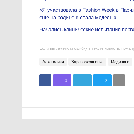
«Я участвовала в Fashion Week в Пари
еще на родине и стала моделью
Начались клинические испытания перво
Если вы заметили ошибку в тексте новости, пожалу
алкоголизм
Здравоохранение
медицина
3
1
2