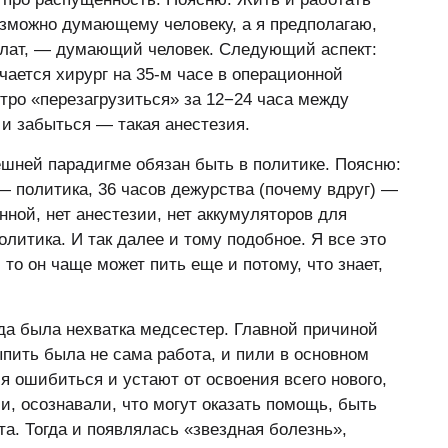
озможно думающему человеку, а я предполагаю,
халат, — думающий человек. Следующий аспект:
чается хирург на 35-м часе в операционной
стро «перезагрузиться» за 12−24 часа между
и забыться — такая анестезия.
ешней парадигме обязан быть в политике. Поясню:
 — политика, 36 часов дежурства (почему вдруг) —
нной, нет анестезии, нет аккумуляторов для
литика. И так далее и тому подобное. Я все это
 то он чаще может пить еще и потому, что знает,
гда была нехватка медсестер. Главной причиной
пить была не сама работа, и пили в основном
я ошибиться и устают от освоения всего нового,
ли, осознавали, что могут оказать помощь, быть
. Тогда и появлялась «звездная болезнь»,