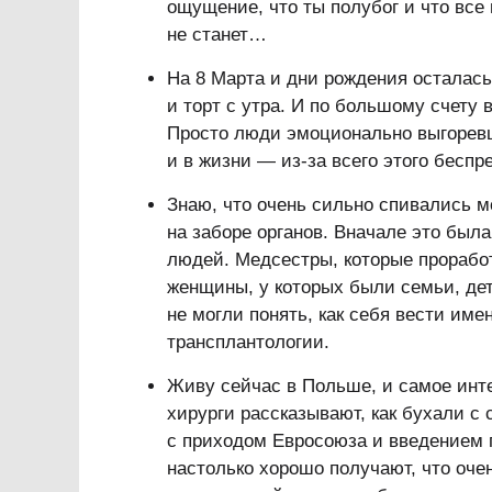
ощущение, что ты полубог и что все 
не станет…
На 8 Марта и дни рождения осталась
и торт с утра. И по большому счету 
Просто люди эмоционально выгоревши
и в жизни — из-за всего этого беспр
Знаю, что очень сильно спивались м
на заборе органов. Вначале это был
людей. Медсестры, которые прорабо
женщины, у которых были семьи, де
не могли понять, как себя вести име
трансплантологии.
Живу сейчас в Польше, и самое инте
хирурги рассказывают, как бухали с 
с приходом Евросоюза и введением п
настолько хорошо получают, что оче