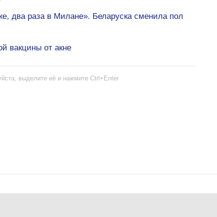
же, два раза в Милане». Беларуска сменила пол
й вакцины от акне
йста, выделите её и нажмите Ctrl+Enter