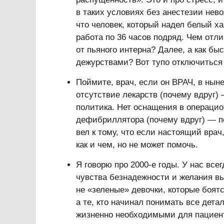
в таких условиях без анестезии нев
что человек, который надел белый 
работа по 36 часов подряд. Чем отли
от пьяного интерна? Далее, а как бы
дежурствами? Вот тупо отключиться 
Поймите, врач, если он ВРАЧ, в нын
отсутствие лекарств (почему вдруг)
политика. Нет оснащения в операцио
дефибриллятора (почему вдруг) — по
вел к тому, что если настоящий врач,
как и чем, но не может помочь.
Я говорю про 2000-е годы. У нас все
чувства безнадежности и желания вы
не «зеленые» девочки, которые боятс
а те, кто начинал понимать все дета
жизненно необходимыми для пациента