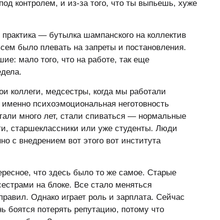
под контролем, и из-за того, что ты выпьешь, хуже
 практика — бутылка шампанского на коллектив
всем было плевать на запреты и постановления.
е: мало того, что на работе, так еще
едела.
ои коллеги, медсестры, когда мы работали
а именно психоэмоциональная неготовность
тали много лет, стали спиваться — нормальные
ти, старшеклассники или уже студенты. Люди
нно с внедрением вот этого вот института
ресное, что здесь было то же самое. Старые
сестрами на блоке. Все стало меняться
равил. Однако играет роль и зарплата. Сейчас
нь боятся потерять репутацию, потому что