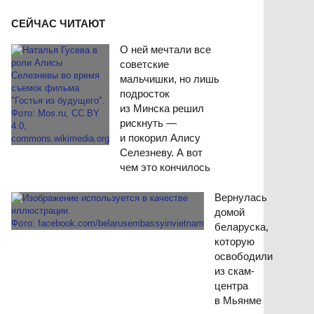
СЕЙЧАС ЧИТАЮТ
О ней мечтали все
советские
мальчишки, но лишь
подросток
из Минска решил
рискнуть —
и покорил Алису
Селезневу. А вот
чем это кончилось
Вернулась
домой
беларуска,
которую
освободили
из скам-
центра
в Мьянме