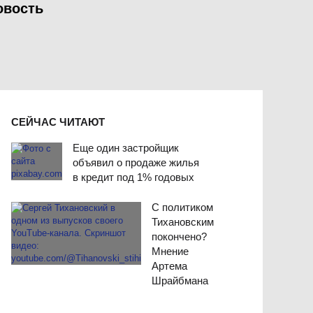
овость