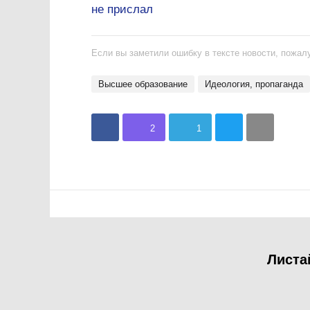
не прислал
Если вы заметили ошибку в тексте новости, пожалу
Высшее образование
идеология, пропаганда
2
1
Листа