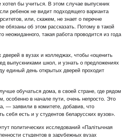
е хотел бы учиться. В этом случае выпускник
сли ребенок не видит подходящего варианта
ситетов, или, скажем, не знает о перечне
е обязаны об этом рассказать. Потому в такой
го неожиданного, такая работа проводится из года
 дверей в вузах и колледжах, чтобы «оценить
ед выпускниками школ, и узнать о предложениях
оду единый день открытых дверей проходит
учше обучаться дома, в своей стране, где рядом
, особенно в начале пути, очень непросто. Это
а, — заявили в комитете, добавив, что
ь себя есть и у студентов беларусских вузов».
итут политических исследований «Палітычная
ленности студентов в зарубежных вузах