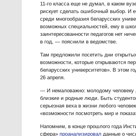
11-го класса еще не думал, в каком вуз
рискует сделать ошибочный выбор. И е
среди многообразия беларусских универ
возможных специальностей, ему в школ
заинтересованности педагогов нет ниче
в год, — пояснили в ведомстве.
Там предложили посетить дни открытых
возможности, которые открываются пер
беларусских университетов». В этом г
26 апреля.
— И немаловажно: молодому человеку л
близкие и родные люди. Быть студентом
серьезная веха в жизни любого человек
«возможности посмотреть мир и показат
Напомним, в конце прошлого года Инст
сфера»
проанализировал
данные о чис