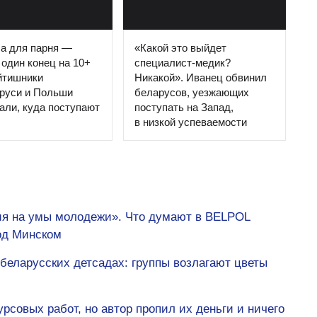
а для парня —
«Какой это выйдет
 один конец на 10+
специалист-медик?
йтишники
Никакой». Иванец обвинил
аруси и Польши
беларусов, уезжающих
али, куда поступают
поступать на Запад,
в низкой успеваемости
ия на умы молодежи». Что думают в BELPOL
од Минском
 беларусских детсадах: группы возлагают цветы
рсовых работ, но автор пропил их деньги и ничего