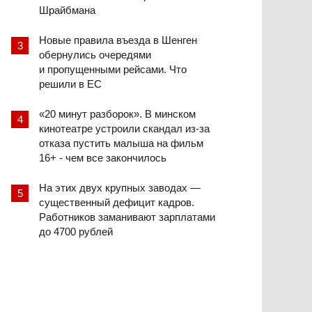
Шрайбмана
Новые правила въезда в Шенген
обернулись очередями
и пропущенными рейсами. Что
решили в ЕС
«20 минут разборок». В минском
кинотеатре устроили скандал из-за
отказа пустить малыша на фильм
16+ - чем все закончилось
На этих двух крупных заводах —
существенный дефицит кадров.
Работников заманивают зарплатами
до 4700 рублей