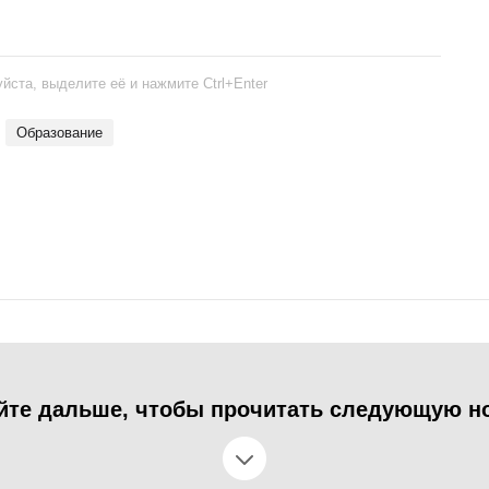
йста, выделите её и нажмите Ctrl+Enter
Образование
йте дальше, чтобы прочитать следующую н