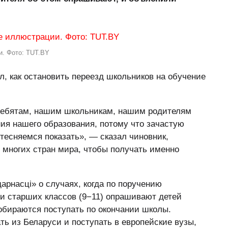
и. Фото: TUT.BY
л, как остановить переезд школьников на обучение
ребятам, нашим школьникам, нашим родителям
ия нашего образования, потому что зачастую
тесняемся показать», — сказал чиновник,
з многих стран мира, чтобы получать именно
арнасці» о случаях, когда по поручению
и старших классов (9−11) опрашивают детей
собираются поступать по окончании школы.
ть из Беларуси и поступать в европейские вузы,