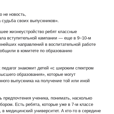
о не новость,
 судьба своих выпускников».
шее жизнеустройство ребят классные
ала вступительной кампании — еще в 9−10-м
жнейших направлений в воспитательной работе
ообщили в комитете по образованию
х педагог знакомит детей «с широким спектром
ысшего образования», которые могут
ного выпускника на получение той или иной
 предпочтения ученика, понимать, насколько
ором. Есть ребята, которые уже в 7-м классе
, в медицинский университет. А кто-то в середине