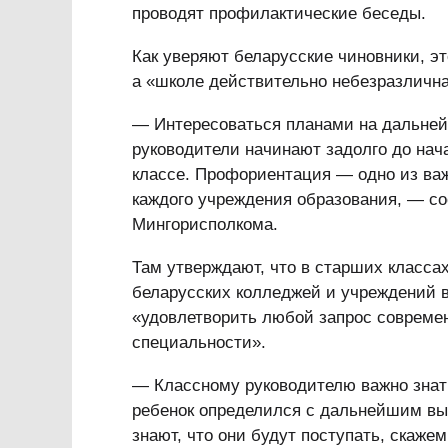
проводят профилактические беседы.
Как уверяют беларусские чиновники, эт
а «школе действительно небезразлична
— Интересоваться планами на дальней
руководители начинают задолго до нач
классе. Профориентация — одно из ва
каждого учреждения образования, — с
Мингорисполкома.
Там утверждают, что в старших класса
беларусских колледжей и учреждений в
«удовлетворить любой запрос современ
специальности».
— Классному руководителю важно знать
ребенок определился с дальнейшим выб
знают, что они будут поступать, скажем