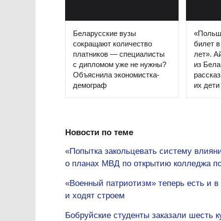
Беларусские вузы
«Польш
сокращают количество
билет в
платников — специалисты
лет». А
с дипломом уже не нужны?
из Бел
Объяснила экономистка-
рассказ
демограф
их дети
Новости по теме
«Попытка закольцевать систему влиян
о планах МВД по открытию колледжа п
«Военный патриотизм» теперь есть и в
и ходят строем
Бобруйские студенты заказали шесть ку