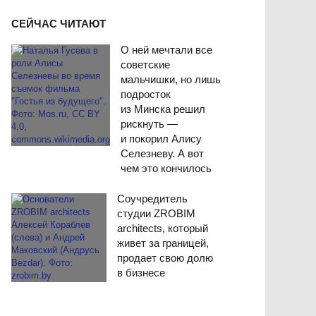
СЕЙЧАС ЧИТАЮТ
О ней мечтали все
советские
мальчишки, но лишь
подросток
из Минска решил
рискнуть —
и покорил Алису
Селезневу. А вот
чем это кончилось
Соучредитель
студии ZROBIM
architects, который
живет за границей,
продает свою долю
в бизнесе