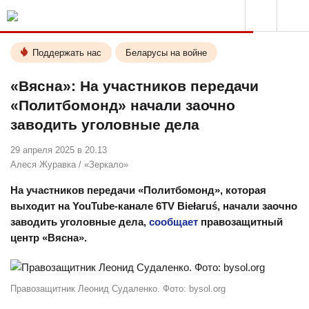
Поддержать нас
Беларусы на войне
«Вясна»: На участников передачи
«Политбомонд» начали заочно
заводить уголовные дела
29 апреля 2025 в 20.13
Алеся Журавка
/
«Зеркало»
На участников передачи «Политбомонд», которая
выходит на YouTube-канале 6TV Biełaruś, начали заочно
заводить уголовные дела,
сообщает
правозащитный
центр «Вясна».
Правозащитник Леонид Судаленко. Фото: bysol.org