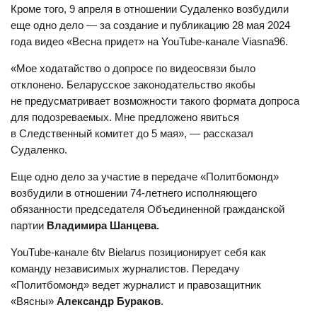
Кроме того, 9 апреля в отношении Судаленко возбудили
еще одно дело — за создание и публикацию 28 мая 2024
года видео «Весна придет» на YouTube-канале Viasna96.
«Мое ходатайство о допросе по видеосвязи было
отклонено. Беларусское законодательство якобы
не предусматривает возможности такого формата допроса
для подозреваемых. Мне предложено явиться
в Следственный комитет до 5 мая», — рассказал
Судаленко.
Еще одно дело за участие в передаче «Политбомонд»
возбудили в отношении 74-летнего исполняющего
обязанности председателя Объединенной гражданской
партии
Владимира Шанцева.
YouTube-канале 6tv Bielarus позиционирует себя как
команду независимых журналистов. Передачу
«Политбомонд» ведет журналист и правозащитник
«Вясны»
Александр Бураков
.