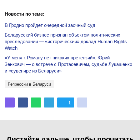
Новости по теме:
В Гродно пройдет очередной заочный суд
Беларусский бизнес признан объектом политических
преследований — «исторический» доклад Human Rights
Watch
«У меня к Роману нет никаких претензий». Юрий
Зенкович — о встрече с Протасевичем, судьбе Лукашенко
и «сувенире из Беларуси»
репрессии в Беларуси
1
Листайте дальше, чтобы прочитать