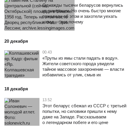
Однажды тысячи беларусов вернулись
из эмиграции. Но очень быстро многие
пожалели об этом и захотели уехать
назад — вот почему
20 декабря
00.43
«Трупы из ямы стали падать в воду».
Жители советского города увидели
тайное массовое захоронение — власти
избавились от улик, смыв их
18 декабря
13.52
Этот беларус сбежал из СССР с третьей
попытки, но силовики пришли к нему
даже на Западе. Рассказываем
о легендарном побеге и его цене