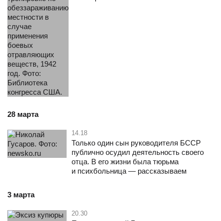
28 марта
14.18
Только один сын руководителя БCCР
публично осудил деятельность своего
отца. В его жизни была тюрьма
и психбольница — рассказываем
3 марта
20.30