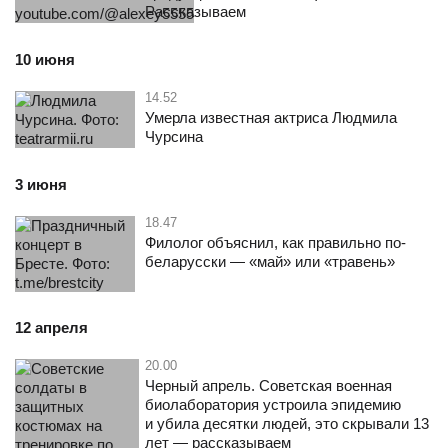
Рассказываем
10 июня
14.52
Умерла известная актриса Людмила
Чурсина
3 июня
18.47
Филолог объяснил, как правильно по-
беларусски — «май» или «травень»
12 апреля
20.00
Черный апрель. Советская военная
биолаборатория устроила эпидемию
и убила десятки людей, это скрывали 13
лет — рассказываем