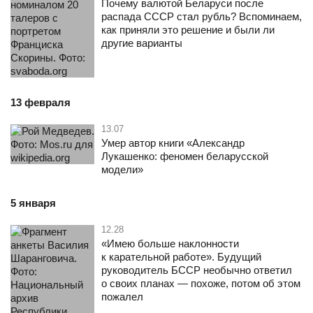
Почему валютой Беларуси после
распада СССР стал рубль? Вспоминаем,
как приняли это решение и были ли
другие варианты
13 февраля
13.07
Умер автор книги «Александр
Лукашенко: феномен беларусской
модели»
5 января
12.28
«Имею больше наклонности
к карательной работе». Будущий
руководитель БССР необычно ответил
о своих планах — похоже, потом об этом
пожалел