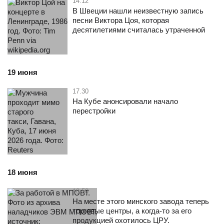
14.12
В Швеции нашли неизвестную запись
песни Виктора Цоя, которая
десятилетиями считалась утраченной
19 июня
17.30
На Кубе анонсировали начало
перестройки
18 июня
10.50
На месте этого минского завода теперь
торговые центры, а когда-то за его
продукцией охотилось ЦРУ.