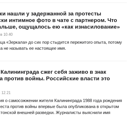
и нашли у задержанной за протесты
ки интимное фото в чате с партнером. Что
альше, ощущалось ею «как изнасилование»
в 10.40
ца «Зеркала» до сих пор стыдится пережитого опыта, потому
а не называть ее настоящее имя.
Калининграда сжег себя заживо в знак
а против войны. Российские власти это
 12.21
я о самосожжении жителя Калининграда 1988 года рождения
теста против войны впервые была опубликована в открытом
стонской внешней разведки. Журналисты выяснили имя