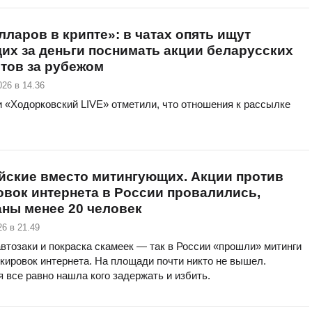
лларов в крипте»: в чатах опять ищут
х за деньги поснимать акции беларусских
тов за рубежом
026 в 14.36
 «Ходорковский LIVE» отметили, что отношения к рассылке
йские вместо митингующих. Акции против
вок интернета в России провалились,
ны менее 20 человек
6 в 21.49
втозаки и покраска скамеек — так в России «прошли» митинги
кировок интернета. На площади почти никто не вышел.
 все равно нашла кого задержать и избить.