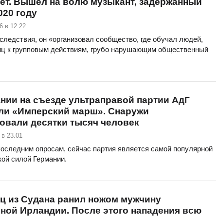
ет. Вышел на волю музыкант, задержанный
020 году
6 в 12.22
следствия, он «организовал сообщество, где обучал людей,
иц к групповым действиям, грубо нарушающим общественный
нии на съезде ультраправой партии АдГ
ли «Имперский марш». Снаружи
овали десятки тысяч человек
 в 23.01
последним опросам, сейчас партия является самой популярной
кой силой Германии.
ц из Судана ранил ножом мужчину
ной Ирландии. После этого нападения всю