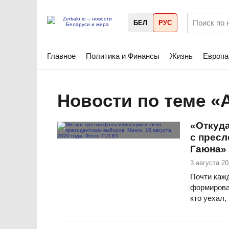
БЕЛ
РУС
Главное
Политика и Финансы
Жизнь
Европа
Новости по теме «
«Откуда
с пресл
Гаюна» 
3 августа 20
Почти каж
формирован
кто уехал,