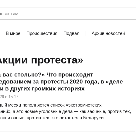
В мире
Происшествия
Подвал
Архив новостей
Акции протеста»
 вас столько?» Что происходит
едованием за протесты 2020 года, в «деле
и в других громких историях
26 в 15.17
дый месяц пополняется список «экстремистских
ий», а это новые уголовные дела — как заочные, против тех,
 так и очные, против тех, кто остается в Беларуси.