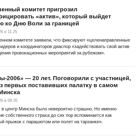
венный комитет пригрозил
фицировать «актив», который выйдет
ю ко Дню Воли за границей
6 в 11.25
енном комитете заявили, что фиксируют «целенаправленные
идеров и координаторов диаспор «задействовать свой актив
дения провокационных мероприятий за рубежом».
-2006» — 20 лет. Поговорили с участницей,
з первых поставивших палатку в самом
 Минска
6 в 09.35
 в центр Минска было невероятно страшно. Но именно
е собственного страха до сих пор вспоминается как
ый прыжок с парашютом или полет на тарзанке».