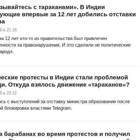
зывайтесь с тараканами». В Индии
ующие впервые за 12 лет добились отставки
ра
6 в 21.16
а 12 лет кто-то из правительства был привлечен
енности за правонарушения. И это сделали не политические
народ».
еские протесты в Индии стали проблемой
и. Откуда взялось движение «тараканов»?
6 в 23.12
сь с выступлений за отставку министра образования после
й блокировки властями Telegram.
а барабанах во время протестов и получил