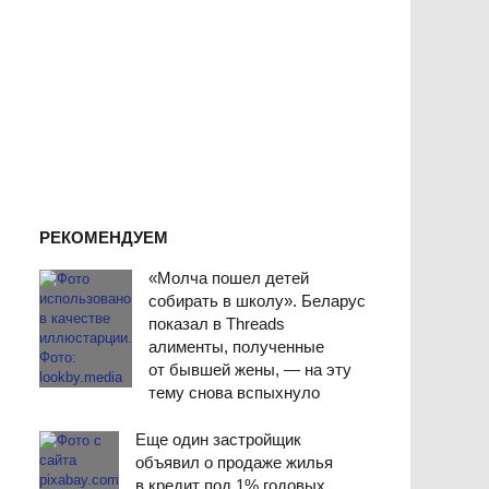
РЕКОМЕНДУЕМ
«Молча пошел детей
собирать в школу». Беларус
показал в Threads
алименты, полученные
от бывшей жены, — на эту
тему снова вспыхнуло
Еще один застройщик
объявил о продаже жилья
в кредит под 1% годовых