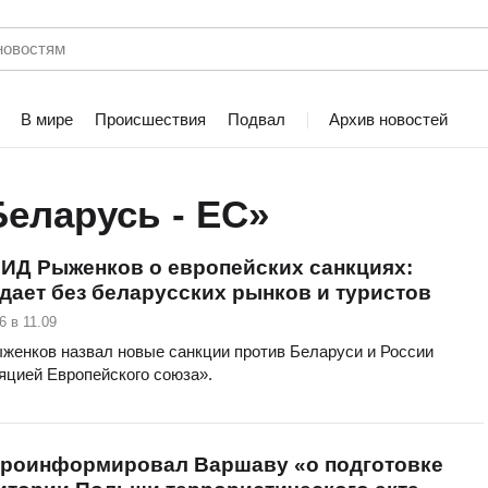
В мире
Происшествия
Подвал
Архив новостей
Беларусь - ЕС»
ИД Рыженков о европейских санкциях:
дает без беларусских рынков и туристов
6 в 11.09
женков назвал новые санкции против Беларуси и России
яцией Европейского союза».
проинформировал Варшаву «о подготовке