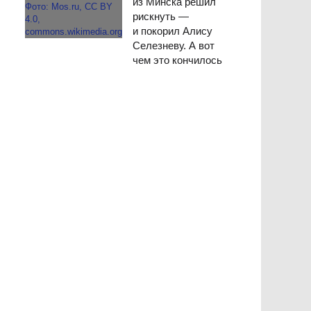
из Минска решил
рискнуть —
и покорил Алису
Селезневу. А вот
чем это кончилось