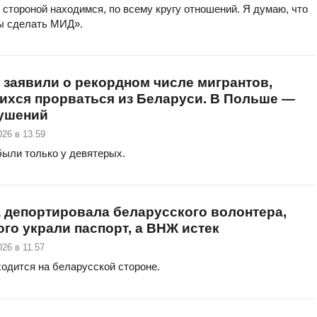
 стороной находимся, по всему кругу отношений. Я думаю, что
ы сделать МИД».
 заявили о рекордном числе мигрантов,
ихся прорваться из Беларуси. В Польше —
рушений
026 в 13.59
были только у девятерых.
 депортировала беларусского волонтера,
ого украли паспорт, а ВНЖ истек
26 в 11.57
одится на беларусской стороне.