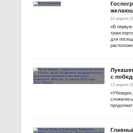
Госпогр
желающ
15 апреля 2
«В первую
транспорта
для посеще
расположе
Лукашен
с побед
13 апреля 2
«Убежден,
сложились
продолжат
Главны