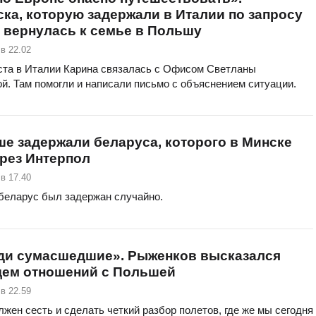
ка, которую задержали в Италии по запросу
 вернулась к семье в Польшу
в 22.02
ста в Италии Карина связалась с Офисом Светланы
й. Там помогли и написали письмо с объяснением ситуации.
е задержали беларуса, которого в Минске
рез Интерпол
в 17.40
 беларус был задержан случайно.
ди сумасшедшие». Рыженков высказался
щем отношений с Польшей
в 22.59
лжен сесть и сделать четкий разбор полетов, где же мы сегодня