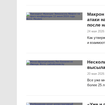
Макрон
атаки н
после 
24 мая 2026 
Как утвер
и взаимоо
Нескол
высылаю
20 мая 2026 
Все уже мн
более 25 л
«Уже и 