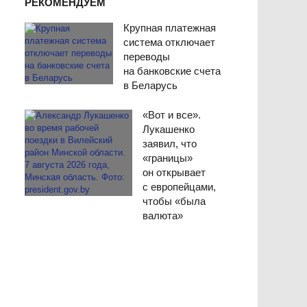
РЕКОМЕНДУЕМ
Крупная платежная
система отключает
переводы
на банковские счета
в Беларусь
«Вот и все».
Лукашенко
заявил, что
«границы»
он открывает
с европейцами,
чтобы «была
валюта»