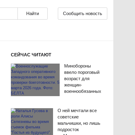
Сообщить новость
СЕЙЧАС ЧИТАЮТ
Минобороны
ввело пороговый
возраст для
женщин-
военнообязанных
О ней мечтали все
советские
мальчишки, но лишь
подросток