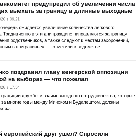
анкомитет предупредил об увеличении числа
их выехать за границу в длинные выходные
026 в 09.21
 очередь ожидается увеличение количества легкового
. Традиционно в эти дни граждане направляются за границу
ния родственников, а также следуют к местам захоронений,
нным в приграничье», — отметили в ведомстве.
ко поздравил главу венгерской оппозиции
ой на выборах — что пожелал
026 в 17.34
 традиции дружбы и взаимовыгодного сотрудничества, которые
 за многие годы между Минском и Будапештом, должны
ься».
й европейский друг ушел? Спросили