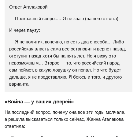
Ответ Агалаковой:
— Прекрасный вопрос… Я не знаю (на него ответа).
И через паузу:
— Я не политик, конечно, но есть два способа… Либо
российская власть сама все остановит и вернет назад,
отступит назад хотя бы на пять лет. Но я вижу это
невозможным… Второе — то, что российский народ
сам поймет, в какую ловушку он попал. Но что будет
дальше, я не представляю. Я боюсь и того, и другого
варианта.
«Война — у ваших дверей»
На последний вопрос, почему она все эти годы молчала,
а решила высказаться только сейчас, Жанна Агалакова
ответила: