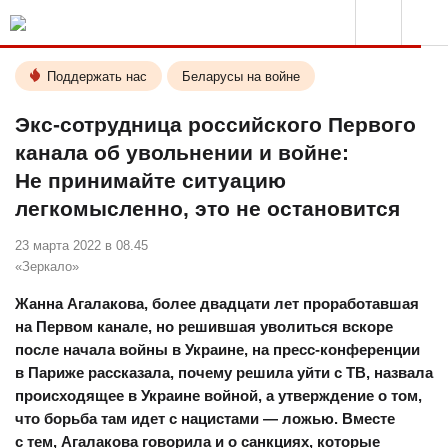
Поддержать нас
Беларусы на войне
Экс-сотрудница российского Первого
канала об увольнении и войне:
Не принимайте ситуацию
легкомысленно, это не остановится
23 марта 2022 в 08.45
«Зеркало»
Жанна Агалакова, более двадцати лет проработавшая
на Первом канале, но решившая уволиться вскоре
после начала войны в Украине, на пресс-конференции
в Париже рассказала, почему решила уйти с ТВ, назвала
происходящее в Украине войной, а утверждение о том,
что борьба там идет с нацистами — ложью. Вместе
с тем, Агалакова говорила и о санкциях, которые