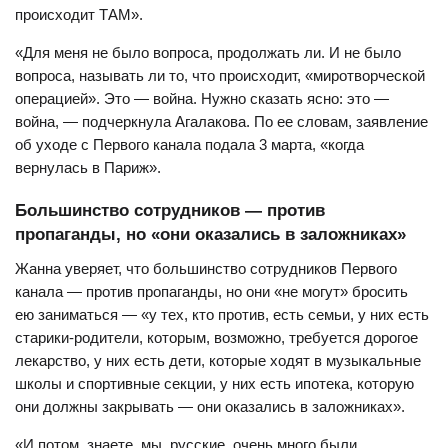
происходит ТАМ».
«Для меня не было вопроса, продолжать ли. И не было
вопроса, называть ли то, что происходит, «миротворческой
операцией». Это — война. Нужно сказать ясно: это —
война, — подчеркнула Агалакова. По ее словам, заявление
об уходе с Первого канала подала 3 марта, «когда
вернулась в Париж».
Большинство сотрудников — против
пропаганды, но «они оказались в заложниках»
Жанна уверяет, что большинство сотрудников Первого
канала — против пропаганды, но они «не могут» бросить
ею заниматься — «у тех, кто против, есть семьи, у них есть
старики-родители, которым, возможно, требуется дорогое
лекарство, у них есть дети, которые ходят в музыкальные
школы и спортивные секции, у них есть ипотека, которую
они должны закрывать — они оказались в заложниках».
«И потом, знаете, мы, русские, очень много были