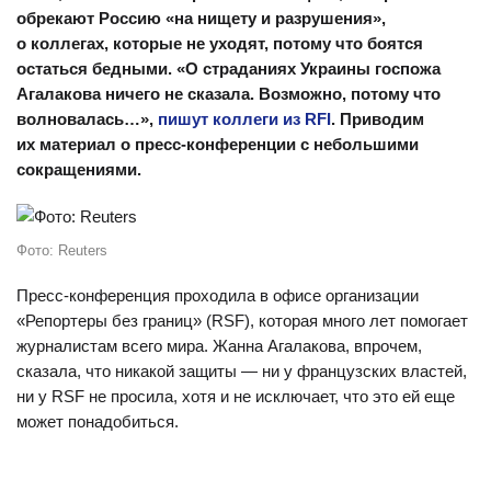
обрекают Россию «на нищету и разрушения»,
о коллегах, которые не уходят, потому что боятся
остаться бедными. «О страданиях Украины госпожа
Агалакова ничего не сказала. Возможно, потому что
волновалась…»,
пишут коллеги из RFI
. Приводим
их материал о пресс-конференции с небольшими
сокращениями.
Фото: Reuters
Пресс-конференция проходила в офисе организации
«Репортеры без границ» (RSF), которая много лет помогает
журналистам всего мира. Жанна Агалакова, впрочем,
сказала, что никакой защиты — ни у французских властей,
ни у RSF не просила, хотя и не исключает, что это ей еще
может понадобиться.