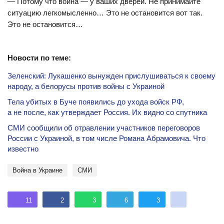
— Потому что война — у ваших дверей. Не принимайте
ситуацию легкомысленно… Это не остановится вот так.
Это не остановится…
Новости по теме:
Зеленский: Лукашенко вынужден прислушиваться к своему
народу, а белорусы против войны с Украиной
Тела убитых в Буче появились до ухода войск РФ,
а не после, как утверждает Россия. Их видно со спутника
СМИ сообщили об отравлении участников переговоров
России с Украиной, в том числе Романа Абрамовича. Что
известно
Война в Украине
СМИ
11
2
3
6
3