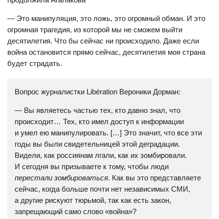
— Это манипуляция, это ложь, это огромный обман. И это
огромная трагедия, из которой мы не сможем выйти
десятилетия. Что бы сейчас ни происходило. Даже если
война остановится прямо сейчас, десятилетия моя страна
будет страдать.
Вопрос журналистки Libération Вероники Дорман:
— Вы являетесь частью тех, кто давно знал, что
происходит… Тех, кто имел доступ к информации
и умел ею манипулировать. […] Это значит, что все эти
годы вы были свидетельницей этой деградации.
Видели, как россиянам лгали, как их зомбировали.
И сегодня вы призываете к тому, чтобы люди
перестали зомбироваться
. Как вы это представляете
сейчас, когда больше почти нет независимых СМИ,
а другие рискуют тюрьмой, так как есть закон,
запрещающий само слово «война»?