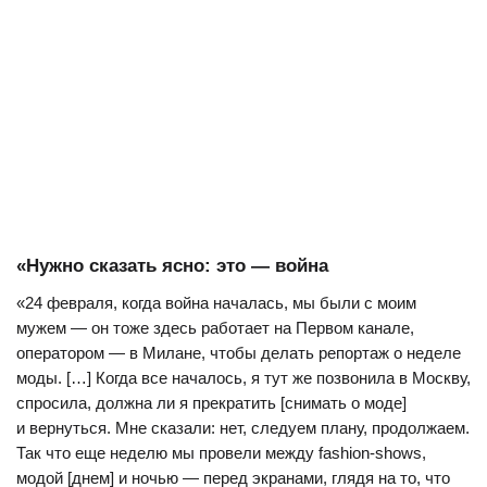
«Нужно сказать ясно: это — война
«24 февраля, когда война началась, мы были с моим
мужем — он тоже здесь работает на Первом канале,
оператором — в Милане, чтобы делать репортаж о неделе
моды. […] Когда все началось, я тут же позвонила в Москву,
спросила, должна ли я прекратить [снимать о моде]
и вернуться. Мне сказали: нет, следуем плану, продолжаем.
Так что еще неделю мы провели между fashion-shows,
модой [днем] и ночью — перед экранами, глядя на то, что