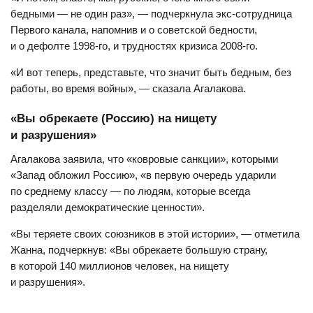
бедными — не один раз», — подчеркнула экс-сотрудница
Первого канала, напомнив и о советской бедности,
и о дефолте 1998-го, и трудностях кризиса 2008-го.
«И вот теперь, представьте, что значит быть бедным, без
работы, во время войны», — сказала Агалакова.
«Вы обрекаете (Россию) на нищету
и разрушения»
Агалакова заявила, что «ковровые санкции», которыми
«Запад обложил Россию», «в первую очередь ударили
по среднему классу — по людям, которые всегда
разделяли демократические ценности».
«Вы теряете своих союзников в этой истории», — отметила
Жанна, подчеркнув: «Вы обрекаете большую страну,
в которой 140 миллионов человек, на нищету
и разрушения».