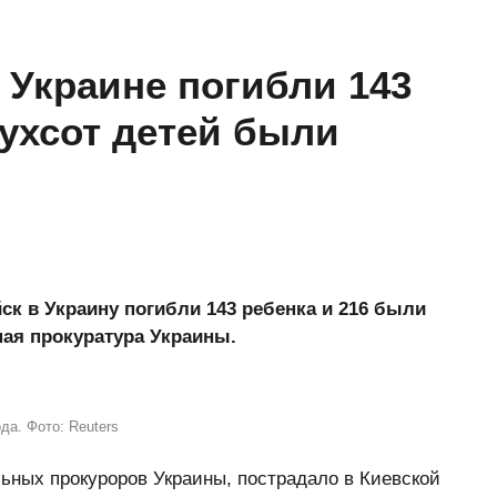
 Украине погибли 143
вухсот детей были
ск в Украину погибли 143 ребенка и 216 были
ая прокуратура Украины.
да. Фото: Reuters
ьных прокуроров Украины, пострадало в Киевской