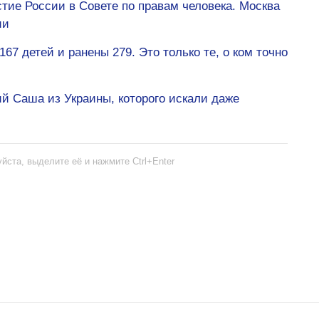
ие России в Совете по правам человека. Москва
ии
67 детей и ранены 279. Это только те, о ком точно
й Саша из Украины, которого искали даже
йста, выделите её и нажмите Ctrl+Enter