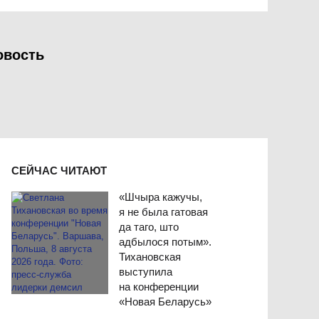
овость