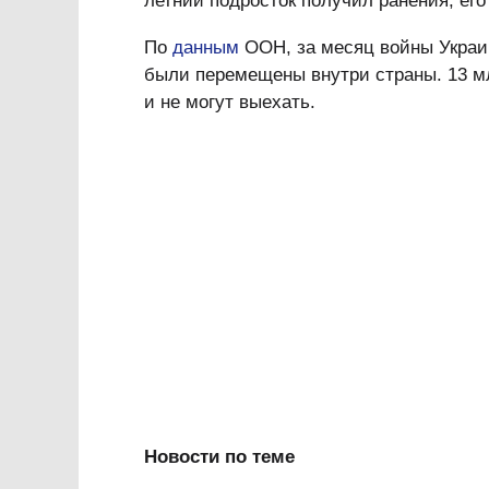
летний подросток получил ранения, его
По
данным
ООН, за месяц войны Украин
были перемещены внутри страны. 13 мл
и не могут выехать.
Новости по теме