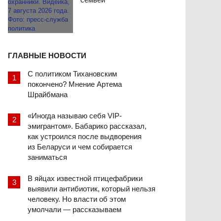
ГЛАВНЫЕ НОВОСТИ
С политиком Тихановским
покончено? Мнение Артема
Шрайбмана
«Иногда называю себя VIP-
эмигрантом». Бабарико рассказал,
как устроился после выдворения
из Беларуси и чем собирается
заниматься
В яйцах известной птицефабрики
выявили антибиотик, который нельзя
человеку. Но власти об этом
умолчали — рассказываем