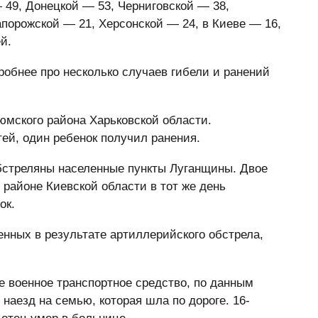
 49, Донецкой — 53, Черниговской — 38,
апорожской — 21, Херсонской — 24, в Киеве — 16,
й.
робнее про несколько случаев гибели и ранений
юмского района Харьковской области.
тей, один ребенок получил ранения.
бстреляны населенные пункты Луганщины. Двое
 районе Киевской области в тот же день
ок.
енных в результате артиллерийского обстрела,
е военное транспортное средство, по данным
наезд на семью, которая шла по дороге. 16-