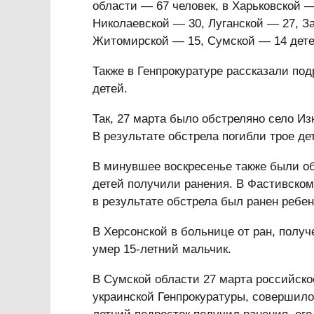
области — 67 человек, в Харьковской —
Николаевской — 30, Луганской — 27, З
Житомирской — 15, Сумской — 14 дете
Также в Генпрокуратуре рассказали под
детей.
Так, 27 марта было обстреляно село Из
В результате обстрела погибли трое де
В минувшее воскресенье также были о
детей получили ранения. В Фастивском
в результате обстрела был ранен ребен
В Херсонской в больнице от ран, получ
умер 15-летний мальчик.
В Сумской области 27 марта российско
украинской Генпрокуратуры, совершило 