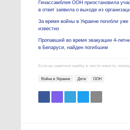
Генассамблея ООН приостановила участ
в ответ заявила о выходе из организац
За время войны в Украине погибли уже 1
известно
Пропавший во время эвакуации 4-летни
в Беларуси, найден погибшим
Если вы заметили ошибку в тексте новости, пожалу
Война в Украине
Дети
ООН