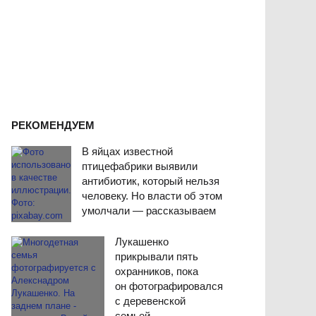
РЕКОМЕНДУЕМ
В яйцах известной
птицефабрики выявили
антибиотик, который нельзя
человеку. Но власти об этом
умолчали — рассказываем
Лукашенко
прикрывали пять
охранников, пока
он фотографировался
с деревенской
семьей