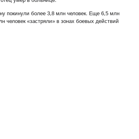
 отец умер в больнице.
у покинули более 3,8 млн человек. Еще 6,5 млн
н человек «застряли» в зонах боевых действий