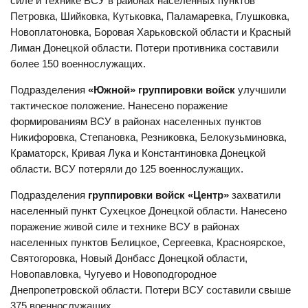
силе и технике ВСУ в районах населенных пунктов
Петровка, Шийковка, Кутьковка, Паламаревка, Глушковка,
Новоплатоновка, Боровая Харьковской области и Красный
Лиман Донецкой области. Потери противника составили
более 150 военнослужащих.
Подразделения
«Южной» группировки войск
улучшили
тактическое положение. Нанесено поражение
формированиям ВСУ в районах населенных пунктов
Никифоровка, Степановка, Резниковка, Белокузьминовка,
Краматорск, Кривая Лука и Константиновка Донецкой
области. ВСУ потеряли до 125 военнослужащих.
Подразделения
группировки войск «Центр»
захватили
населенный пункт Сухецкое Донецкой области. Нанесено
поражение живой силе и технике ВСУ в районах
населенных пунктов Белицкое, Сергеевка, Красноярское,
Святогоровка, Новый Донбасс Донецкой области,
Новопавловка, Чугуево и Новоподгородное
Днепропетровской области. Потери ВСУ составили свыше
375 военнослужащих.