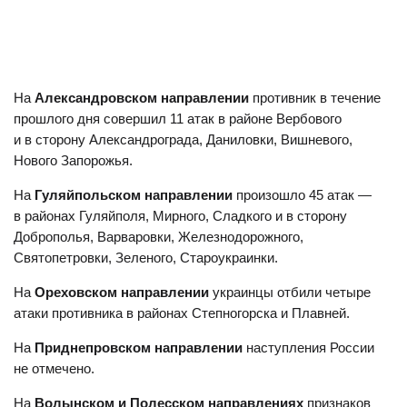
На
Александровском направлении
противник в течение
прошлого дня совершил 11 атак в районе Вербового
и в сторону Александрограда, Даниловки, Вишневого,
Нового Запорожья.
На
Гуляйпольском направлении
произошло 45 атак —
в районах Гуляйполя, Мирного, Сладкого и в сторону
Доброполья, Варваровки, Железнодорожного,
Святопетровки, Зеленого, Староукраинки.
На
Ореховском направлении
украинцы отбили четыре
атаки противника в районах Степногорска и Плавней.
На
Приднепровском направлении
наступления России
не отмечено.
На
Волынском и Полесском направлениях
признаков