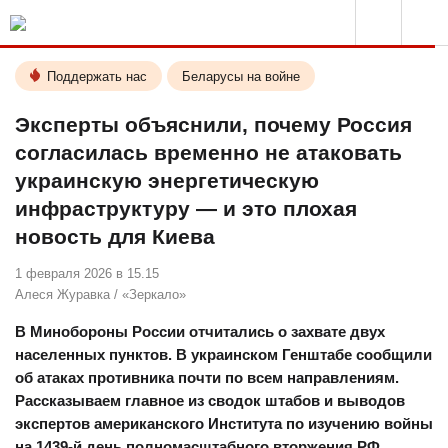
Поддержать нас
Беларусы на войне
Эксперты объяснили, почему Россия
согласилась временно не атаковать
украинскую энергетическую
инфраструктуру — и это плохая
новость для Киева
1 февраля 2026 в 15.15
Алеся Журавка
/
«Зеркало»
В Минобороны России отчитались о захвате двух
населенных пунктов. В украинском Генштабе сообщили
об атаках противника почти по всем направлениям.
Рассказываем главное из сводок штабов и выводов
экспертов американского Института по изучению войны
на 1439-й день полномасштабного вторжения РФ