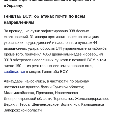
в Украину.
Генштаб ВСУ: об атаках почти по всем
направлениям
За прошедшие сутки зафиксировано 338 боевых
столкновений. 31 января противник нанес по позициям
украинских подразделений и населенным пунктам 44
авиационных удара, сбросив 144 управляемые авиабомбы.
Кроме того, применил 4053 дрона-камикадзе и совершил
3319 обстрелов населенных пунктов и позиций ВСУ, в том
числе 190 — из реактивных систем залпового огня,
сообщается
в сводке Генштаба ВСУ.
Авиаудары наносились, в частности, по районам
населенных пунктов Лужки Сумской области;
Маломихайловка, Просяная, Новоселовка
Днепропетровской области; Терноватое, Железнодорожное,
Верхняя Терса, Шевченковское, Вольнянск, Камышеваха
Запорожской области.