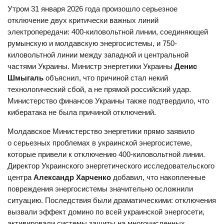
Утром 31 января 2026 года произошло серьезное
отключение двух критически важных линий
электропередачи: 400-киловольтной линии, соединяющей
румынскую и молдавскую энергосистемы, и 750-
киловольтной линии между западной и центральной
частями Украины. Министр энергетики Украины
Денис
Шмыгаль
объяснил, что причиной стал некий
технологический сбой, а не прямой российский удар.
Министерство финансов Украины также подтвердило, что
кибератака не была причиной отключений.
Молдавское Министерство энергетики прямо заявило
о серьезных проблемах в украинской энергосистеме,
которые привели к отключению 400-киловольтной линии.
Директор Украинского энергетического исследовательского
центра
Александр Харченко
добавил, что накопленные
повреждения энергосистемы значительно осложнили
ситуацию. Последствия были драматическими: отключения
вызвали эффект домино по всей украинской энергосети,
активировали системы защиты на многочисленных