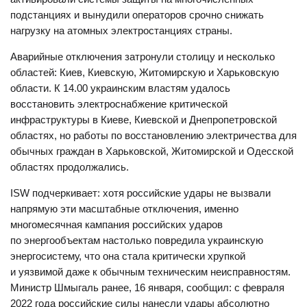
подстанциях и вынудили операторов срочно снижать
нагрузку на атомных электростанциях страны.
Аварийные отключения затронули столицу и несколько
областей: Киев, Киевскую, Житомирскую и Харьковскую
области. К 14.00 украинским властям удалось
восстановить электроснабжение критической
инфраструктуры в Киеве, Киевской и Днепропетровской
областях, но работы по восстановлению электричества для
обычных граждан в Харьковской, Житомирской и Одесской
областях продолжались.
ISW подчеркивает: хотя российские удары не вызвали
напрямую эти масштабные отключения, именно
многомесячная кампания российских ударов
по энергообъектам настолько повредила украинскую
энергосистему, что она стала критически хрупкой
и уязвимой даже к обычным техническим неисправностям.
Министр Шмыгаль ранее, 16 января, сообщил: с февраля
2022 года российские силы нанесли удары абсолютно