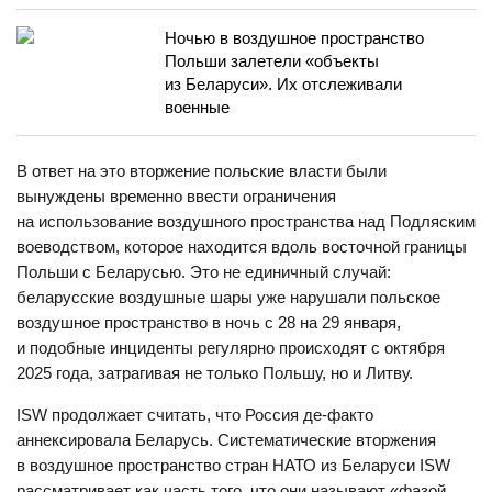
Ночью в воздушное пространство
Польши залетели «объекты
из Беларуси». Их отслеживали
военные
В ответ на это вторжение польские власти были
вынуждены временно ввести ограничения
на использование воздушного пространства над Подляским
воеводством, которое находится вдоль восточной границы
Польши с Беларусью. Это не единичный случай:
беларусские воздушные шары уже нарушали польское
воздушное пространство в ночь с 28 на 29 января,
и подобные инциденты регулярно происходят с октября
2025 года, затрагивая не только Польшу, но и Литву.
ISW продолжает считать, что Россия де-факто
аннексировала Беларусь. Систематические вторжения
в воздушное пространство стран НАТО из Беларуси ISW
рассматривает как часть того, что они называют «фазой