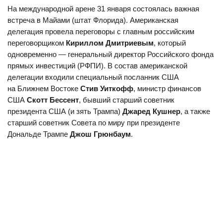
На международной арене 31 января состоялась важная
встреча в Майами (штат Флорида). Американская
делегация провела переговоры с главным российским
переговорщиком
Кириллом Дмитриевым
, который
одновременно — генеральный директор Российского фонда
прямых инвестиций (РФПИ). В состав американской
делегации входили специальный посланник США
на Ближнем Востоке
Стив Уиткофф
, министр финансов
США
Скотт Бессент
, бывший старший советник
президента США (и зять Трампа)
Джаред Кушнер
, а также
старший советник Совета по миру при президенте
Дональде Трампе
Джош Грюнбаум
.