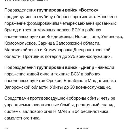
Подразделения
группировки войск «Восток»
продвинулись в глубину обороны противника. Нанесено
поражение формированиям четырех механизированных
бригад и трех штурмовых полков ВСУ в районах
населенных пунктов Воздвижевка, Новое Поле, Ульяновка,
Комсомольское, Зарница Запорожской области,
Маломихайловка и Коммунаровка Днепропетровской
области. Противник потерял до 275 военнослужащих.
Подразделения
группировки войск «Днепр»
нанесли
поражение живой силе и технике ВСУ в районах
населенных пунктов Орехов, Балабино и Магдалиновка
Запорожской области. Убиты до 30 военнослужащих.
Средствами противовоздушной обороны сбиты четыре
управляемые авиационные бомбы, реактивный снаряд
системы залпового огня HIMARS и 94 беспилотника
самолетного типа.