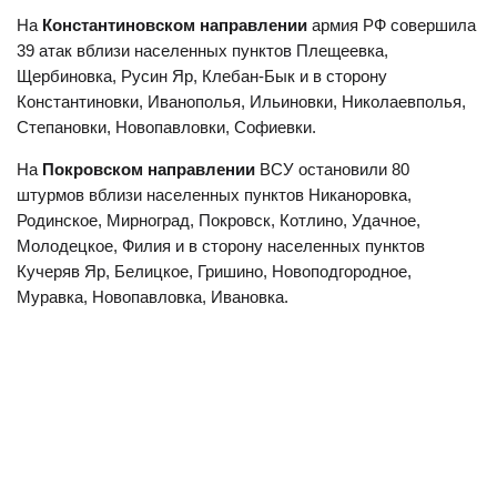
На
Константиновском направлении
армия РФ совершила
39 атак вблизи населенных пунктов Плещеевка,
Щербиновка, Русин Яр, Клебан-Бык и в сторону
Константиновки, Иванополья, Ильиновки, Николаевполья,
Степановки, Новопавловки, Софиевки.
На
Покровском направлении
ВСУ остановили 80
штурмов вблизи населенных пунктов Никаноровка,
Родинское, Мирноград, Покровск, Котлино, Удачное,
Молодецкое, Филия и в сторону населенных пунктов
Кучеряв Яр, Белицкое, Гришино, Новоподгородное,
Муравка, Новопавловка, Ивановка.