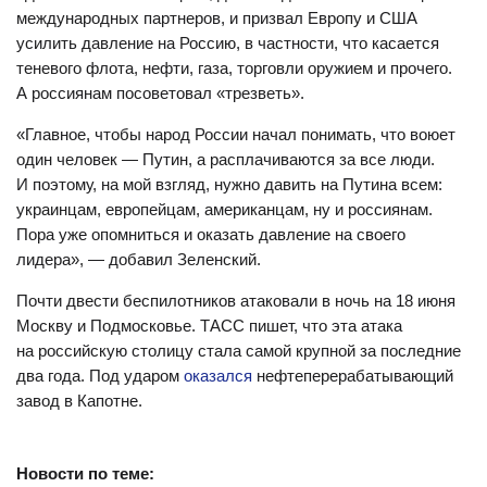
международных партнеров, и призвал Европу и США
усилить давление на Россию, в частности, что касается
теневого флота, нефти, газа, торговли оружием и прочего.
А россиянам посоветовал «трезветь».
«Главное, чтобы народ России начал понимать, что воюет
один человек — Путин, а расплачиваются за все люди.
И поэтому, на мой взгляд, нужно давить на Путина всем:
украинцам, европейцам, американцам, ну и россиянам.
Пора уже опомниться и оказать давление на своего
лидера», — добавил Зеленский.
Почти двести беспилотников атаковали в ночь на 18 июня
Москву и Подмосковье. ТАСС пишет, что эта атака
на российскую столицу стала самой крупной за последние
два года. Под ударом
оказался
нефтеперерабатывающий
завод в Капотне.
Новости по теме: