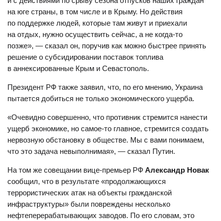
и с действиями по срыву сезона отпусков наших граждан
на юге страны, в том числе и в Крыму. Но действия
по поддержке людей, которые там живут и приехали
на отдых, нужно осуществить сейчас, а не когда-то
позже», — сказал он, поручив как можно быстрее принять
решение о субсидировании поставок топлива
в аннексированные Крым и Севастополь.
Президент РФ также заявил, что, по его мнению, Украина
пытается добиться не только экономического ущерба.
«Очевидно совершенно, что противник стремится нанести
ущерб экономике, но самое-то главное, стремится создать
нервозную обстановку в обществе. Мы с вами понимаем,
что это задача невыполнимая», — сказал Путин.
На том же совещании вице-премьер РФ
Александр Новак
сообщил, что в результате «продолжающихся
террористических атак на объекты гражданской
инфраструктуры» были повреждены несколько
нефтеперерабатывающих заводов. По его словам, это