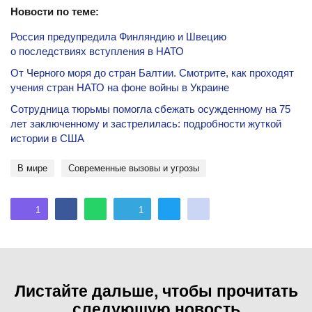
Новости по теме:
Россия предупредила Финляндию и Швецию
о последствиях вступления в НАТО
От Черного моря до стран Балтии. Смотрите, как проходят
учения стран НАТО на фоне войны в Украине
Сотрудница тюрьмы помогла сбежать осужденному на 75
лет заключенному и застрелилась: подробности жуткой
истории в США
В мире
современные вызовы и угрозы
1
1
Листайте дальше, чтобы прочитать
следующую новость