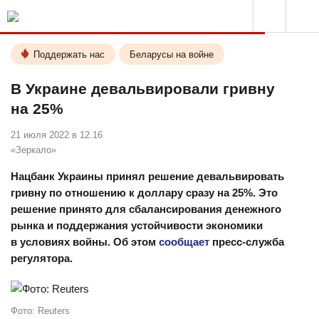
Поддержать нас
Беларусы на войне
В Украине девальвировали гривну
на 25%
21 июля 2022 в 12.16
«Зеркало»
Нацбанк Украины принял решение девальвировать
гривну по отношению к доллару сразу на 25%. Это
решение принято для сбалансирования денежного
рынка и поддержания устойчивости экономики
в условиях войны. Об этом
сообщает
пресс-служба
регулятора.
Фото: Reuters