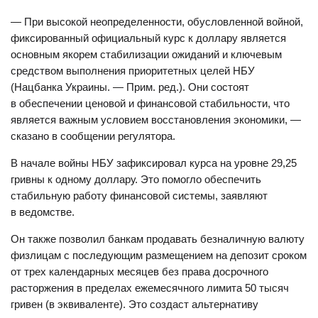
— При высокой неопределенности, обусловленной войной,
фиксированный официальный курс к доллару является
основным якорем стабилизации ожиданий и ключевым
средством выполнения приоритетных целей НБУ
(Нацбанка Украины. — Прим. ред.). Они состоят
в обеспечении ценовой и финансовой стабильности, что
является важным условием восстановления экономики, —
сказано в сообщении регулятора.
В начале войны НБУ зафиксировал курса на уровне 29,25
гривны к одному доллару. Это помогло обеспечить
стабильную работу финансовой системы, заявляют
в ведомстве.
Он также позволил банкам продавать безналичную валюту
физлицам с последующим размещением на депозит сроком
от трех календарных месяцев без права досрочного
расторжения в пределах ежемесячного лимита 50 тысяч
гривен (в эквиваленте). Это создаст альтернативу