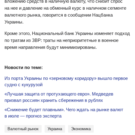
вложению средств в наличную валюту, что снизит спрос
на нее и давление на обменный курс в наличном сегменте
валютного рынка, говорится в сообщении Нацбанка
Украины.
Кроме этого, Национальный банк Украины изменяет подход
по тратам из ЗВР: траты на неприоритетные в военное
время направления будут минимизированы.
Новости по теме:
Из порта Украины по «зерновому коридору» вышло первое
судно с кукурузой
«Лучшая защита от протухающего евро». Медведев
призвал россиян хранить сбережения в рублях
«Снижение будет плавным». Чего ждать на рынке валют
в июле — прогноз эксперта
валютный рынок
Украина
экономика