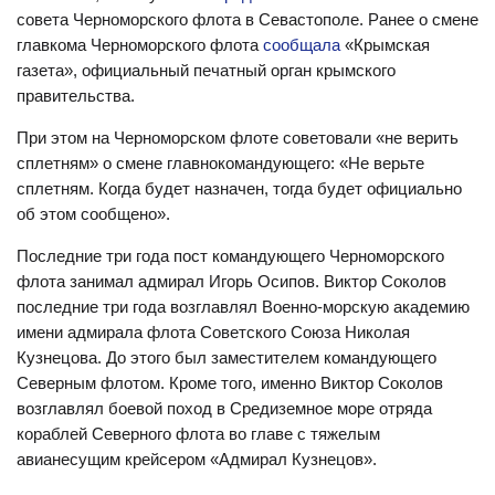
совета Черноморского флота в Севастополе. Ранее о смене
главкома Черноморского флота
сообщала
«Крымская
газета», официальный печатный орган крымского
правительства.
При этом на Черноморском флоте советовали «не верить
сплетням» о смене главнокомандующего: «Не верьте
сплетням. Когда будет назначен, тогда будет официально
об этом сообщено».
Последние три года пост командующего Черноморского
флота занимал адмирал Игорь Осипов. Виктор Соколов
последние три года возглавлял Военно-морскую академию
имени адмирала флота Советского Союза Николая
Кузнецова. До этого был заместителем командующего
Северным флотом. Кроме того, именно Виктор Соколов
возглавлял боевой поход в Средиземное море отряда
кораблей Северного флота во главе с тяжелым
авианесущим крейсером «Адмирал Кузнецов».