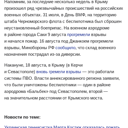
Напомним, за последние несколько недель в Крыму
произошел ряд чрезвычайных происшествий на российских
военных объектах. 31 июля, в День ВМФ, на территорию
штаба Черноморского флота с беспилотника был сброшен
неустановленный боеприпас. На военном аэродроме
в районе города Саки 9 августа
прогремели
взрывы
и начался пожар. 16 августа под Джанкоем прогремели
взрывы, Минобороны РФ
сообщило
, что склад военного
назначения пострадал из-за диверсии.
Накануне, 18 августа, в Крыму (в Керчи
и Севастополе)
вновь гремели взрывы
— это работали
системы ПВО. Власти аннексированного региона заявили,
что были уничтожены беспилотники — один в районе
аэродрома «Бальбек» под Севастополем, второй —
на значительном расстоянии от Крымского моста.
Новости по теме:
Украинская теннисистка Марта Костюк отказалась пожать