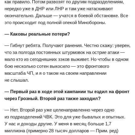
как правило. Потом развозят по другим подразделениям,
нередко уже в ДНР или ЛНР и там уже натаскивают
окончательно. Дальше — учатся в боевой обстановке. Все
это происходит под полной опекой Минобороны.
— Каковы реальные потери?
— Гибнут ребята. Получают ранения. Честно скажу: уверен,
что за полгода постоянных штурмовок на острие атаки —
мало кто из сегодняшних зэков выживет. Но чтобы в одном
бою несколько сотен выкосило — это фронтового
масштаба ЧП, и я о таком на своем направлении
не слышал.
— Первый раз в ходе этой кампании ты ездил на фронт
через Грозный. Второй раз также заходил?
— Нет. Второй раз уже целенаправленно через одно
из подразделений ЧВК. Это для уже бывалых и опытных.
У нас и доходы другие. У меня в месяц больше 1,7
миллиона (примерно 28 тысяч долларов — Прим. ред)