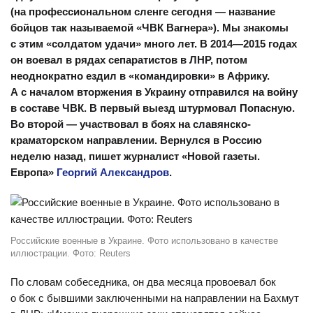
(на профессиональном сленге сегодня — название
бойцов так называемой «ЧВК Вагнера»). Мы знакомы
с этим «солдатом удачи» много лет. В 2014—2015 годах
он воевал в рядах сепаратистов в ЛНР, потом
неоднократно ездил в «командировки» в Африку.
А с началом вторжения в Украину отправился на войну
в составе ЧВК. В первый выезд штурмовал Попасную.
Во второй — участвовал в боях на славянско-
краматорском направлении. Вернулся в Россию
неделю назад, пишет журналист «Новой газеты.
Европа»
Георгий Александров
.
Российские военные в Украине. Фото использовано в качестве
иллюстрации. Фото: Reuters
По словам собеседника, он два месяца провоевал бок
о бок с бывшими заключенными на направлении на Бахмут