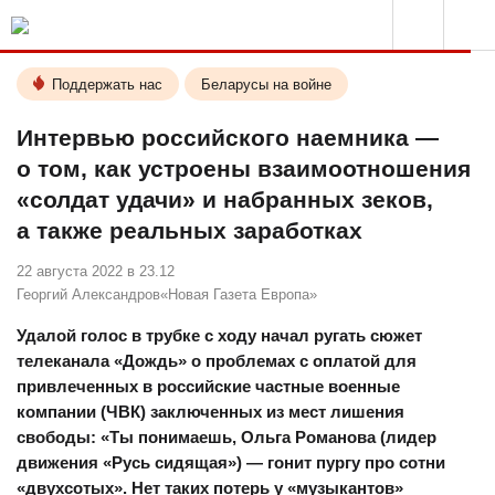
Поддержать нас
Беларусы на войне
Интервью российского наемника —
о том, как устроены взаимоотношения
«солдат удачи» и набранных зеков,
а также реальных заработках
22 августа 2022 в 23.12
Георгий Александров
«Новая Газета Европа»
Удалой голос в трубке с ходу начал ругать сюжет
телеканала «Дождь» о проблемах с оплатой для
привлеченных в российские частные военные
компании (ЧВК) заключенных из мест лишения
свободы: «Ты понимаешь, Ольга Романова (лидер
движения «Русь сидящая») — гонит пургу про сотни
«двухсотых». Нет таких потерь у «музыкантов»