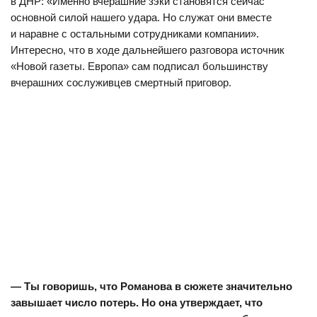
в ДНР: «Именно вчерашние зэки становятся сейчас
основной силой нашего удара. Но служат они вместе
и наравне с остальными сотрудниками компании».
Интересно, что в ходе дальнейшего разговора источник
«Новой газеты. Европа» сам подписал большинству
вчерашних сослуживцев смертный приговор.
— Ты говоришь, что Романова в сюжете значительно
завышает число потерь. Но она утверждает, что