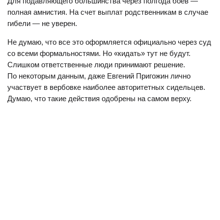
Для подавляющего большинства через полгода боев —
полная амнистия. На счет выплат родственникам в случае
гибели — не уверен.
Не думаю, что все это оформляется официально через суд
со всеми формальностями. Но «кидать» тут не будут.
Слишком ответственные люди принимают решение.
По некоторым данным, даже Евгений Пригожин лично
участвует в вербовке наиболее авторитетных сидельцев.
Думаю, что такие действия одобрены на самом верху.