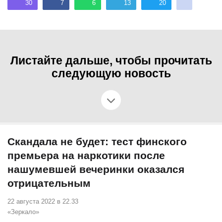
30
7
6
13
20
Листайте дальше, чтобы прочитать
следующую новость