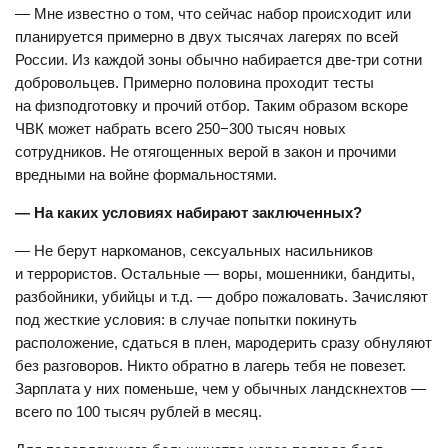
— Мне известно о том, что сейчас набор происходит или
планируется примерно в двух тысячах лагерях по всей
России. Из каждой зоны обычно набирается две-три сотни
добровольцев. Примерно половина проходит тесты
на физподготовку и прочий отбор. Таким образом вскоре
ЧВК может набрать всего 250−300 тысяч новых
сотрудников. Не отягощенных верой в закон и прочими
вредными на войне формальностями.
— На каких условиях набирают заключенных?
— Не берут наркоманов, сексуальных насильников
и террористов. Остальные — воры, мошенники, бандиты,
разбойники, убийцы и т.д. — добро пожаловать. Зачисляют
под жесткие условия: в случае попытки покинуть
расположение, сдаться в плен, мародерить сразу обнуляют
без разговоров. Никто обратно в лагерь тебя не повезет.
Зарплата у них поменьше, чем у обычных ландскнехтов —
всего по 100 тысяч рублей в месяц.