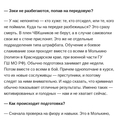
— Зэки не разбегаются, попав на передовую?
— У нас непонятно — кто хуже: те, кто отсидел, или те, кого
не поймали. Куда ты на передке разбежишься? Это сразу
смерть. В плен ЧВКшников не берут, а в случае самоволки
свои же к стене прислонят. Это же не отдельные
подразделения типа штрафбата. Обучение и боевое
слаживание зэки проходят вместе со всеми в Молькино
(полигон в Краснодарском крае, при военной части ГУ
ГШ МО РФ). Обычно подготовка занимает две недели.
Потом вместе со всеми в бой. Причем однополчане в курсе,
что их новые сослуживцы — преступники, и поэтому
следят за ними внимательно. И надо сказать, что криминал
обычно показывает отличные результаты. Именно таких —
мотивированных и голодных — нам и не хватает сейчас.
— Как происходит подготовка?
— Сначала проверка на физру и навыки. Это в Молькино,