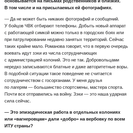
основывается на письмах родственников и близких.
В том числе и на присылаемых ей фотографиях.
— Да не может быть никаких фотографий и сообщений.
У бойцов ЧВК отбирают телефоны. Добыть новый аппарат
с работающей симкой можно только в городских боях или
при патрулировании недавно занятых территорий. Сейчас
таких крайне мало. Романова говорит, что в первую очередь
воевать идут зэки из числа сотрудничающих
с администрацией колоний. Это не так. Добровольцами
нередко записываются блатные и даже авторитетные воры.
В подобной ситуации такое поведение не считается
сотрудничеством с госорганами. У меня друзья
по лагерям — большинство спортсмены, мастера спорта.
Почти все отправились на войну. Зэки — это наша ударная
сила сейчас.
— Это эпизодическая работа в отдельных колониях
или «вагнеровцам» дали «добро» на вербовку по всем
ИТУ страны?