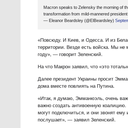
Macron speaks to Zelensky the morning of the
transformation from mild-mannered president 
— Eleanor Beardsley (@ElBeardsley)
Septem
«Повсюду. И Киев, и Одесса. И из Бел
территории. Везде есть войска. Мы не 
году», — говорит Зеленский.
На что Макрон заявил, что «это тоталь
Далее президент Украины просит Эмма
дома вместе повлиять на Путина.
«Итак, я думаю, Эмманюэль, очень важ
важно создать антивоенную коалицию.
могут подключиться, и они звонят ему и
послушает», — заявил Зеленский.