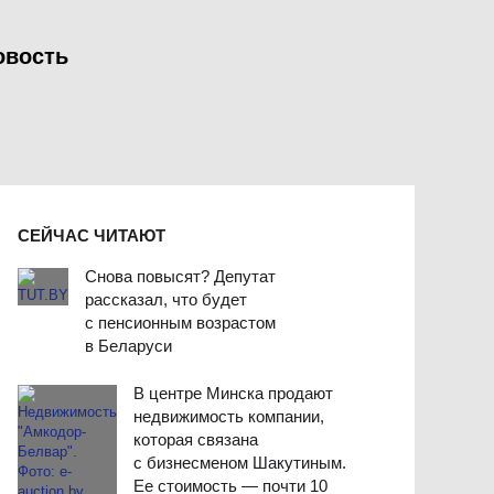
овость