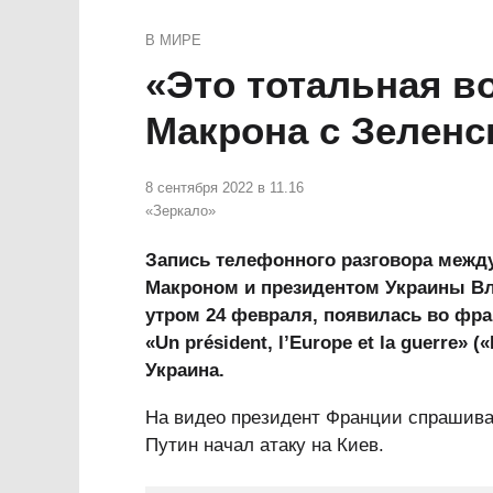
В МИРЕ
«Это тотальная в
Макрона с Зеленс
8 сентября 2022 в 11.16
«Зеркало»
Запись телефонного разговора меж
Макроном и президентом Украины В
утром 24 февраля, появилась во ф
«Un président, l’Europe et la guerre» 
Украина.
На видео президент Франции спрашива
Путин начал атаку на Киев.