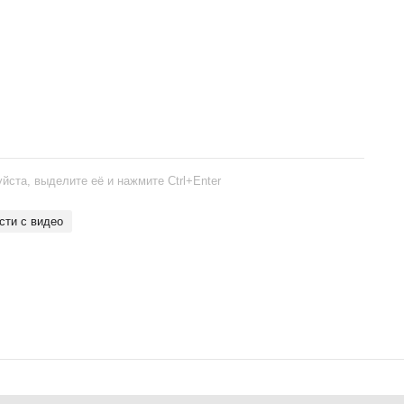
йста, выделите её и нажмите Ctrl+Enter
ости с видео