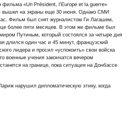
ильма «Un Président, l’Europe et la guerre»
ый вышел на экраны еще 30 июня. Однако СМИ
час. Фильм был снят журналистом Ги Лагашем,
рце более пяти месяцев. В этом же фильме был
миром Путиным, который состоялся за четыре дня
ая длился один час и 45 минут, французский
ского лидера и просил «успокоить» свои войска
то военные учения закончатся вечером
останется на границе, пока ситуация на Донбассе
 Париж нарушил дипломатическую этику, когда