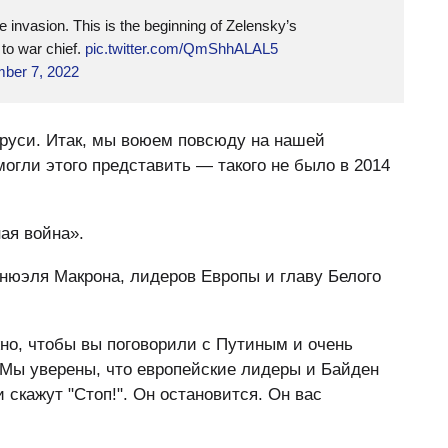
 invasion. This is the beginning of Zelensky’s
to war chief.
pic.twitter.com/QmShhALAL5
ber 7, 2022
аруси. Итак, мы воюем повсюду на нашей
могли этого представить — такого не было в 2014
ная война».
нюэля Макрона, лидеров Европы и главу Белого
но, чтобы вы поговорили с Путиным и очень
 Мы уверены, что европейские лидеры и Байден
 скажут "Стоп!". Он остановится. Он вас