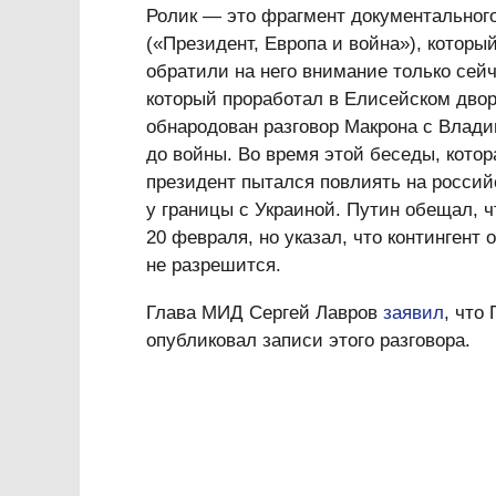
Ролик — это фрагмент документального ф
(«Президент, Европа и война»), котор
обратили на него внимание только сей
который проработал в Елисейском дво
обнародован разговор Макрона с Влади
до войны. Во время этой беседы, котор
президент пытался повлиять на россий
у границы с Украиной. Путин обещал, ч
20 февраля, но указал, что контингент 
не разрешится.
Глава МИД Сергей Лавров
заявил
, что
опубликовал записи этого разговора.