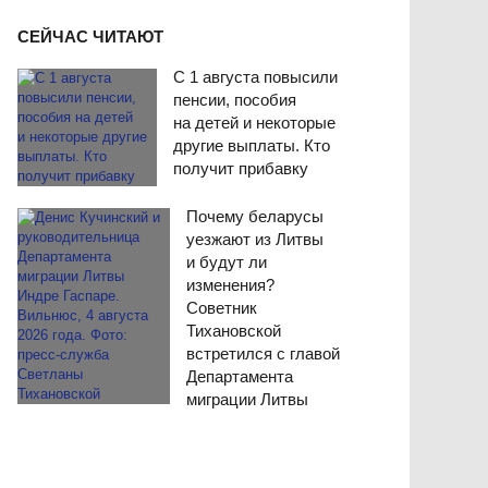
СЕЙЧАС ЧИТАЮТ
С 1 августа повысили
пенсии, пособия
на детей и некоторые
другие выплаты. Кто
получит прибавку
Почему беларусы
уезжают из Литвы
и будут ли
изменения?
Советник
Тихановской
встретился с главой
Департамента
миграции Литвы