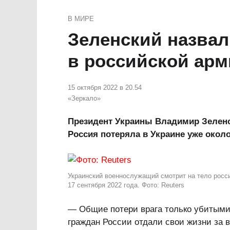
В МИРЕ
Зеленский назвал
в российской ар
15 октября 2022 в 20.54
«Зеркало»
Президент Украины Владимир Зелен
Россия потеряла в Украине уже окол
Украинский военнослужащий смотрит на тело росси
17 сентября 2022 года. Фото: Reuters
— Общие потери врага только убитыми
граждан России отдали свои жизни за 