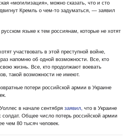
ская «могилизация», можно сказать, что и сто
двигнут Кремль о чем-то задуматься, — заявил
русском языке к тем россиянам, которые не хотят
хотят участвовать в этой преступной войне,
 раз напомню об одной возможности. Все, кто
 свою жизнь. Все, кто продолжают воевать
ов, такой возможности не имеют.
озвратные потери российской армии в Украине
ек.
Уоллес в начале сентября
заявил,
что в Украине
х солдат. Общее число потерь российской армии
е чем 80 тысяч человек.