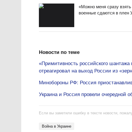
«Можно меня сразу взять 
военные сдаются в плен 
Новости по теме
«Примитивность российского шантажа 
отреагировал на выход России из «зер
Минобороны РФ: Россия приостанавлива
Украина и Россия провели очередной 
Если вы заметили ошибку в тексте новости, пожалу
Война в Украине