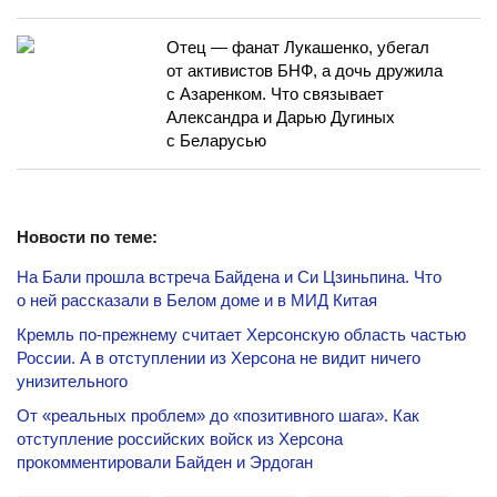
Отец — фанат Лукашенко, убегал
от активистов БНФ, а дочь дружила
с Азаренком. Что связывает
Александра и Дарью Дугиных
с Беларусью
Новости по теме:
На Бали прошла встреча Байдена и Си Цзиньпина. Что
о ней рассказали в Белом доме и в МИД Китая
Кремль по-прежнему считает Херсонскую область частью
России. А в отступлении из Херсона не видит ничего
унизительного
От «реальных проблем» до «позитивного шага». Как
отступление российских войск из Херсона
прокомментировали Байден и Эрдоган