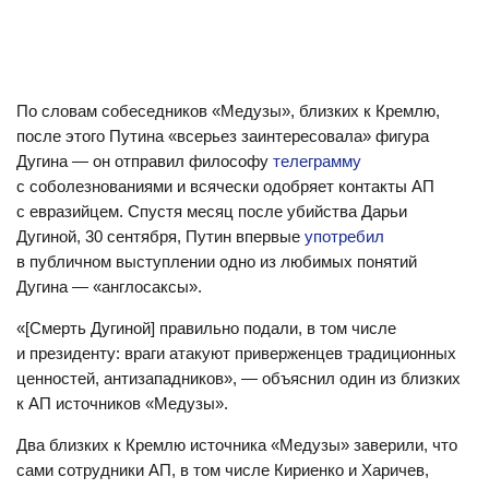
По словам собеседников «Медузы», близких к Кремлю,
после этого Путина «всерьез заинтересовала» фигура
Дугина — он отправил философу
телеграмму
с соболезнованиями и всячески одобряет контакты АП
с евразийцем. Спустя месяц после убийства Дарьи
Дугиной, 30 сентября, Путин впервые
употребил
в публичном выступлении одно из любимых понятий
Дугина — «англосаксы».
«[Смерть Дугиной] правильно подали, в том числе
и президенту: враги атакуют приверженцев традиционных
ценностей, антизападников», — объяснил один из близких
к АП источников «Медузы».
Два близких к Кремлю источника «Медузы» заверили, что
сами сотрудники АП, в том числе Кириенко и Харичев,