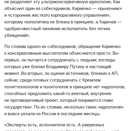
не разделяют эту ультраконсервативную идеологию. Как
объяснил один из собеседников, Кириенко — «рыночник»
и «сторонник жесткого корпоративного управления»,
которому геополитика не близка в принципе, а Харичев —
«добросовестный чиновник-исполнитель без четких
убеждений».
По словам одного из собеседников, обращение Кириенко
к консервативным мыслителям объясняется просто. Во-
первых, он пытается сотрудничать с людьми, взгляды
которых уже близки Владимиру Путину в настоящий
момент. Во-вторых, по оценке источников, близких к АП,
сейчас среди готовых сотрудничать с Кремлем
политтехнологов и политологов в принципе нет «идеологов,
способных предложить какой-то внятный, внутренне
не противоречивый проект, который понравится главе
государства». По их словам, несколько таких «идеологов»
и вовсе уехали из России в последние месяцы.
«Эксперты есть, исполнители есть. А умеренных