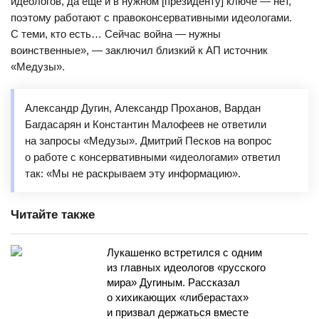
идеологов, да еще и в нужном [президенту] ключе — нет,
поэтому работают с правоконсервативными идеологами.
С теми, кто есть… Сейчас война — нужны
воинственные», — заключил близкий к АП источник
«Медузы».
Александр Дугин, Александр Проханов, Вардан
Багдасарян и Константин Малофеев не ответили
на запросы «Медузы». Дмитрий Песков на вопрос
о работе с консервативными «идеологами» ответил
так: «Мы не раскрываем эту информацию».
Читайте также
Лукашенко встретился с одним
из главных идеологов «русского
мира» Дугиным. Рассказал
о хихикающих «либерастах»
и призвал держаться вместе