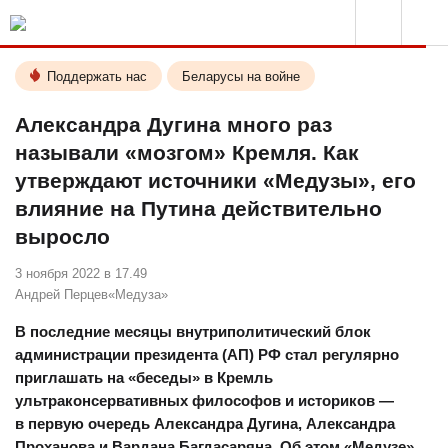
Поддержать нас
Беларусы на войне
Александра Дугина много раз
называли «мозгом» Кремля. Как
утверждают источники «Медузы», его
влияние на Путина действительно
выросло
3 ноября 2022 в 17.49
Андрей Перцев
«Медуза»
В последние месяцы внутриполитический блок
администрации президента (АП) РФ стал регулярно
приглашать на «беседы» в Кремль
ультраконсервативных философов и историков —
в первую очередь Александра Дугина, Александра
Проханова и Вардана Багдасаряна. Об этом «Медузе»