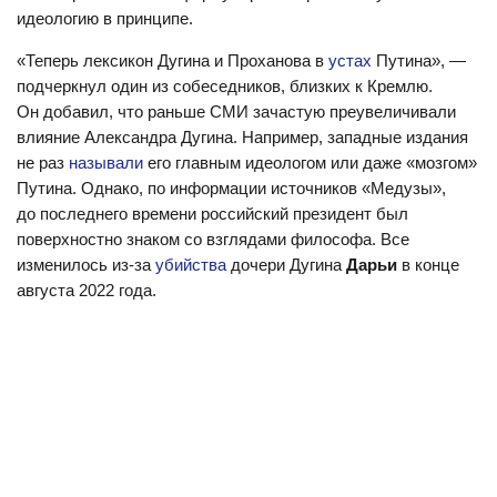
идеологию в принципе.
«Теперь лексикон Дугина и Проханова в
устах
Путина», —
подчеркнул один из собеседников, близких к Кремлю.
Он добавил, что раньше СМИ зачастую преувеличивали
влияние Александра Дугина. Например, западные издания
не раз
называли
его главным идеологом или даже «мозгом»
Путина. Однако, по информации источников «Медузы»,
до последнего времени российский президент был
поверхностно знаком со взглядами философа. Все
изменилось из-за
убийства
дочери Дугина
Дарьи
в конце
августа 2022 года.