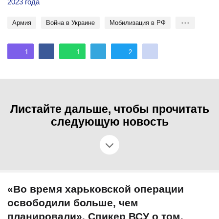
2023 года
Армия
Война в Украине
Мобилизация в РФ
1
1
2
Листайте дальше, чтобы прочитать
следующую новость