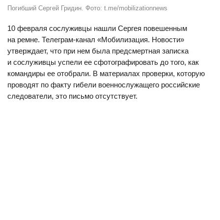
Погибший Сергей Гридин. Фото: t.me/mobilizationnews
10 февраля сослуживцы нашли Сергея повешенным
на ремне. Телеграм-канал «Мобилизация. Новости»
утверждает, что при нем была предсмертная записка
и сослуживцы успели ее сфотографировать до того, как
командиры ее отобрали. В материалах проверки, которую
проводят по факту гибели военнослужащего российские
следователи, это письмо отсутствует.