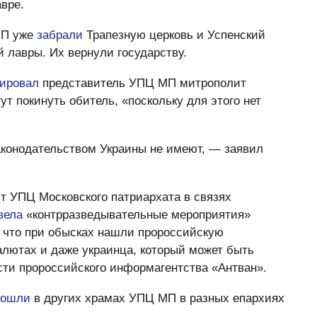
вре.
МП уже
забрали
Трапезную церковь и Успенский
 лавры. Их вернули государству.
ировал
представитель УПЦ МП митрополит
гут покинуть обитель, «поскольку для этого нет
аконодательством Украины не имеют, — заявил
т УПЦ Московского патриархата в связях
вела
«контрразведывательные мероприятия»
 что при обысках нашли пророссийскую
алютах и даже украинца, который может быть
сти пророссийского информагентства «Антван».
рошли
в других храмах УПЦ МП в разных епархиях