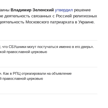
краины
Владимир Зеленский
утвердил
решение
е деятельность связанных с Россией религиозных
 деятельность Московского патриархата в Украине.
 что СБУшники могут постучаться именно в его дверь».
ской православной церковью
. Как в РПЦ отреагировали на объявление
й православной церковью