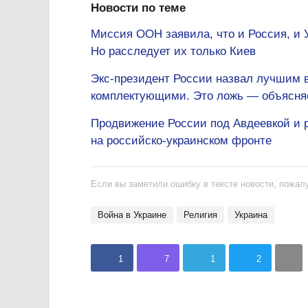
Новости по теме
Миссия ООН заявила, что и Россия, и 
Но расследует их только Киев
Экс-президент России назвал лучшим в
комплектующими. Это ложь — объясня
Продвижение России под Авдеевкой и р
на российско-украинском фронте
Если вы заметили ошибку в тексте новости, пожалу
Война в Украине
Религия
Украина
1
7
1
2