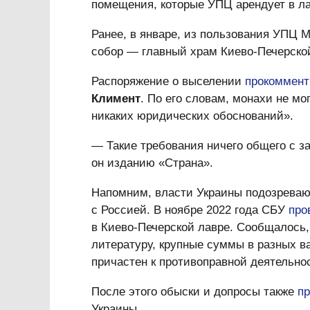
помещения, которые УПЦ арендует в ла
Ранее, в январе, из пользования УПЦ 
собор — главный храм Киево-Печерской
Распоряжение о выселении
прокоммент
Климент
. По его словам, монахи не мо
никаких юридических обоснований».
— Такие требования ничего общего с з
он изданию «Страна».
Напомним, власти Украины подозреваю
с Россией. В ноябре 2022 года СБУ
про
в Киево-Печерской лавре. Сообщалось,
литературу, крупные суммы в разных в
причастен к противоправной деятельно
После этого обыски и допросы также
п
Украины.