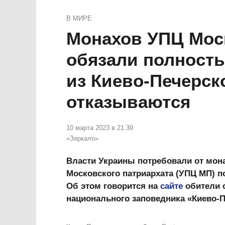
В МИРЕ
Монахов УПЦ Моск
обязали полност
из Киево-Печерск
отказываются
10 марта 2023 в 21.39
«Зеркало»
Власти Украины потребовали от мон
Московского патриархата (УПЦ МП) п
Об этом говорится на
сайте
обители 
национального заповедника «Киево-П