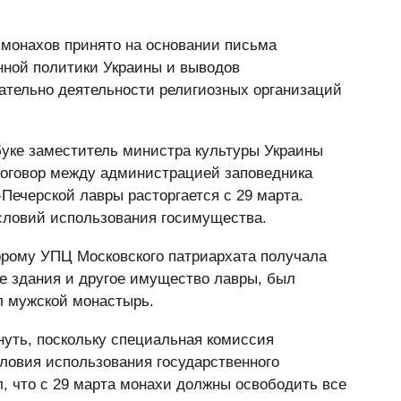
 монахов принято на основании письма
ной политики Украины и выводов
ательно деятельности религиозных организаций
уке заместитель министра культуры Украины
 договор между администрацией заповедника
ечерской лавры расторгается с 29 марта.
ловий использования госимущества.
торому УПЦ Московского патриархата получала
е здания и другое имущество лавры, был
ал мужской монастырь.
нуть, поскольку специальная комиссия
ловия использования государственного
, что с 29 марта монахи должны освободить все