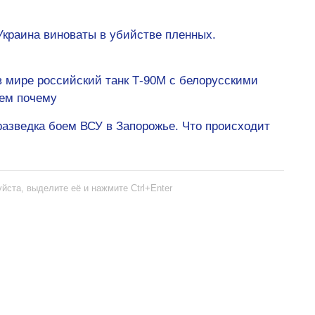
Украина виноваты в убийстве пленных.
 мире российский танк Т-90М с белорусскими
ем почему
азведка боем ВСУ в Запорожье. Что происходит
йста, выделите её и нажмите Ctrl+Enter