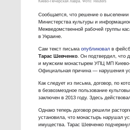
Киево-Печерская лавра. Фото: Reuters
Сообщается, что решение о выселении
Министерства культуры и информацион
Межведомственной рабочей группы кас
в Украине.
Сам текст письма
опубликовал
в фейсб
Тарас Шевченко
. Он подтвердил, что
и мужским монастырем УПЦ МП Киево-П
Официальная причина — нарушения ус
Как следует из письма, договор, по ко
в безвозмездное пользование культовы
заключен в 2013 году. Здесь действов
Однако теперь договор решили расторг
установила, что монастырь нарушал ус
имущества. Тарас Шевченко подчеркнул