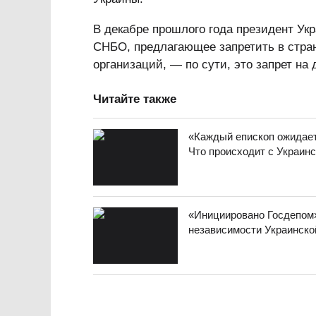
В декабре прошлого года президент У
СНБО, предлагающее запретить в стран
организаций, — по сути, это запрет на
Читайте также
«Каждый епископ ожидает,
Что происходит с Украин
«Инициировано Госдепом»
независимости Украинско