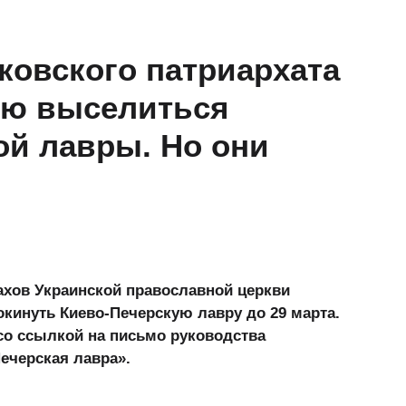
овского патриархата
ью выселиться
ой лавры. Но они
ахов Украинской православной церкви
окинуть Киево-Печерскую лавру до 29 марта.
со ссылкой на письмо руководства
ечерская лавра».