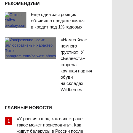
РЕКОМЕНДУЕМ
Еще один застройщик
объявил о продаже жилья
в кредит под 1% годовых
«Нам сейчас
немного
грустно». У
«Белвеста»
сгорела
крупная партия
обуви
на складах
Wildberries
ГЛАВНЫЕ НОВОСТИ
«У россиян шок, как в их стране
такое может происходить». Как
живут беларусы в России после