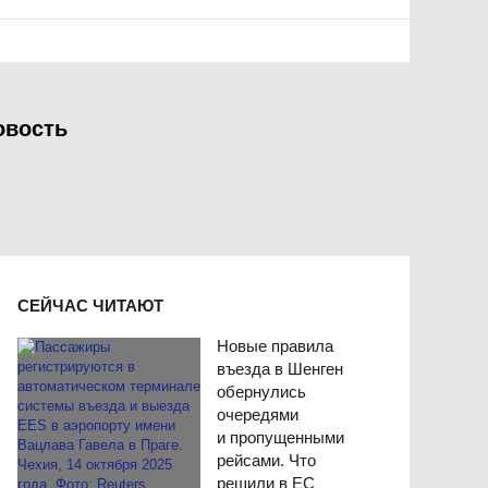
овость