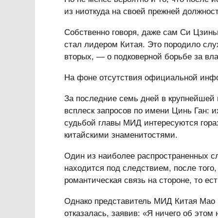
из ниоткуда на своей прежней должност
Собственно говоря, даже сам Си Цзиньп
стал лидером Китая. Это породило слух
вторых, — о подковерной борьбе за вл
На фоне отсутствия официальной инфо
За последние семь дней в крупнейшей 
всплеск запросов по имени Цинь Ган: и
судьбой главы МИД интересуются гор
китайскими знаменитостями.
Один из наиболее распространенных слу
находится под следствием, после того, 
романтическая связь на стороне, то ес
Однако представитель МИД Китая Мао Н
отказалась, заявив: «Я ничего об этом 