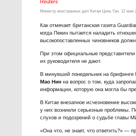
Министр иностранных дел Китая Цинь Ган. 12 мая 2
Как отмечает британская газета Guardia
когда Пекин пытается наладить отноше
высокопоставленных чиновников должн
При этом официальные представители 
их руководителя не дают.
В минувший понедельник на брифинге 
Мао Нин
на вопрос о том, куда запропас
информации, которую она могла бы пр
В Китае внезапное исчезновение высок
у них возникли серьезные проблемы. П
слухов и подозрений о судьбе главы М
«Она что, не знает, что ответить?» — 