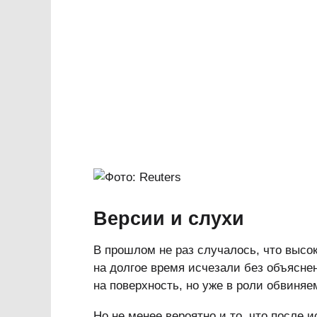
Версии и слухи
В прошлом не раз случалось, что высо
на долгое время исчезали без объясне
на поверхность, но уже в роли обвиняе
Но не менее вероятно и то, что после 