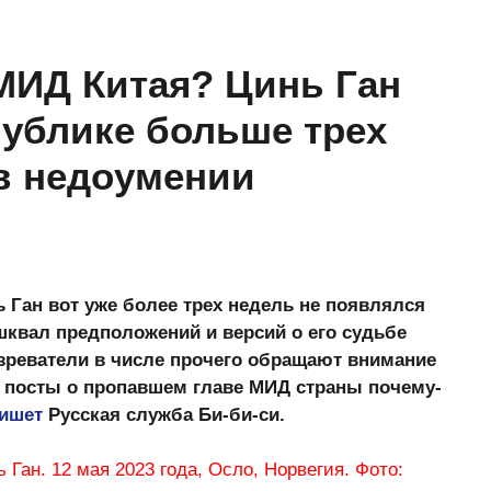
 МИД Китая? Цинь Ган
публике больше трех
в недоумении
 Ган вот уже более трех недель не появлялся
шквал предположений и версий о его судьбе
озреватели в числе прочего обращают внимание
ые посты о пропавшем главе МИД страны почему-
ишет
Русская служба Би-би-си.