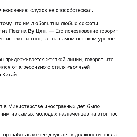
счезновению слухов не способствовал.
отому что им любопытны любые секреты
г из Пекина
Ву Цян
. — Его исчезновение говорит
 системы и того, как на самом высоком уровне
н придерживается жесткой линии, говорят, что
ился от агрессивного стиля «волчьей
 Китай.
ст в Министерстве иностранных дел было
ним из самых молодых назначенцев на этот пост
, проработав менее двух лет в должности посла