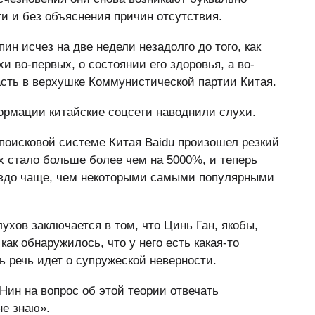
и и без объяснения причин отсутствия.
ин исчез на две недели незадолго до того, как
и во-первых, о состоянии его здоровья, а во-
асть в верхушке Коммунистической партии Китая.
рмации китайские соцсети наводнили слухи.
поисковой системе Китая Baidu произошел резкий
х стало больше более чем на 5000%, и теперь
аздо чаще, чем некоторыми самыми популярными
хов заключается в том, что Цинь Ган, якобы,
как обнаружилось, что у него есть какая-то
ть речь идет о супружеской неверности.
ин на вопрос об этой теории отвечать
не знаю».