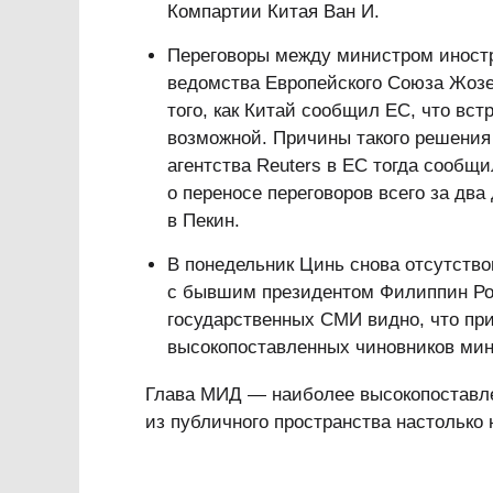
Компартии Китая Ван И.
Переговоры между министром иностр
ведомства Европейского Союза Жозе
того, как Китай сообщил ЕС, что вст
возможной. Причины такого решения
агентства Reuters в ЕС тогда сообщ
о переносе переговоров всего за дв
в Пекин.
В понедельник Цинь снова отсутство
с бывшим президентом Филиппин Род
государственных СМИ видно, что при
высокопоставленных чиновников мин
Глава МИД — наиболее высокопоставле
из публичного пространства настолько 