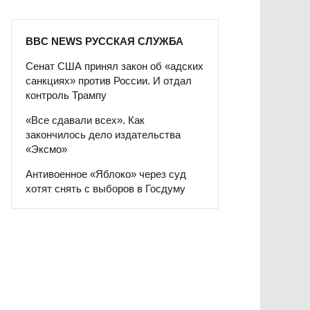
BBC NEWS РУССКАЯ СЛУЖБА
Сенат США принял закон об «адских
санкциях» против России. И отдал
контроль Трампу
«Все сдавали всех». Как
закончилось дело издательства
«Эксмо»
Антивоенное «Яблоко» через суд
хотят снять с выборов в Госдуму