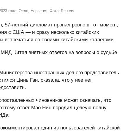
023 года, Осло, Норвегия. Фото: Reuters
n, 57-летний дипломат пропал ровно в тот момент,
ния с США — и сразу несколько китайских
ы встречаться со своими китайскими коллегами.
МИД Китая внятных ответов на вопросы о судьбе
Министерства иностранных дел его представитель
тился Цинь Ган, сказала, что у нее нет
едоставить.
опоставленных чиновников может означать, что
оэтому ответ Мао Нин породил целeую волну
ИДа.
прокомментировал один из пользователей китайской