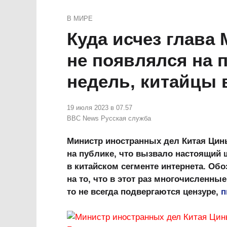
В МИРЕ
Куда исчез глава
не появлялся на 
недель, китайцы 
19 июля 2023 в 07.57
BBC News Русская служба
Министр иностранных дел Китая Цинь
на публике, что вызвало настоящий 
в китайском сегменте интернета. Об
на то, что в этот раз многочисленн
то не всегда подвергаются цензуре,
п