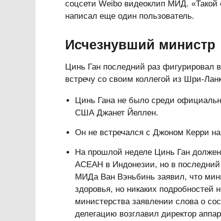
соцсети Weibo видеоклип МИД. «Такой 
написал еще один пользователь.
Исчезнувший министр
Цинь Ган последний раз фигурировал в 
встречу со своим коллегой из Шри-Ланк
Цинь Гана не было среди официальн
США Джанет Йеллен.
Он не встречался с Джоном Керри н
На прошлой неделе Цинь Ган должен
АСЕАН в Индонезии, но в последний 
МИДа Ван Вэньбинь заявил, что мин
здоровья, но никаких подробностей 
министерства заявлении слова о со
делегацию возглавил директор аппа