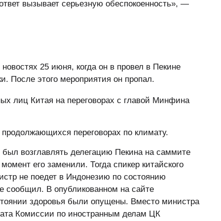
ответ вызывает серьезную обеспокоенность», —
новостях 25 июня, когда он в провел в Пекине
и. После этого мероприятия он пропал.
ых лиц Китая на переговорах с главой Минфина
а продолжающихся переговорах по климату.
 был возглавлять делегацию Пекина на саммите
момент его заменили. Тогда спикер китайского
истр не поедет в Индонезию по состоянию
не сообщил. В опубликованном на сайте
стоянии здоровья были опущены. Вместо министра
рата Комиссии по иностранным делам ЦК