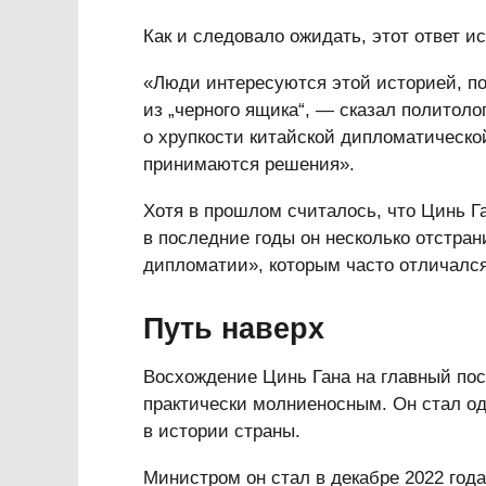
Как и следовало ожидать, этот ответ и
«Люди интересуются этой историей, п
из „черного ящика“, — сказал политоло
о хрупкости китайской дипломатической
принимаются решения».
Хотя в прошлом считалось, что Цинь Га
в последние годы он несколько отстран
дипломатии», которым часто отличался
Путь наверх
Восхождение Цинь Гана на главный по
практически молниеносным. Он стал од
в истории страны.
Министром он стал в декабре 2022 года