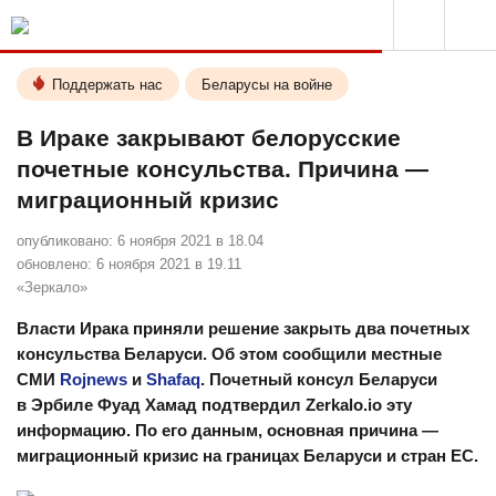
Поддержать нас
Беларусы на войне
В Ираке закрывают белорусские
почетные консульства. Причина —
миграционный кризис
опубликовано:
6 ноября 2021 в 18.04
обновлено:
6 ноября 2021 в 19.11
«Зеркало»
Власти Ирака приняли решение закрыть два почетных
консульства Беларуси. Об этом сообщили местные
СМИ
Rojnews
и
Shafaq
. Почетный консул Беларуси
в Эрбиле Фуад Хамад подтвердил Zerkalo.io эту
информацию. По его данным, основная причина —
миграционный кризис на границах Беларуси и стран ЕС.