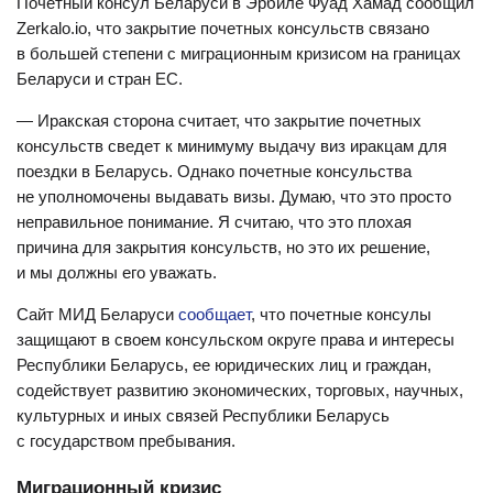
Почетный консул Беларуси в Эрбиле Фуад Хамад сообщил
Zerkalo.io, что закрытие почетных консульств связано
в большей степени с миграционным кризисом на границах
Беларуси и стран ЕС.
— Иракская сторона считает, что закрытие почетных
консульств сведет к минимуму выдачу виз иракцам для
поездки в Беларусь. Однако почетные консульства
не уполномочены выдавать визы. Думаю, что это просто
неправильное понимание. Я считаю, что это плохая
причина для закрытия консульств, но это их решение,
и мы должны его уважать.
Сайт МИД Беларуси
сообщает
, что почетные консулы
защищают в своем консульском округе права и интересы
Республики Беларусь, ее юридических лиц и граждан,
содействует развитию экономических, торговых, научных,
культурных и иных связей Республики Беларусь
с государством пребывания.
Миграционный кризис