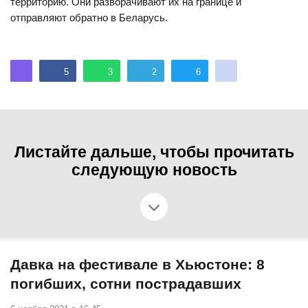
территорию. Они разворачивают их на границе и
отправляют обратно в Беларусь.
5
3
2
6
Листайте дальше, чтобы прочитать
следующую новость