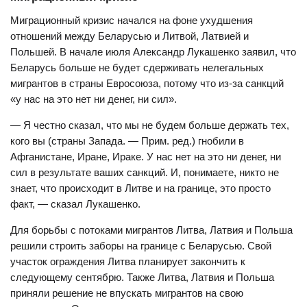
Миграционный кризис начался на фоне ухудшения
отношений между Беларусью и Литвой, Латвией и
Польшей. В начале июля Александр Лукашенко заявил, что
Беларусь больше не будет сдерживать нелегальных
мигрантов в страны Евросоюза, потому что из-за санкций
«у нас на это нет ни денег, ни сил».
— Я честно сказал, что мы не будем больше держать тех,
кого вы (страны Запада. — Прим. ред.) гнобили в
Афганистане, Иране, Ираке. У нас нет на это ни денег, ни
сил в результате ваших санкций. И, понимаете, никто не
знает, что происходит в Литве и на границе, это просто
факт, — сказал Лукашенко.
Для борьбы с потоками мигрантов Литва, Латвия и Польша
решили строить заборы на границе с Беларусью. Свой
участок ограждения Литва планирует закончить к
следующему сентябрю. Также Литва, Латвия и Польша
приняли решение не впускать мигрантов на свою