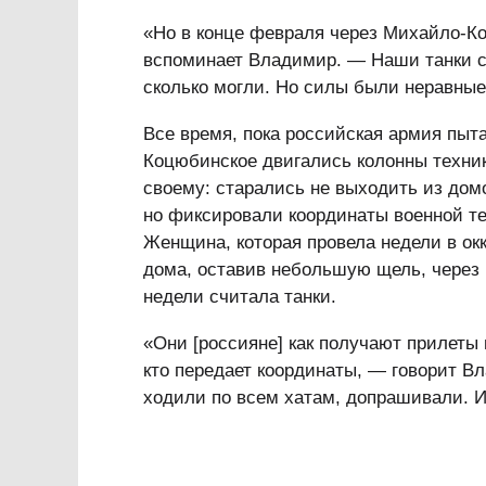
«Но в конце февраля через Михайло-К
вспоминает Владимир. — Наши танки сн
сколько могли. Но силы были неравные
Все время, пока российская армия пыт
Коцюбинское двигались колонны техник
своему: старались не выходить из домо
но фиксировали координаты военной те
Женщина, которая провела недели в окк
дома, оставив небольшую щель, через 
недели считала танки.
«Они [россияне] как получают прилеты 
кто передает координаты, — говорит В
ходили по всем хатам, допрашивали. И