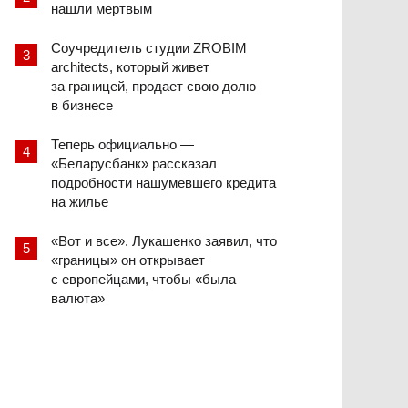
нашли мертвым
Соучредитель студии ZROBIM
architects, который живет
за границей, продает свою долю
в бизнесе
Теперь официально —
«Беларусбанк» рассказал
подробности нашумевшего кредита
на жилье
«Вот и все». Лукашенко заявил, что
«границы» он открывает
с европейцами, чтобы «была
валюта»