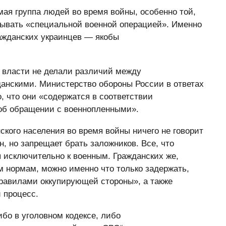
ая группа людей во время войны, особенно той,
зывать «специальной военной операцией». Именно
ажданских украинцев — якобы
 власти не делали различий между
анскими. Министерство обороны России в ответах
, что они «содержатся в соответствии
об обращении с военнопленными».
ского населения во время войны ничего не говорит
н, но запрещает брать заложников. Все, что
я исключительно к военным. Гражданских же,
нормам, можно именно что только задержать,
правилами оккупирующей стороны», а также
 процесс.
ибо в уголовном кодексе, либо