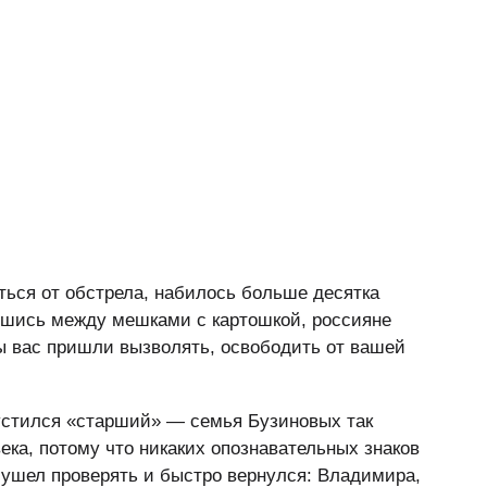
ться от обстрела, набилось больше десятка
вшись между мешками с картошкой, россияне
 вас пришли вызволять, освободить от вашей
пустился «старший» — семья Бузиновых так
ека, потому что никаких опознавательных знаков
 ушел проверять и быстро вернулся: Владимира,