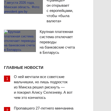
«границы»
он открывает
с европейцами,
чтобы «была
валюта»
Крупная платежная
система отключает
переводы
на банковские счета
в Беларусь
ГЛАВНЫЕ НОВОСТИ
О ней мечтали все советские
мальчишки, но лишь подросток
из Минска решил рискнуть —
и покорил Алису Селезневу. А вот
чем это кончилось
Пропавшего 27-летнего минчанина