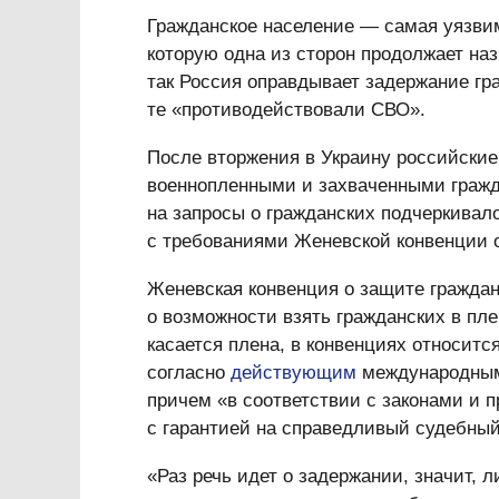
Гражданское население — самая уязвим
которую одна из сторон продолжает на
так Россия оправдывает задержание гр
те «противодействовали СВО».
После вторжения в Украину российские
военнопленными и захваченными гражд
на запросы о гражданских подчеркивало
с требованиями Женевской конвенции 
Женевская конвенция о защите граждан
о возможности взять гражданских в пле
касается плена, в конвенциях относитс
согласно
действующим
международным 
причем «в соответствии с законами и 
с гарантией на справедливый судебный
«Раз речь идет о задержании, значит, л