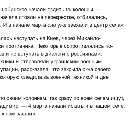
оцюбинское начали ездить
их
колонны, —
ачала стояли на перекрестке, отбивались,
. И в начале марта
они
уже заехали в центр села».
алась наступать на Киев, через Михайло-
и противника. Некоторые сопротивлялись по-
в и не вступать в диалоги с россиянами,
хники и отправляли украинским военным.
упации, рассказала, что закрыла окна своего
которую следила за военной техникой и две
по своим колоннам, так сразу по всем селам ищут,
ладимир. — 4 марта начали искать и в нашем селе:
 к нам зашли».