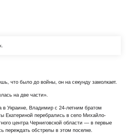
к.
ь, что было до войны, он на секунду замолкает.
илась на две части».
 в Украине, Владимир с 24-летним братом
ты Екатериной перебрались в село Михайло-
тного центра Черниговской области — в первые
ь переждать обстрелы в этом поселке.