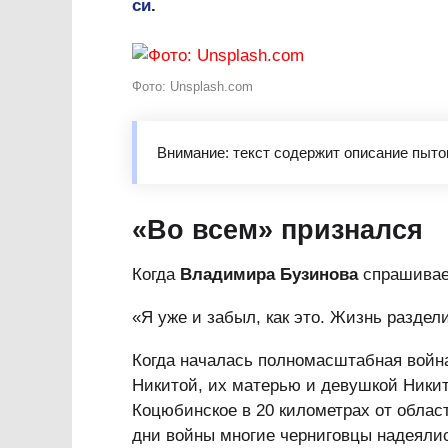
си
.
Фото: Unsplash.com
Внимание: текст содержит описание пыто
​«Во всем» признался
Когда
Владимира Бузинова
спрашиваеш
«Я уже и забыл, как это. Жизнь раздел
Когда началась полномасштабная война
Никитой, их матерью и девушкой Ники
Коцюбинское в 20 километрах от облас
дни войны многие черниговцы надеялис