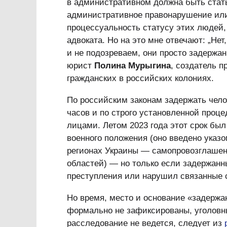
в административном должна быть стать
административное правонарушение или 
процессуальность статусу этих людей,
адвоката. Но на это мне отвечают: „Нет
и не подозреваем, они просто задержа
юрист
Полина Мурыгина
, создатель 
гражданских в российских колониях.
По российским законам задержать чело
часов и по строго установленной про
лицами. Летом 2023 года этот срок был
военного положения (оно введено указ
регионах Украины — самопровозглашен
областей) — но только если задержанн
преступления или нарушил связанные 
Но время, место и основание «задержа
формально не зафиксированы, уголовн
расследование не ведется, следует из