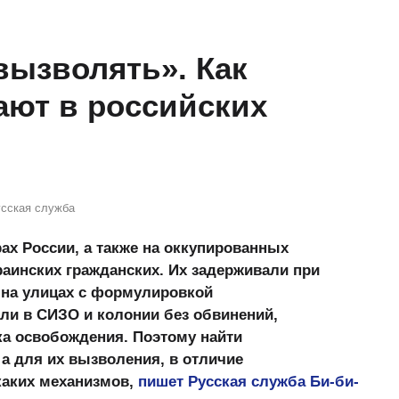
вызволять». Как
ают в российских
сская служба
ах России, а также на оккупированных
раинских гражданских. Их задерживали при
на улицах с формулировкой
ли в СИЗО и колонии без обвинений,
ка освобождения. Поэтому найти
а для их вызволения, в отличие
каких механизмов,
пишет Русская служба Би-би-