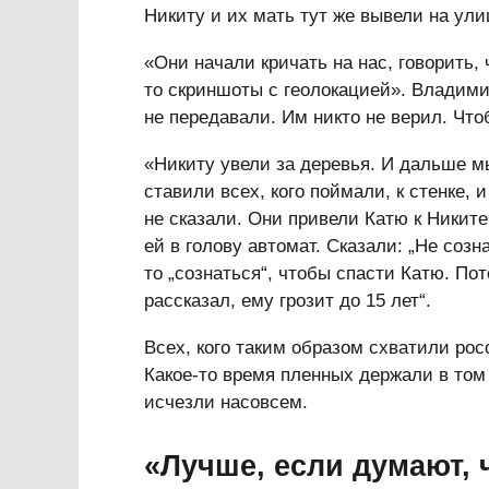
Никиту и их мать тут же вывели на ули
«Они начали кричать на нас, говорить,
то скриншоты с геолокацией». Владими
не передавали. Им никто не верил. Чт
«Никиту увели за деревья. И дальше 
ставили всех, кого поймали, к стенке, и
не сказали. Они привели Катю к Никите
ей в голову автомат. Сказали: „Не соз
то „сознаться“, чтобы спасти Катю. Пот
рассказал, ему грозит до 15 лет“.
Всех, кого таким образом схватили ро
Какое-то время пленных держали в том
исчезли насовсем.
«Лучше, если думают, 