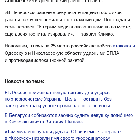
Соломенский и Днепровский районы столицы.
«В Печерском районе в результате падения обломков
ракеты разрушен нежилой трехэтажный дом. Пострадали
семь человек. Пятерым медики оказали помощь на месте,
еще двоих госпитализировали», — заявил Кличко.
Напомним, в ночь на 25 марта российские войска
атаковали
Одесскую и Николаевскую области ударными БПЛА
и противорадиолокационной ракетой.
Новости по теме:
FT: Россия применяет новую тактику для ударов
по энергосистеме Украины. Цель — оставить без
электричества крупные промышленные регионы
В Беларуси собираются заочно судить девушку погибшего
в Киеве активиста Виталия Шишова
«Там миллион рублей дадут». Обвиняемые в теракте
в «Крокусе» назвали имя своего «координатора»