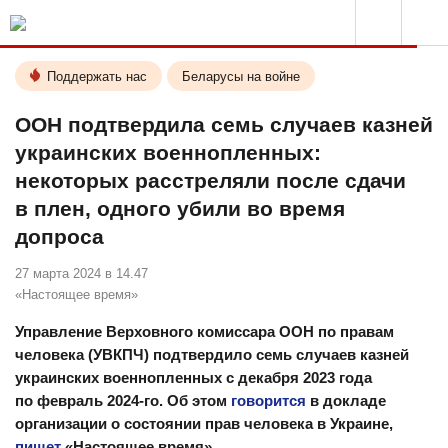
Поддержать нас
Беларусы на войне
ООН подтвердила семь случаев казней
украинских военнопленных:
некоторых расстреляли после сдачи
в плен, одного убили во время
допроса
27 марта 2024 в 14.47
«Настоящее время»
Управление Верховного комиссара ООН по правам
человека (УВКПЧ) подтвердило семь случаев казней
украинских военнопленных с декабря 2023 года
по февраль 2024-го. Об этом
говорится
в докладе
организации о состоянии прав человека в Украине,
пишет
«Настоящее время».