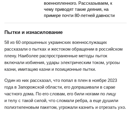
военнопленного. Рассказываем, к
чему приводят такие деяния, на
примере почти 80-летней давности
Пытки и изнасилование
58 из 60 опрошенных украинских военнослужащих
рассказали о пытках и жестоком обращении в российском
плену. Наиболее распространенные методы пыток
включали избиения, удары электрическим током, угрозы
казни, имитацию казни и позиционные пытки.
Один из них рассказал, что попал в плен в ноябре 2023
года в Запорожской области, его допрашивали в сарае
частного дома. По его словам, его били ногами по лицу
и телу с такой силой, что сломали ребра, а еще душили
полиэтиленовым пакетом, угрожали казнить и отрезать ухо.