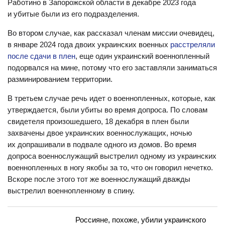
Работино в Запорожской области в декабре 2023 года
и убитые были из его подразделения.
Во втором случае, как рассказал членам миссии очевидец,
в январе 2024 года двоих украинских военных
расстреляли
после сдачи в плен
, еще один украинский военнопленный
подорвался на мине, потому что его заставляли заниматься
разминированием территории.
В третьем случае речь идет о военнопленных, которые, как
утверждается, были убиты во время допроса. По словам
свидетеля произошедшего, 18 декабря в плен были
захвачены двое украинских военнослужащих, ночью
их допрашивали в подвале одного из домов. Во время
допроса военнослужащий выстрелил одному из украинских
военнопленных в ногу якобы за то, что он говорил нечетко.
Вскоре после этого тот же военнослужащий дважды
выстрелил военнопленному в спину.
Россияне, похоже, убили украинского