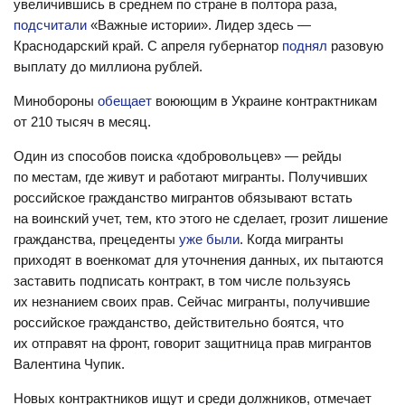
увеличившись в среднем по стране в полтора раза,
подсчитали
«Важные истории». Лидер здесь —
Краснодарский край. С апреля губернатор
поднял
разовую
выплату до миллиона рублей.
Минобороны
обещает
воюющим в Украине контрактникам
от 210 тысяч в месяц.
Один из способов поиска «добровольцев» — рейды
по местам, где живут и работают мигранты. Получивших
российское гражданство мигрантов обязывают встать
на воинский учет, тем, кто этого не сделает, грозит лишение
гражданства, прецеденты
уже были
. Когда мигранты
приходят в военкомат для уточнения данных, их пытаются
заставить подписать контракт, в том числе пользуясь
их незнанием своих прав. Сейчас мигранты, получившие
российское гражданство, действительно боятся, что
их отправят на фронт, говорит защитница прав мигрантов
Валентина Чупик.
Новых контрактников ищут и среди должников, отмечает