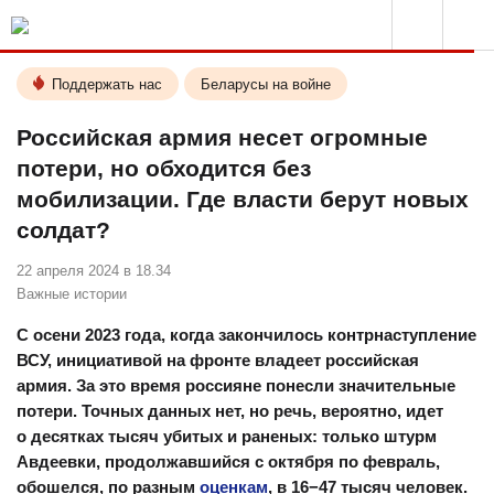
Поддержать нас
Беларусы на войне
Российская армия несет огромные
потери, но обходится без
мобилизации. Где власти берут новых
солдат?
22 апреля 2024 в 18.34
Важные истории
⠀
С осени 2023 года, когда закончилось контрнаступление
ВСУ, инициативой на фронте владеет российская
армия. За это время россияне понесли значительные
потери. Точных данных нет, но речь, вероятно, идет
о десятках тысяч убитых и раненых: только штурм
Авдеевки, продолжавшийся с октября по февраль,
обошелся, по разным
оценкам
, в 16−47 тысяч человек.