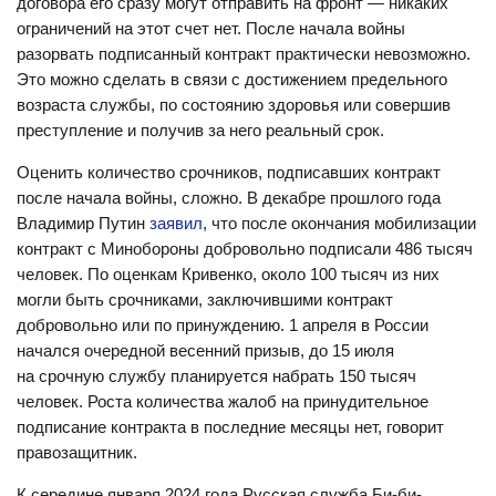
договора его сразу могут отправить на фронт — никаких
ограничений на этот счет нет. После начала войны
разорвать подписанный контракт практически невозможно.
Это можно сделать в связи с достижением предельного
возраста службы, по состоянию здоровья или совершив
преступление и получив за него реальный срок.
Оценить количество срочников, подписавших контракт
после начала войны, сложно. В декабре прошлого года
Владимир Путин
заявил
, что после окончания мобилизации
контракт с Минобороны добровольно подписали 486 тысяч
человек. По оценкам Кривенко, около 100 тысяч из них
могли быть срочниками, заключившими контракт
добровольно или по принуждению. 1 апреля в России
начался очередной весенний призыв, до 15 июля
на срочную службу планируется набрать 150 тысяч
человек. Роста количества жалоб на принудительное
подписание контракта в последние месяцы нет, говорит
правозащитник.
К середине января 2024 года Русская служба Би-би-