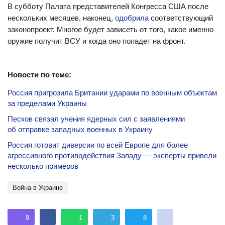
В субботу Палата представителей Конгресса США после
нескольких месяцев, наконец,
одобрила
соответствующий
законопроект. Многое будет зависеть от того, какое именно
оружие получит ВСУ и когда оно попадет на фронт.
Новости по теме:
Россия пригрозила Британии ударами по военным объектам
за пределами Украины
Песков связал учения ядерных сил с заявлениями
об отправке западных военных в Украину
Россия готовит диверсии по всей Европе для более
агрессивного противодействия Западу — эксперты привели
несколько примеров
Война в Украине
9
1
3
8