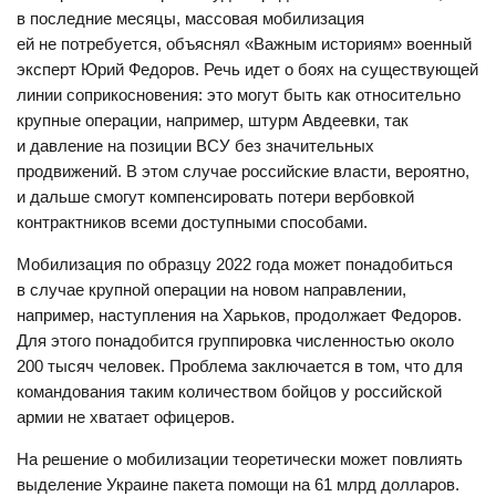
в последние месяцы, массовая мобилизация
ей не потребуется, объяснял «Важным историям» военный
эксперт Юрий Федоров. Речь идет о боях на существующей
линии соприкосновения: это могут быть как относительно
крупные операции, например, штурм Авдеевки, так
и давление на позиции ВСУ без значительных
продвижений. В этом случае российские власти, вероятно,
и дальше смогут компенсировать потери вербовкой
контрактников всеми доступными способами.
Мобилизация по образцу 2022 года может понадобиться
в случае крупной операции на новом направлении,
например, наступления на Харьков, продолжает Федоров.
Для этого понадобится группировка численностью около
200 тысяч человек. Проблема заключается в том, что для
командования таким количеством бойцов у российской
армии не хватает офицеров.
На решение о мобилизации теоретически может повлиять
выделение Украине пакета помощи на 61 млрд долларов.