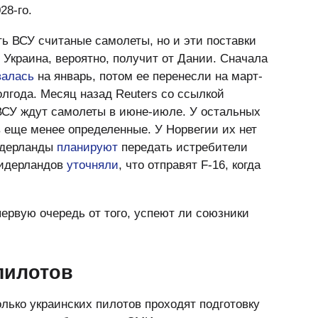
28-го.
ь ВСУ считаные самолеты, но и эти поставки
 Украина, вероятно, получит от Дании. Сначала
валась
на январь, потом ее перенесли на март-
лгода. Месяц назад Reuters со ссылкой
 ВСУ ждут самолеты в июне-июле. У остальных
в еще менее определенные. У Норвегии их нет
Нидерланды
планируют
передать истребители
Нидерландов
уточняли
, что отправят F-16, когда
 первую очередь от того, успеют ли союзники
пилотов
лько украинских пилотов проходят подготовку