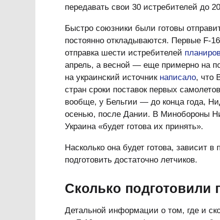
передавать свои 30 истребителей до 20
Быстро союзники были готовы отправит
постоянно откладываются. Первые F-16
отправка шести истребителей
планиро
апрель, а весной — еще примерно на по
на украинский источник
написало
, что
стран сроки поставок первых самолето
вообще, у Бельгии — до конца года, 
осенью, после Дании. В Минобороны 
Украина «будет готова их принять».
Насколько она будет готова, зависит в
подготовить достаточно летчиков.
Сколько подготовили 
Детальной информации о том, где и ско