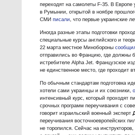
переходят на самолеты F-35. В Европе 
в Румынии, открытой в ноябре прошлого
СМИ
писали
, что первые украинские л
Иногда разные этапы подготовки проход
специальные курсы английского и теор
22 марта местное Минобороны
сообщи
отправились во Францию, где должны б
истребителе Alpha Jet. Французское и
не единственное место, где проходит в
По обычным стандартам подготовка идет
хотели сами украинцы и их союзники,
интенсивный курс, который проходят пи
срочных программ переучивания с сове
говорит израильский военный эксперт
переучивания восточноевропейских пило
не торопился. Сейчас на инструкторов,