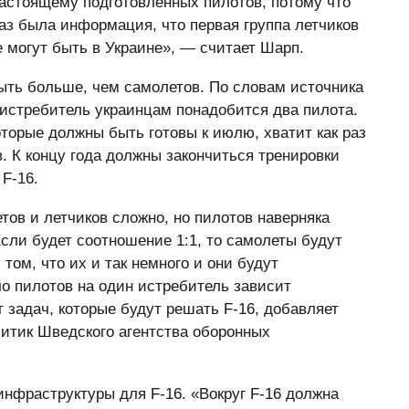
астоящему подготовленных пилотов, потому что
Раз была информация, что первая группа летчиков
 могут быть в Украине», — считает Шарп.
ыть больше, чем самолетов. По словам источника
 истребитель украинцам понадобится два пилота.
оторые должны быть готовы к июлю, хватит как раз
 К концу года должны закончиться тренировки
F-16.
тов и летчиков сложно, но пилотов наверняка
сли будет соотношение 1:1, то самолеты будут
 том, что их и так немного и они будут
о пилотов на один истребитель зависит
 задач, которые будут решать F-16, добавляет
итик Шведского агентства оборонных
нфраструктуры для F-16. «Вокруг F-16 должна