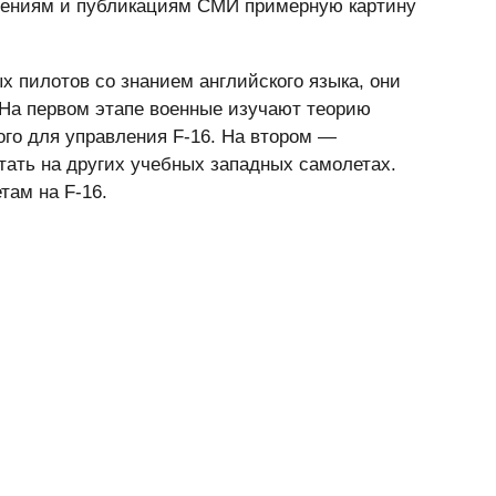
бщениям и публикациям СМИ примерную картину
 пилотов со знанием английского языка, они
. На первом этапе военные изучают теорию
ого для управления F-16. На втором —
тать на других учебных западных самолетах.
там на F-16.