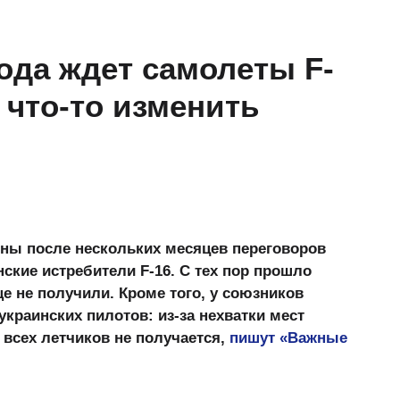
ода ждет самолеты F-
 что-то изменить
ины после нескольких месяцев переговоров
ские истребители F-16. С тех пор прошло
е не получили. Кроме того, у союзников
краинских пилотов: из-за нехватки мест
 всех летчиков не получается,
пишут «Важные