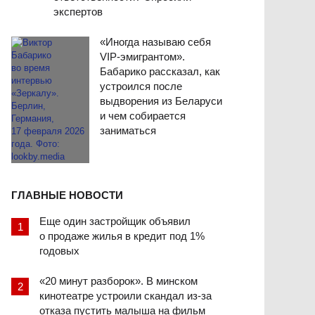
экспертов
«Иногда называю себя
VIP-эмигрантом».
Бабарико рассказал, как
устроился после
выдворения из Беларуси
и чем собирается
заниматься
ГЛАВНЫЕ НОВОСТИ
Еще один застройщик объявил
о продаже жилья в кредит под 1%
годовых
«20 минут разборок». В минском
кинотеатре устроили скандал из-за
отказа пустить малыша на фильм