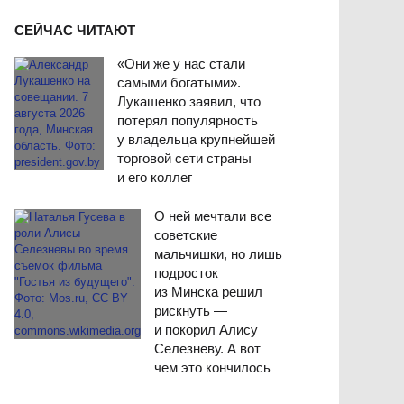
СЕЙЧАС ЧИТАЮТ
«Они же у нас стали
самыми богатыми».
Лукашенко заявил, что
потерял популярность
у владельца крупнейшей
торговой сети страны
и его коллег
О ней мечтали все
советские
мальчишки, но лишь
подросток
из Минска решил
рискнуть —
и покорил Алису
Селезневу. А вот
чем это кончилось