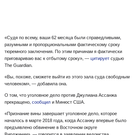
«Судя по всему, ваши 62 месяца были справедливыми,
разумными и пропорциональными фактическому сроку
тюремного заключения. По этим причинам я фактически
приговариваю вас к отбытому сроку», —
цитирует
судью
The Guardian.
«Вы, похоже, сможете выйти из этого зала суда свободным
человеком», — добавила она.
О том, что уголовное дело против Джулиана Ассанжа
прекращено,
сообщил
и Минюст США.
«Признание вины завершает уголовное дело, которое
началось в марте 2018 года, когда Ассанжу впервые было
предъявлено обвинение в Восточном округе
Вирджинии», — говорится в заявлении ведомства.