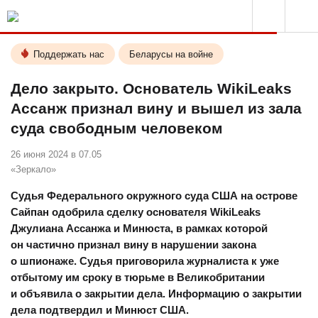
Поддержать нас
Беларусы на войне
Дело закрыто. Основатель WikiLeaks
Ассанж признал вину и вышел из зала
суда свободным человеком
26 июня 2024 в 07.05
«Зеркало»
Судья Федерального окружного суда США на острове
Сайпан одобрила сделку основателя WikiLeaks
Джулиана Ассанжа и Минюста, в рамках которой
он частично признал вину в нарушении закона
о шпионаже. Судья приговорила журналиста к уже
отбытому им сроку в тюрьме в Великобритании
и объявила о закрытии дела. Информацию о закрытии
дела подтвердил и Минюст США.