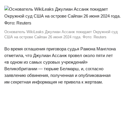
Основатель WikiLeaks Джулиан Ассанж покидает Окружной суд
США на острове Сайпан 26 июня 2024 года. Фото: Reuters
Во время оглашения приговора судья Рамона Манглона
отметила, что Джулиан Ассанж провел около пяти лет
«в одном из самых суровых учреждений»
Великобритании — тюрьме Белмарш, и, согласно
заявлению обвинения, полученная и опубликованная
им секретная информация не привела к жертвам.