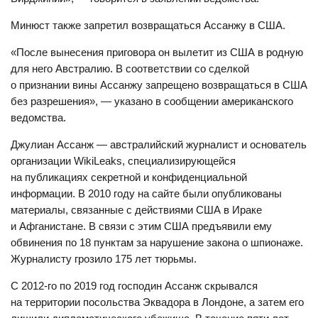
Минюст также запретил возвращаться Ассанжу в США.
«После вынесения приговора он вылетит из США в родную
для него Австралию. В соответствии со сделкой
о признании вины Ассанжу запрещено возвращаться в США
без разрешения», — указано в сообщении американского
ведомства.
Джулиан Ассанж — австралийский журналист и основатель
организации WikiLeaks, специализирующейся
на публикациях секретной и конфиденциальной
информации. В 2010 году на сайте были опубликованы
материалы, связанные с действиями США в Ираке
и Афганистане. В связи с этим США предъявили ему
обвинения по 18 пунктам за нарушение закона о шпионаже.
Журналисту грозило 175 лет тюрьмы.
С 2012-го по 2019 год господин Ассанж скрывался
на территории посольства Эквадора в Лондоне, а затем его