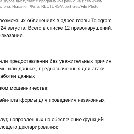
ел Дуров выступает с программной речью на Всемирном
лона, Испания. Фото: REUTERS/Albert Gea/File Photo
 возможных обвинениях в адрес главы Telegram
24 августа. Всего в списке 12 правонарушений,
наказание.
 или предоставлении без уважительных причин
ммы или данных, предназначенных для атаки
работки данных
ском мошенничестве;
лайн-платформы для проведения незаконных
луг, направленных на обеспечение функций
ующего декларирования;