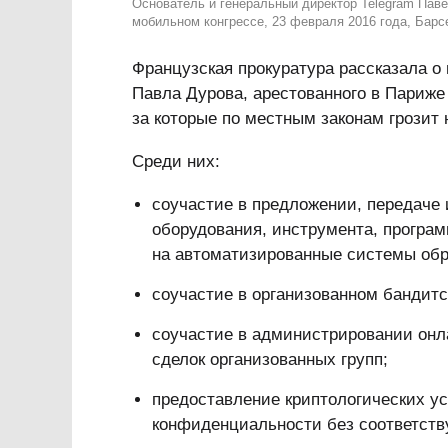
Основатель и генеральный директор Telegram Пав
мобильном конгрессе, 23 февраля 2016 года, Барсе
Французская прокуратура рассказала о
Павла Дурова, арестованного в Париже 
за которые по местным законам грозит 
Среди них:
соучастие в предложении, передаче
оборудования, инструмента, програ
на автоматизированные системы об
соучастие в организованном бандит
соучастие в администрировании он
сделок организованных групп;
предоставление криптологических ус
конфиденциальности без соответств