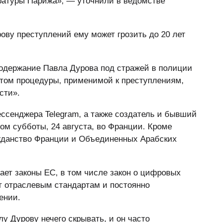
ратуры Парижа», — уточнили в ведомстве
ву преступлений ему может грозить до 20 лет
содержание Павла Дурова под стражей в полиции
четом процедуры, применимой к преступлениям,
сти».
ссенджера Telegram, а также создатель и бывший
ом субботы, 24 августа, во Франции. Кроме
ажданство Франции и Объединенных Арабских
дает законы ЕС, в том числе закон о цифровых
т отраслевым стандартам и постоянно
ении.
у Дурову нечего скрывать, и он часто