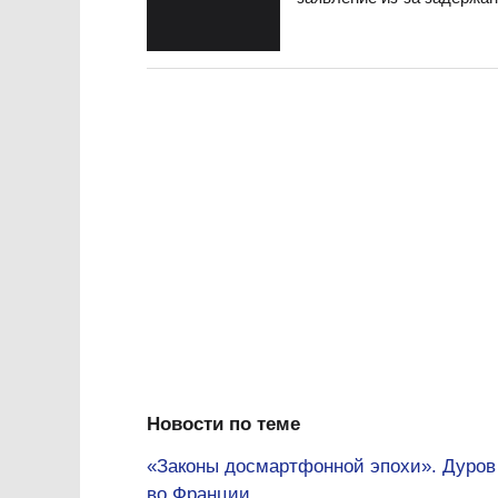
Новости по теме
«Законы досмартфонной эпохи». Дуров
во Франции