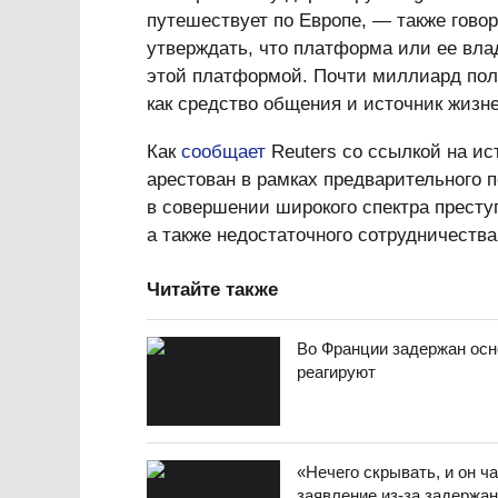
путешествует по Европе, — также гово
утверждать, что платформа или ее вла
этой платформой. Почти миллиард пол
как средство общения и источник жиз
Как
сообщает
Reuters со ссылкой на ис
арестован в рамках предварительного 
в совершении широкого спектра престу
а также недостаточного сотрудничества
Читайте также
Во Франции задержан осно
реагируют
«Нечего скрывать, и он ч
заявление из-за задержа