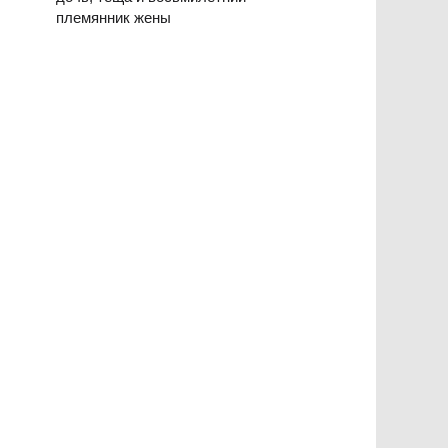
племянник жены