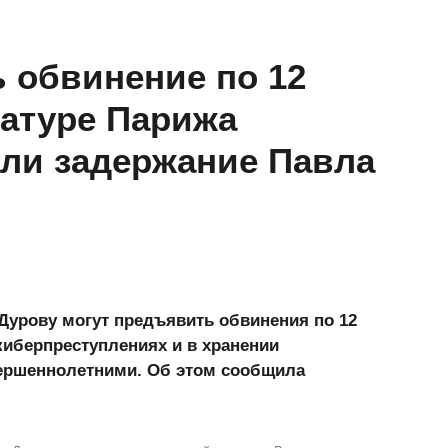
 обвинение по 12
ратуре Парижа
ли задержание Павла
Дурову могут предъявить обвинения по 12
киберпреступлениях и в хранении
вершеннолетними. Об этом сообщила