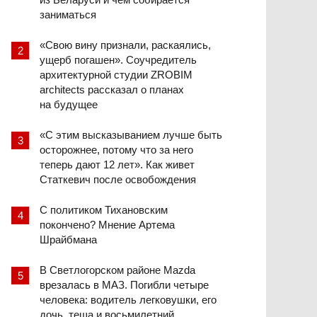
заниматься
«Свою вину признали, раскаялись,
ущерб погашен». Соучредитель
архитектурной студии ZROBIM
architects рассказал о планах
на будущее
«С этим высказыванием лучше быть
осторожнее, потому что за него
теперь дают 12 лет». Как живет
Статкевич после освобождения
С политиком Тихановским
покончено? Мнение Артема
Шрайбмана
В Светлогорском районе Mazda
врезалась в МАЗ. Погибли четыре
человека: водитель легковушки, его
дочь, теща и восьмилетний