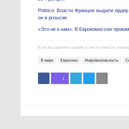
Politico: Власти Франции выдали ордер
он в розыске
«Это не к нам». В Еврокомиссии проко
Если вы заметили ошибку в тексте новости, пожалу
В мире
Евросоюз
инфобезопасность
1