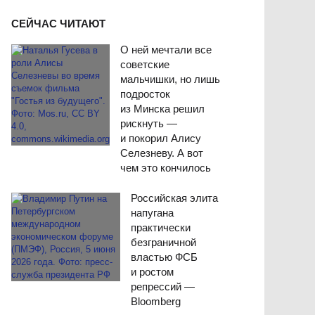
СЕЙЧАС ЧИТАЮТ
О ней мечтали все
советские
мальчишки, но лишь
подросток
из Минска решил
рискнуть —
и покорил Алису
Селезневу. А вот
чем это кончилось
Российская элита
напугана
практически
безграничной
властью ФСБ
и ростом
репрессий —
Bloomberg