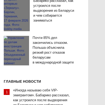
Бабарико рассказал, как
устроился после
выдворения из Беларуси
и чем собирается
заниматься
Почти 85% дел
закончились отказом.
Польша объяснила
резкий рост отказов
беларусам
в международной защите
ГЛАВНЫЕ НОВОСТИ
«Иногда называю себя VIP-
эмигрантом». Бабарико рассказал,
как устроился после выдворения
из Беларуси и чем собирается