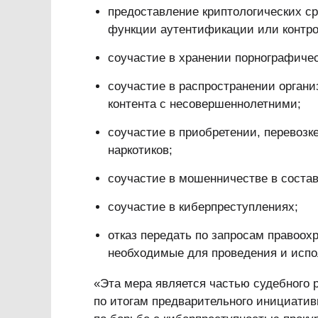
предоставление криптологических с
функции аутентификации или контрол
соучастие в хранении порнографичес
соучастие в распространении органи
контента с несовершеннолетними;
соучастие в приобретении, перевозк
наркотиков;
соучастие в мошенничестве в состав
соучастие в киберпреступлениях;
отказ передать по запросам правоо
необходимые для проведения и испо
«Эта мера является частью судебного р
по итогам предварительного инициатив