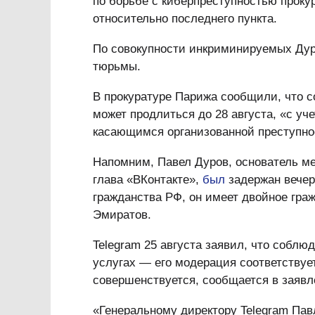
по борьбе с киберпреступностью проку
относительно последнего пункта.
По совокупности инкриминируемых Дуро
тюрьмы.
В прокуратуре Парижа сообщили, что 
может продлиться до 28 августа, «с у
касающимся организованной преступно
Напомним, Павел Дуров, основатель ме
глава «ВКонтакте»,
был
задержан вечер
гражданства РФ, он имеет двойное гр
Эмиратов.
Telegram 25 августа заявил, что соблю
услугах — его модерация соответствуе
совершенствуется, сообщается в заявл
«Генеральному директору Telegram Павл