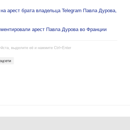
 на арест брата владельца Telegram Павла Дурова,
мментировали арест Павла Дурова во Франции
йста, выделите её и нажмите Ctrl+Enter
соцсети