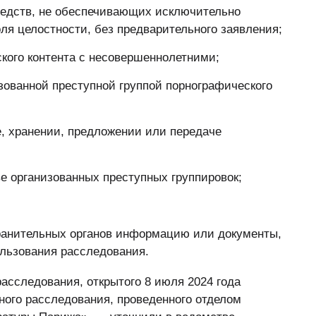
редств, не обеспечивающих исключительно
я целостности, без предварительного заявления;
кого контента с несовершеннолетними;
зованной преступной группой порнографического
е, хранении, предложении или передаче
е организованных преступных группировок;
хранительных органов информацию или документы,
льзования расследования.
асследования, открытого 8 июля 2024 года
ного расследования, проведенного отделом