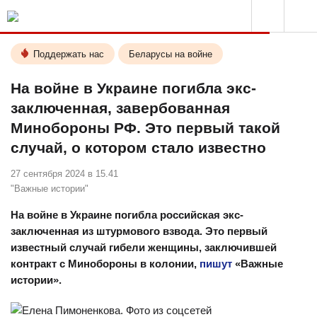
Поддержать нас
Беларусы на войне
На войне в Украине погибла экс-
заключенная, завербованная
Минобороны РФ. Это первый такой
случай, о котором стало известно
27 сентября 2024 в 15.41
"Важные истории"
⠀
На войне в Украине погибла российская экс-
заключенная из штурмового взвода. Это первый
известный случай гибели женщины, заключившей
контракт с Минобороны в колонии,
пишут
«Важные
истории».