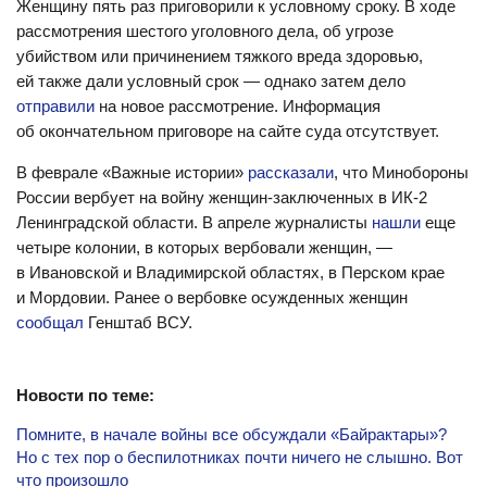
Женщину пять раз приговорили к условному сроку. В ходе
рассмотрения шестого уголовного дела, об угрозе
убийством или причинением тяжкого вреда здоровью,
ей также дали условный срок — однако затем дело
отправили
на новое рассмотрение. Информация
об окончательном приговоре на сайте суда отсутствует.
В феврале «Важные истории»
рассказали
, что Минобороны
России вербует на войну женщин-заключенных в ИК-2
Ленинградской области. В апреле журналисты
нашли
еще
четыре колонии, в которых вербовали женщин, —
в Ивановской и Владимирской областях, в Перском крае
и Мордовии. Ранее о вербовке осужденных женщин
сообщал
Генштаб ВСУ.
Новости по теме:
Помните, в начале войны все обсуждали «Байрактары»?
Но с тех пор о беспилотниках почти ничего не слышно. Вот
что произошло