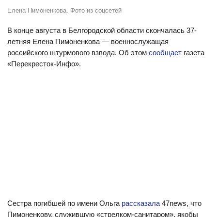
Елена Пимоненкова. Фото из соцсетей
В конце августа в Белгородской области скончалась 37-
летняя Елена Пимоненкова — военнослужащая
российского штурмового взвода. Об этом
сообщает
газета
«Перекресток-Инфо».
Сестра погибшей по имени Ольга
рассказала
47news, что
Пимоненкову, служившую «стрелком-санитаром», якобы