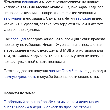
Журавель
направил
жалобу уполномоченной по правам
человека
Татьяне Москальковой
. Однако Адам Кадыров
не понес наказания — напротив, чеченские чиновники
выступили
в его защиту. Сам глава Чечни
выложил
видео
избиения Журавеля, заявив, что гордится сыном и что тот
«правильно сделал».
Как
сообщал
телеграм-канал Baza, полиция Чечни провела
проверку по избиению Никиты Журавеля и вынесла отказ
в возбуждении уголовного дела. В МВД это мотивировали
тем, что Адаму Кадырову 15 лет, то есть у него не наступил
возраст уголовной ответственности.
Позже подросток получил
звание Героя Чечни
, ряд наград и
важную должность
в службе безопасности своего отца.
Новости по теме:
Глобальный орган по борьбе с отмыванием денег может
внести Россию в черный список по просьбе Украины —