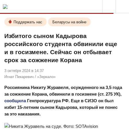
Поддержать нас
Беларусы на войне
Избитого сыном Кадырова
российского студента обвинили еще
и в госизмене. Сейчас он отбывает
срок за сожжение Корана
3 октября 2024 в 14.37
Игнат Пекаревич
/
«Зеркало»
Россиянина Никиту Журавеля, осужденного на 3,5 года
за сожжение Корана, обвинили в госизмене (ст. 275 УК),
сообщила
Генпрокуратура РФ. Еще в СИЗО он был
избит 15-летним сыном Кадырова, который не понес
за это наказания.