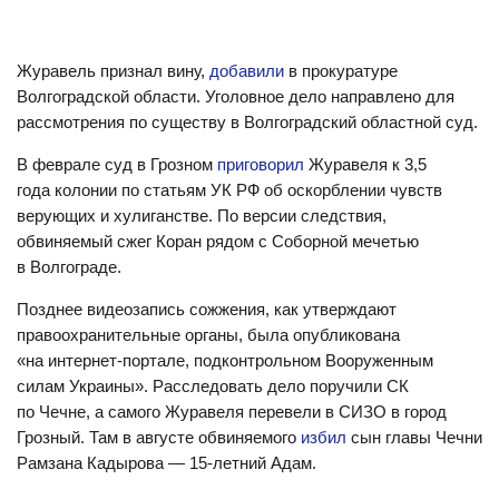
Журавель признал вину,
добавили
в прокуратуре
Волгоградской области. Уголовное дело направлено для
рассмотрения по существу в Волгоградский областной суд.
В феврале суд в Грозном
приговорил
Журавеля к 3,5
года колонии по статьям УК РФ об оскорблении чувств
верующих и хулиганстве. По версии следствия,
обвиняемый сжег Коран рядом с Соборной мечетью
в Волгограде.
Позднее видеозапись сожжения, как утверждают
правоохранительные органы, была опубликована
«на интернет-портале, подконтрольном Вооруженным
силам Украины». Расследовать дело поручили СК
по Чечне, а самого Журавеля перевели в СИЗО в город
Грозный. Там в августе обвиняемого
избил
сын главы Чечни
Рамзана Кадырова — 15-летний Адам.