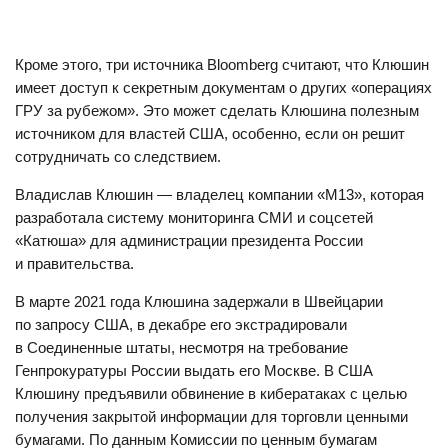
Кроме этого, три источника Bloomberg считают, что Клюшин
имеет доступ к секретным документам о других «операциях
ГРУ за рубежом». Это может сделать Клюшина полезным
источником для властей США, особенно, если он решит
сотрудничать со следствием.
Владислав Клюшин — владелец компании «М13», которая
разработала систему мониторинга СМИ и соцсетей
«Катюша» для администрации президента России
и правительства.
В марте 2021 года Клюшина задержали в Швейцарии
по запросу США, в декабре его экстрадировали
в Соединенные штаты, несмотря на требование
Генпрокуратуры России выдать его Москве. В США
Клюшину предъявили обвинение в кибератаках с целью
получения закрытой информации для торговли ценными
бумагами. По данным Комиссии по ценным бумагам