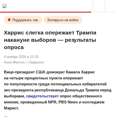
Поддержать нас
Беларусы на войне
Харрис слегка опережает Трампа
накануне выборов — результаты
опроса
4 ноября 2024 в 23.20
Анна Матсон
/
«Зеркало»
Вице-президент США демократ Камала Харрис
на четыре процентных пункта опережает
по популярности среди потенциальных избирателей
экс-президента республиканца Дональда Трампа перед
выборами,
свидетельствует
опрос общественного
мнения, проведенный NPR, PBS News и колледжем
Марист.