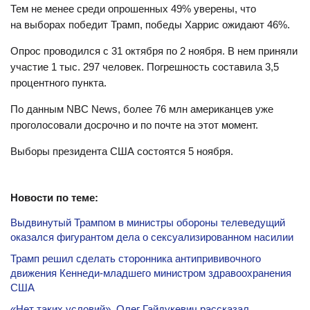
Тем не менее среди опрошенных 49% уверены, что
на выборах победит Трамп, победы Харрис ожидают 46%.
Опрос проводился c 31 октября по 2 ноября. В нем приняли
участие 1 тыс. 297 человек. Погрешность составила 3,5
процентного пункта.
По данным NBC News, более 76 млн американцев уже
проголосовали досрочно и по почте на этот момент.
Выборы президента США состоятся 5 ноября.
Новости по теме:
Выдвинутый Трампом в министры обороны телеведущий
оказался фигурантом дела о сексуализированном насилии
Трамп решил сделать сторонника антипрививочного
движения Кеннеди-младшего министром здравоохранения
США
«Нет таких условий». Олег Гайдукевич рассказал,