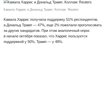
Камала Харрис и Дональд Трамп. Коллаж: Reuters
Камала Харрис получила поддержку 51% респондентов,
а Дональд Трамп — 47%, еще 2% пожелали проголосовать
за других кандидатов. При этом аналогичный опрос
в начале октября показал, что Харрис пользуется
поддержкой у 50%, Трамп — у 48%.