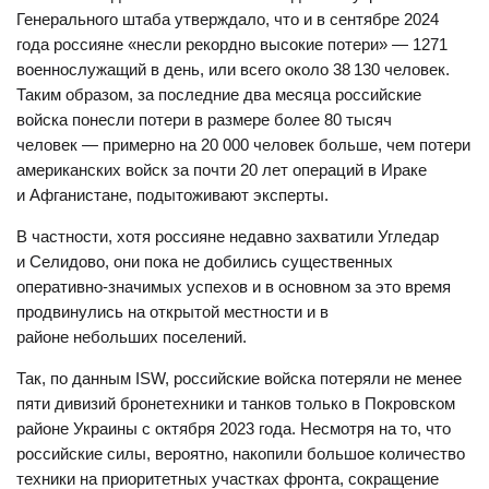
Генерального штаба утверждало, что и в сентябре 2024
года россияне «несли рекордно высокие потери» — 1271
военнослужащий в день, или всего около 38 130 человек.
Таким образом, за последние два месяца российские
войска понесли потери в размере более 80 тысяч
человек — примерно на 20 000 человек больше, чем потери
американских войск за почти 20 лет операций в Ираке
и Афганистане, подытоживают эксперты.
В частности, хотя россияне недавно захватили Угледар
и Селидово, они пока не добились существенных
оперативно-значимых успехов и в основном за это время
продвинулись на открытой местности и в
районе небольших поселений.
Так, по данным ISW, российские войска потеряли не менее
пяти дивизий бронетехники и танков только в Покровском
районе Украины с октября 2023 года. Несмотря на то, что
российские силы, вероятно, накопили большое количество
техники на приоритетных участках фронта, сокращение