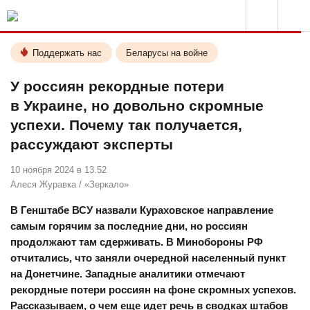
Поддержать нас
Беларусы на войне
У россиян рекордные потери
в Украине, но довольно скромные
успехи. Почему так получается,
рассуждают эксперты
10 ноября 2024 в 13.52
Алеся Журавка
/
«Зеркало»
В Генштабе ВСУ назвали Кураховское направление
самым горячим за последние дни, но россиян
продолжают там сдерживать. В Минобороны РФ
отчитались, что заняли очередной населенный пункт
на Донетчине. Западные аналитики отмечают
рекордные потери россиян на фоне скромных успехов.
Рассказываем, о чем еще идет речь в сводках штабов