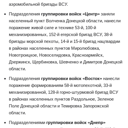
аэромобильной бригады ВСУ.
Подразделения
группировки войск «Центр»
заняли
населенный пункт Волченка Донецкой области, нанесли
поражение живой силе и технике 53-й, 100-й
механизированных, 152-й егерской бригад ВСУ, 38-й
бригады морской пехоты, 14-й и 15-й бригад нацгвардии
в районах населенных пунктов Миролюбовка,
Новотроицкое, Новоселидовка, Красноармейск,
Дзержинск, Щербиновка, Шевченко и Димитров Донецкой
области.
Подразделения
группировки войск «Восток»
нанесли
поражение формированиям 58-й мотопехотной, 33-й
механизированной, 128-й горно-штурмовой бригад ВСУ
в районах населенных пунктов Раздольное, Зеленое
Поле Донецкой области и Темировка Запорожской
области.
Подразделениями
группировки войск «Днепр»