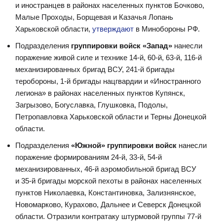
и иностранцев в районах населенных пунктов Бочково,
Малые Проходы, Борщевая и Казачья Лопань
Харьковской области,
утверждают
в Минобороны РФ.
Подразделения
группировки войск «Запад»
нанесли
поражение живой силе и технике 14-й, 60-й, 63-й, 116-й
механизированных бригад ВСУ, 241-й бригады
теробороны, 1-й бригады нацгвардии и «Иностранного
легиона» в районах населенных пунктов Купянск,
Загрызово, Богуславка, Глушковка, Подолы,
Петропавловка Харьковской области и Терны Донецкой
области.
Подразделения
«Южной» группировки войск
нанесли
поражение формированиям 24-й, 33-й, 54-й
механизированных, 46-й аэромобильной бригад ВСУ
и 35-й бригады морской пехоты в районах населенных
пунктов Николаевка, Константиновка, Зализнянское,
Новомарково, Курахово, Дальнее и Северск Донецкой
области. Отразили контратаку штурмовой группы 77-й