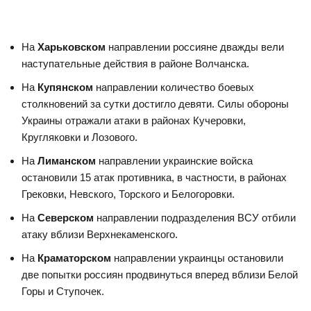
На
Харьковском
направлении россияне дважды вели
наступательные действия в районе Волчанска.
На
Купянском
направлении количество боевых
столкновений за сутки достигло девяти. Силы обороны
Украины отражали атаки в районах Кучеровки,
Кругляковки и Лозового.
На
Лиманском
направлении украинские войска
остановили 15 атак противника, в частности, в районах
Грековки, Невского, Торского и Белогоровки.
На
Северском
направлении подразделения ВСУ отбили
атаку вблизи Верхнекаменского.
На
Краматорском
направлении украинцы остановили
две попытки россиян продвинуться вперед вблизи Белой
Горы и Ступочек.