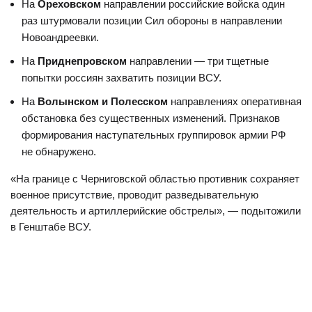
На
Ореховском
направлении российские войска один
раз штурмовали позиции Сил обороны в направлении
Новоандреевки.
На
Приднепровском
направлении — три тщетные
попытки россиян захватить позиции ВСУ.
На
Волынском и Полесском
направлениях оперативная
обстановка без существенных изменений. Признаков
формирования наступательных группировок армии РФ
не обнаружено.
«На границе с Черниговской областью противник сохраняет
военное присутствие, проводит разведывательную
деятельность и артиллерийские обстрелы», — подытожили
в Генштабе ВСУ.