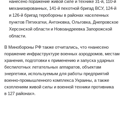
нанесено поражение живой силе и технике 31-й, 110-й
механизированных, 141-й пехотной бригад ВСУ, 124-й
и 126-й бригад теробороны в районах населенных
пунктов Пятихатки, Антоновка, Ольговка, Днепровское
Херсонской области и Новоандреевка Запорожской
области.
В Минобороны РФ также отчитались, что «нанесено
поражение инфраструктуре военных аэродромов, местам
хранения, подготовки к применению и запуска ударных
беспилотных летательных аппаратов, объектам
энергетики, используемым для работы предприятий
военно-промышленного комплекса Украины, а также
скоплениям живой силы и военной техники противника
в 127 районах».