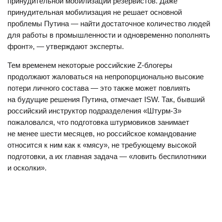
принудительной мобилизации резервистов. Даже
принудительная мобилизация не решает основной
проблемы Путина — найти достаточное количество людей
для работы в промышленности и одновременно пополнять
фронт», — утверждают эксперты.
Тем временем некоторые российские Z-блогеры
продолжают жаловаться на непропорционально высокие
потери личного состава — это также может повлиять
на будущие решения Путина, отмечает ISW. Так, бывший
российский инструктор подразделения «Штурм-З»
пожаловался, что подготовка штурмовиков занимает
не менее шести месяцев, но российское командование
относится к ним как к «мясу», не требующему высокой
подготовки, а их главная задача — «ловить беспилотники
и осколки».