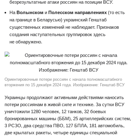
безрезультатные атаки россиян на позиции ВСУ.
На
Волынском
и
Полесском направлениях
(то есть
на границе в Беларусью) украинский Генштаб
существенных изменений не наблюдает. Признаков
создания наступательных группировок здесь
не обнаружено.
Ориентировочные потери россиян с начала полномасштабного
вторжения по 15 декабря 2024 года. Изображение: Генштаб ВСУ
Украинцы продолжают активными действиями наносить
потери россиянам в живой силе и технике. За сутки ВСУ
уничтожили 1280 человек, 12 танков, 32 боевых
бронированных машины (ББМ), 25 артиллерийских систем,
3 РСЗО, два средства ПВО, 127 БПЛА, 181 автомобиль,
две крылатых ракеты, четыре единицы специальной