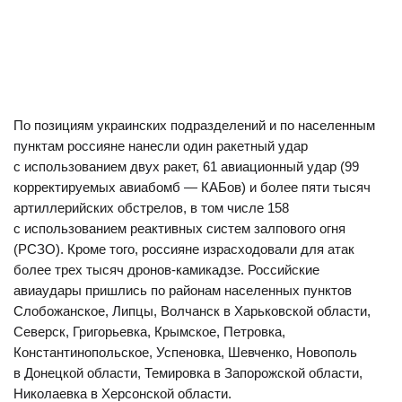
По позициям украинских подразделений и по населенным
пунктам россияне нанесли один ракетный удар
с использованием двух ракет, 61 авиационный удар (99
корректируемых авиабомб — КАБов) и более пяти тысяч
артиллерийских обстрелов, в том числе 158
с использованием реактивных систем залпового огня
(РСЗО). Кроме того, россияне израсходовали для атак
более трех тысяч дронов-камикадзе. Российские
авиаудары пришлись по районам населенных пунктов
Слобожанское, Липцы, Волчанск в Харьковской области,
Северск, Григорьевка, Крымское, Петровка,
Константинопольское, Успеновка, Шевченко, Новополь
в Донецкой области, Темировка в Запорожской области,
Николаевка в Херсонской области.