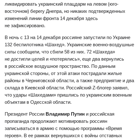
ликвидировать украинский плацдарм на левом (юго-
восточном) берегу Днепра, но никаких подтвержденных
изменений линии фронта 14 декабря здесь
не зафиксировано.
В ночь с 13 на 14 декабря россияне запустили по Украине
132 беспилотника «Шахед». Украинские военно-воздушные
силы сообщили, что сбили 58 из них. 72 «Шахеда»
не достигли целей и «потерялись», еще два вернулись
в российское воздушное пространство. По данным
украинской стороны, от этой атаки пострадали жилые
районы в Черниговской области, а также предприятие и два
склада в Киевской области. Российский Z-блогер заявил,
что удары «Шахедами» пришлись по украинским военным
объектам в Одесской области.
Президент России
Владимир Путин
и российская
пропаганда продолжают мотивировать россиян
записываться в армию с помощью программы «Время
героев». В ее рамках вернувшихся с войны отставных