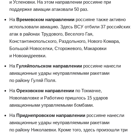
и Успеновки. На этом направлении россияне при
поддержке авиации атаковали 50 раз.
На
Времевском направлении
россияне также активно
использовали авиацию. Здесь ВСУ отбили 37 российских
атак в районах Трудового, Веселого Гая,
Константинопольского, Раздольного, Нового Комара,
Большой Новоселки, Сторожевого, Макаровки
и Новоандреевки.
На
Гуляйпольском направлении
россияне нанесли
авиационные удары неуправляемыми ракетами
по району Гуляй Поля.
На
Ореховском направлении
по Токмачке,
Новопавловке и Работино пришлось 15 ударов
авиационными управляемыми бомбами.
На
Приднепровском направлении
россияне нанесли
авиационные удары неуправляемыми ракетами
по району Николаевки. Кроме того, здесь произошли три