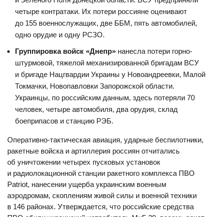
четыре контратаки. Их потери россияне оценивают
до 155 военнослужащих, две ББМ, пять автомобилей,
одно орудие и одну РСЗО.
Группировка войск «Днепр»
нанесла потери горно-
штурмовой, тяжелой механизированной бригадам ВСУ
и бригаде Нацгвардии Украины у Новоандреевки, Малой
Токмачки, Новопавловки Запорожской области.
Украинцы, по российским данным, здесь потеряли 70
человек, четыре автомобиля, два орудия, склад
боеприпасов и станцию РЭБ.
Оперативно-тактическая авиация, ударные беспилотники,
ракетные войска и артиллерия россиян отчитались
об уничтожении четырех пусковых установок
и радиолокационной станции ракетного комплекса ПВО
Patriot, нанесении ущерба украинским военным
аэродромам, скоплениям живой силы и военной техники
в 146 районах. Утверждается, что российские средства