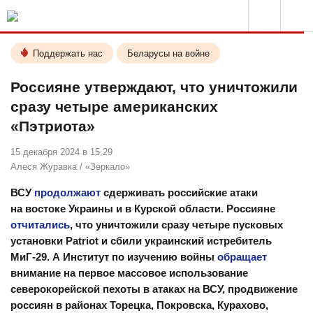
Поддержать нас
Беларусы на войне
Россияне утверждают, что уничтожили
сразу четыре американских
«Пэтриота»
15 декабря 2024 в 15.29
Алеся Журавка
/
«Зеркало»
ВСУ
продолжают
сдерживать российские атаки
на востоке Украины и в Курской области. Россияне
отчитались
, что уничтожили сразу четыре пусковых
установки Patriot и сбили украинский истребитель
МиГ-29. А Институт по изучению войны
обращает
внимание на первое массовое использование
северокорейской пехоты в атаках на ВСУ, продвижение
россиян в районах Торецка, Покровска, Курахово,