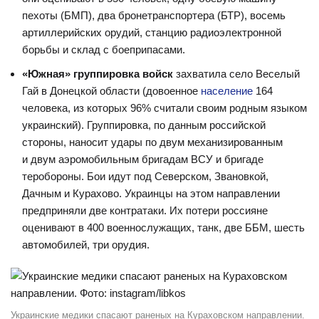
пехоты (БМП), два бронетранспортера (БТР), восемь
артиллерийских орудий, станцию радиоэлектронной
борьбы и склад с боеприпасами.
«Южная» группировка войск
захватила село Веселый
Гай в Донецкой области (довоенное
население
164
человека, из которых 96% считали своим родным языком
украинский). Группировка, по данным российской
стороны, наносит удары по двум механизированным
и двум аэромобильным бригадам ВСУ и бригаде
теробороны. Бои идут под Северском, Звановкой,
Дачным и Курахово. Украинцы на этом направлении
предприняли две контратаки. Их потери россияне
оценивают в 400 военнослужащих, танк, две ББМ, шесть
автомобилей, три орудия.
Украинские медики спасают раненых на Кураховском направлении.