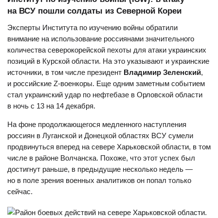
на ВСУ пошли солдаты из Северной Кореи
Эксперты Института по изучению войны обратили
внимание на использование россиянами значительного
количества северокорейской пехоты для атаки украинских
позиций в Курской области. На это указывают и украинские
источники, в том числе президент
Владимир Зеленский
,
и российские Z-военкоры. Еще одним заметным событием
стал украинский удар по нефтебазе в Орловской области
в ночь с 13 на 14 декабря.
На фоне продолжающегося медленного наступления
россиян в Луганской и Донецкой областях ВСУ сумели
продвинуться вперед на севере Харьковской области, в том
числе в районе Волчанска. Похоже, что этот успех был
достигнут раньше, в предыдущие несколько недель —
но в поле зрения военных аналитиков он попал только
сейчас.