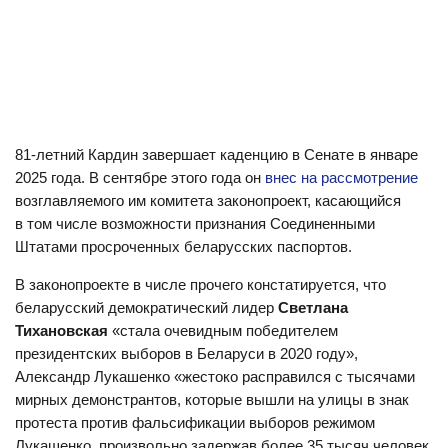
81-летний Кардин завершает каденцию в Сенате в январе
2025 года. В сентябре этого года он
внес на рассмотрение
возглавляемого им комитета законопроект, касающийся
в том числе возможности признания Соединенными
Штатами просроченных беларусских паспортов.
В законопроекте в числе прочего констатируется, что
беларусский демократический лидер
Светлана
Тихановская
«стала очевидным победителем
президентских выборов в Беларуси в 2020 году»,
Александр Лукашенко «жестоко расправился с тысячами
мирных демонстрантов, которые вышли на улицы в знак
протеста против фальсификации выборов режимом
Лукашенко, произвольно задержав более 35 тысяч человек