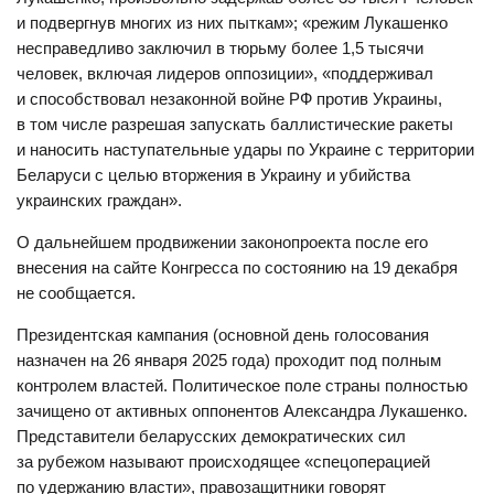
и подвергнув многих из них пыткам»; «режим Лукашенко
несправедливо заключил в тюрьму более 1,5 тысячи
человек, включая лидеров оппозиции», «поддерживал
и способствовал незаконной войне РФ против Украины,
в том числе разрешая запускать баллистические ракеты
и наносить наступательные удары по Украине с территории
Беларуси с целью вторжения в Украину и убийства
украинских граждан».
О дальнейшем продвижении законопроекта после его
внесения на сайте Конгресса по состоянию на 19 декабря
не сообщается.
Президентская кампания (основной день голосования
назначен на 26 января 2025 года) проходит под полным
контролем властей. Политическое поле страны полностью
зачищено от активных оппонентов Александра Лукашенко.
Представители белaрусских демократических сил
за рубежом называют происходящее «спецоперацией
по удержанию власти», правозащитники говорят