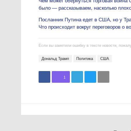
Чем может обернуться торговая война 
было — рассказываем, насколько плохо
Посланник Путина едет в США, но у Тр
Что происходит вокруг переговоров о в
Если вы заметили ошибку в тексте новости, пожалу
Дональд Трамп
политика
США
1