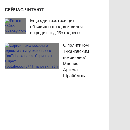
СЕЙЧАС ЧИТАЮТ
Еще один застройщик
объявил о продаже жилья
в кредит под 1% годовых
С политиком
Тихановским
покончено?
Мнение
Артема
Шрайбмана