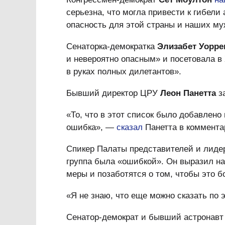
серьезна, что могла привести к гибели
опасность для этой страны и наших м
Сенаторка-демократка
Элизабет Уорре
и невероятно опасным» и посетовала в
в руках полных дилетантов».
Бывший директор ЦРУ
Леон Панетта
за
«То, что в этот список было добавлено
ошибка», —
сказал
Панетта в комментар
Спикер Палаты представителей и лиде
группа была «ошибкой». Он выразил на
меры и позаботятся о том, чтобы это 
«Я не знаю, что еще можно сказать по 
Сенатор-демократ и бывший астронав