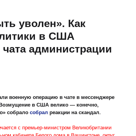
ыть уволен». Как
олитики в США
г чата администрации
ли военную операцию в чате в мессенджере
. Возмущение в США велико — конечно,
ло» собрало
собрал
реакции на скандал.