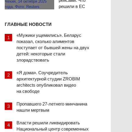
рейсами. Что
решили в ЕС
ГЛАВНЫЕ НОВОСТИ
«Мужики ущемились». Беларус
показал, сколько алиментов
поступает от бывшей жены на двух
детей: некоторые стали
злорадствовать
«Я дома». Соучредитель
архитектурной студии ZROBIM
architects опубликовал видео
на свободе
Пропавшего 27-летнего минчанина
нашли мертвым
Власти решили ликвидировать
Национальный центр современных