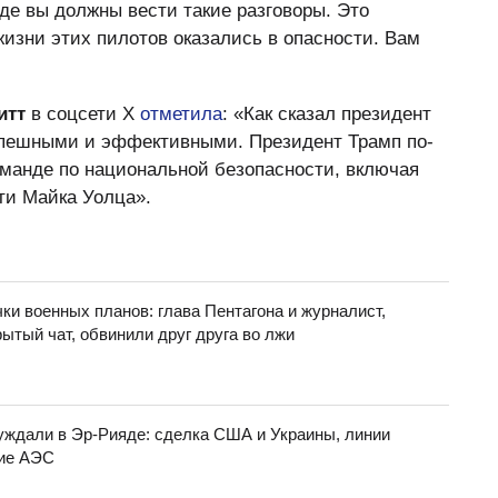
де вы должны вести такие разговоры. Это
 жизни этих пилотов оказались в опасности. Вам
итт
в соцсети Х
отметила
: «Как сказал президент
успешными и эффективными. Президент Трамп по-
манде по национальной безопасности, включая
ти Майка Уолца».
ки военных планов: глава Пентагона и журналист,
ытый чат, обвинили друг друга во лжи
суждали в Эр-Рияде: сделка США и Украины, линии
кие АЭС