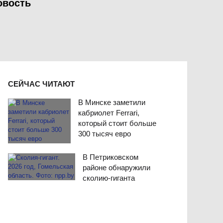
овость