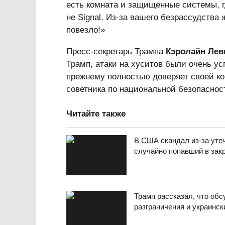
есть комната и защищенные системы, г
не Signal. Из-за вашего безрассудства
повезло!»
Пресс-секретарь Трампа
Кэролайн Лев
Трамп, атаки на хуситов были очень 
прежнему полностью доверяет своей ко
советника по национальной безопаснос
Читайте также
В США скандал из-за утеч
случайно попавший в закр
Трамп рассказал, что об
разграничения и украинс