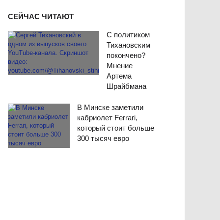
СЕЙЧАС ЧИТАЮТ
С политиком
Тихановским
покончено?
Мнение
Артема
Шрайбмана
В Минске заметили
кабриолет Ferrari,
который стоит больше
300 тысяч евро