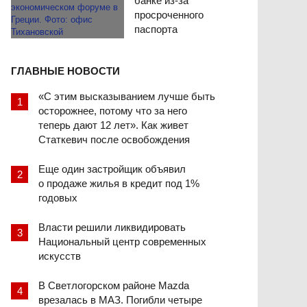
банке из-за
просроченного
паспорта
ГЛАВНЫЕ НОВОСТИ
«С этим высказыванием лучше быть
осторожнее, потому что за него
теперь дают 12 лет». Как живет
Статкевич после освобождения
Еще один застройщик объявил
о продаже жилья в кредит под 1%
годовых
Власти решили ликвидировать
Национальный центр современных
искусств
В Светлогорском районе Mazda
врезалась в МАЗ. Погибли четыре