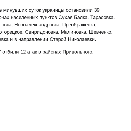
е минувших суток украинцы остановили 39
нах населенных пунктов Сухая Балка, Тарасовка,
совка, Новоалександровка, Преображенка,
воторецкое, Свиридоновка, Малиновка, Шевченко,
евка и в направлении Старой Николаевки.
 отбили 12 атак в районах Привольного,