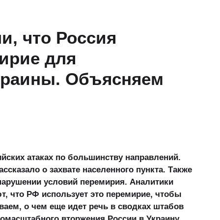
и, что Россия
ирие для
краины. Объясняем
йских атаках по большинству направлений.
ссказало о захвате населенного пункта. Также
нарушении условий перемирия. Аналитики
т, что РФ использует это перемирие, чтобы
ваем, о чем еще идет речь в сводках штабов
омасштабного вторжения России в Украину.