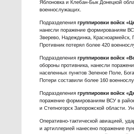
Яблоновка и Клебан-Бык Донецкой обла
военнослужащих.
Подразделения
группировки войск «Ц
нанесли поражение формированиям ВСУ
Зверево, Надеждинка, Красноармейск, 
Противник потерял более 420 военнос
Подразделения
группировки войск «В
обороны противника, нанесли поражени
населенных пунктов Зеленое Поле, Бог
Потери составили более 160 военносл
Подразделения
группировки войск «Д
поражение формированиям ВСУ в район
и Степногорск Запорожской области. У
Оперативно-тактической авиацией, уд
и артиллерией нанесено поражение пу