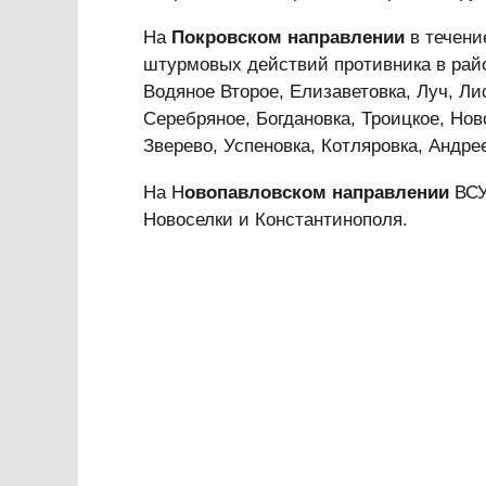
На
Покровском направлении
в течени
штурмовых действий противника в райо
Водяное Второе, Елизаветовка, Луч, Ли
Серебряное, Богдановка, Троицкое, Но
Зверево, Успеновка, Котляровка, Андре
На Н
овопавловском направлении
ВСУ
Новоселки и Константинополя.