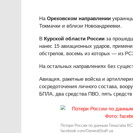
На
Ореховском направлении
украинцы
Токмачки и вблизи Новоандреевки.
В
Курской области России
за прошедши
нанес 15 авиационных ударов, примени
обстрелов, восемь из которых — из РС
На остальных направлениях без сущес
Авиация, ракетные войска и артиллери
сосредоточения личного состава, воору
БПЛА, два средства ПВО, пять средств
Потери России по данным Генштаба ВСУ
facebook.com/GeneralStaff.ua