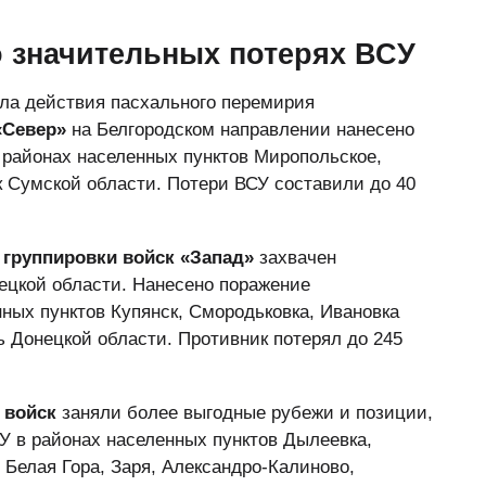
 значительных потерях ВСУ
чала действия пасхального перемирия
«Север»
на Белгородском направлении нанесено
 районах населенных пунктов Миропольское,
к Сумской области. Потери ВСУ составили до 40
й
группировки войск «Запад»
захвачен
ецкой области. Нанесено поражение
ых пунктов Купянск, Смородьковка, Ивановка
ь Донецкой области. Противник потерял до 245
 войск
заняли более выгодные рубежи и позиции,
 в районах населенных пунктов Дылеевка,
 Белая Гора, Заря, Александро-Калиново,