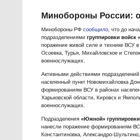
Минобороны России: о
Минобороны РФ
сообщило
, что до на
подразделениями
группировки войск 
поражение живой силе и технике ВСУ в
Осоевка, Турья, Михайловское и Степо
военнослужащих.
Активными действиями подразделени
населенный пункт Новомихайловка Дон
формированиям ВСУ в районах населенн
Харьковской области, Кировск и Ямпол
военнослужащих.
Подразделения
«Южной» группировки
нанесли поражение формированиям ВСУ
Константиновка, Александро-Шультино,