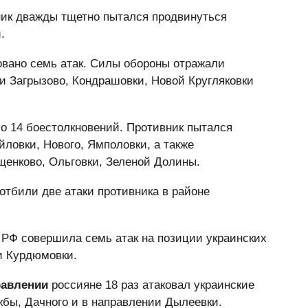
ик дважды тщетно пытался продвинуться
.
вано семь атак. Силы обороны отражали
и Загрызово, Кондрашовки, Новой Кругляковки
 14 боестолкновений. Противник пытался
ловки, Нового, Ямполовки, а также
ущенково, Ольговки, Зеленой Долины.
отбили две атаки противника в районе
РФ совершила семь атак на позиции украинских
 и Курдюмовки.
равлении
россияне 18 раз атаковал украинские
жбы, Дачного и в направлении Дылеевки.