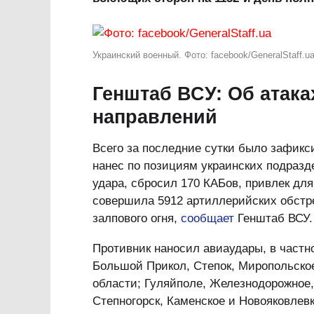
Украинский военный. Фото: facebook/GeneralStaff.u
Генштаб ВСУ: Об атак
направлений
Всего за последние сутки было зафикс
нанес по позициям украинских подраз
удара, сбросил 170 КАБов, привлек дл
совершила 5912 артиллерийских обстре
залпового огня,
сообщает
Генштаб ВСУ.
Противник наносил авиаудары, в частн
Большой Прикол, Степок, Миропольско
области; Гуляйполе, Железнодорожное,
Степногорск, Каменское и Новояковлев