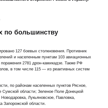
a
ах по большинству
ировано 127 боевых столкновения. Противник
делений и населенным пунктам 103 авиационных
я поражения 2781 дрон-камикадзе. Также РФ
лов, в том числе 115 — из реактивных систем
ости, по районам населенных пунктов Рясное,
е Сумской области; Зеленое Поле Донецкой
 Новодаровка, Лукьяновское, Павловка,
ка Запорожской области.