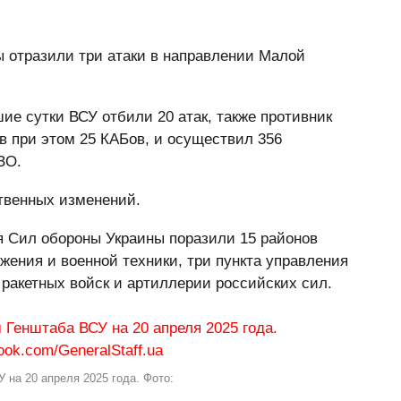
 отразили три атаки в направлении Малой
е сутки ВСУ отбили 20 атак, также противник
в при этом 25 КАБов, и осуществил 356
ЗО.
твенных изменений.
я Сил обороны Украины поразили 15 районов
жения и военной техники, три пункта управления
 ракетных войск и артиллерии российских сил.
 на 20 апреля 2025 года. Фото: