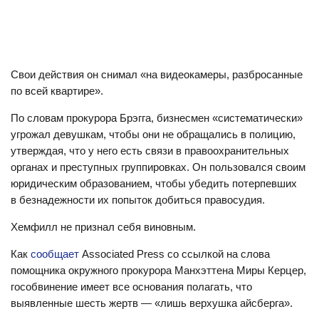
Свои действия он снимал «на видеокамеры, разбросанные
по всей квартире».
По словам прокурора Брэгга, бизнесмен «систематически»
угрожал девушкам, чтобы они не обращались в полицию,
утверждая, что у него есть связи в правоохранительных
органах и преступных группировках. Он пользовался своим
юридическим образованием, чтобы убедить потерпевших
в безнадежности их попыток добиться правосудия.
Хемфилл не признал себя виновным.
Как
сообщает
Associated Press со ссылкой на слова
помощника окружного прокурора Манхэттена Миры Керцер,
гособвинение имеет все основания полагать, что
выявленные шесть жертв — «лишь верхушка айсберга».