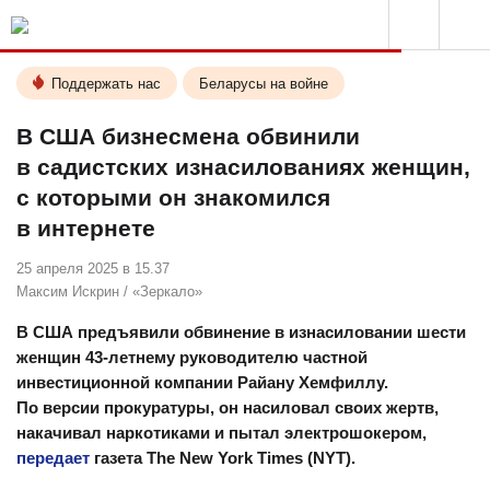
Поддержать нас
Беларусы на войне
В США бизнесмена обвинили
в садистских изнасилованиях женщин,
с которыми он знакомился
в интернете
25 апреля 2025 в 15.37
Максим Искрин
/
«Зеркало»
В США предъявили обвинение в изнасиловании шести
женщин 43-летнему руководителю частной
инвестиционной компании Райану Хемфиллу.
По версии прокуратуры, он насиловал своих жертв
,
накачивал наркотиками и пытал электрошокером,
передает
газета The New York Times (NYT).