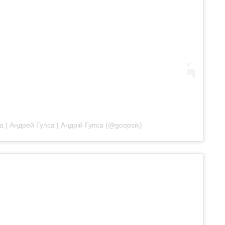
 | Андрей Гупса | Андрій Гупса (@goopsik)