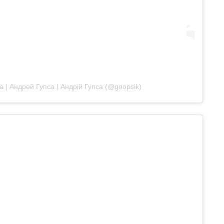
 | Андрей Гупса | Андрій Гупса (@goopsik)