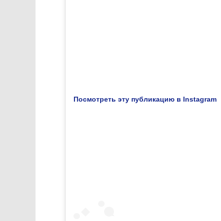
Посмотреть эту публикацию в Instagram