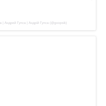
 | Андрей Гупса | Андрій Гупса (@goopsik)