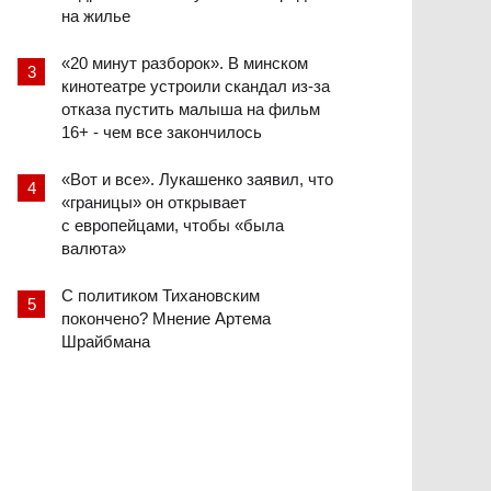
на жилье
«20 минут разборок». В минском
кинотеатре устроили скандал из-за
отказа пустить малыша на фильм
16+ - чем все закончилось
«Вот и все». Лукашенко заявил, что
«границы» он открывает
с европейцами, чтобы «была
валюта»
С политиком Тихановским
покончено? Мнение Артема
Шрайбмана