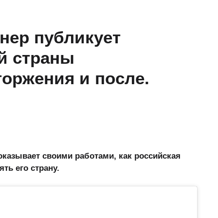
нер публикует
й страны
торжения и после.
казывает своими работами, как российская
ть его страну.