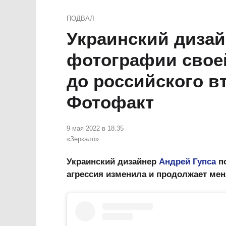
ПОДВАЛ
Украинский дизай
фотографии свое
до российского в
Фотофакт
9 мая 2022 в 18.35
«Зеркало»
Украинский дизайнер
Андрей Гупса
по
агрессия изменила и продолжает меня