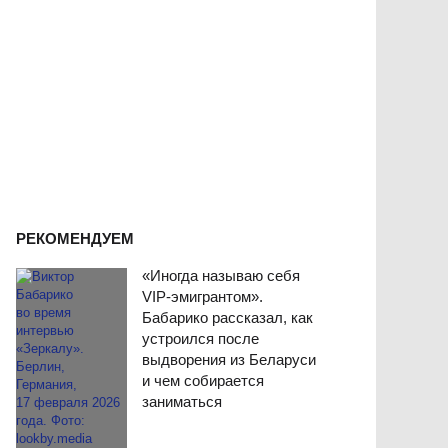
РЕКОМЕНДУЕМ
«Иногда называю себя
VIP-эмигрантом».
Бабарико рассказал, как
устроился после
выдворения из Беларуси
и чем собирается
заниматься