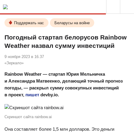
Поддержать нас
Беларусы на войне
Погодный стартап белорусов Rainbow
Weather назвал сумму инвестиций
9 ноября 2023 в 16.37
«Зеркало»
Rainbow Weather — стартап Юрия Мельничка
и Александра Матвеенко, делающий точный прогноз
погоды, — раскрыл сумму совокупных инвестиций
в проект,
пишет
devby.io.
Скриншот сайта rainbow.ai
Она составляет более 1,5 млн долларов. Это деньги