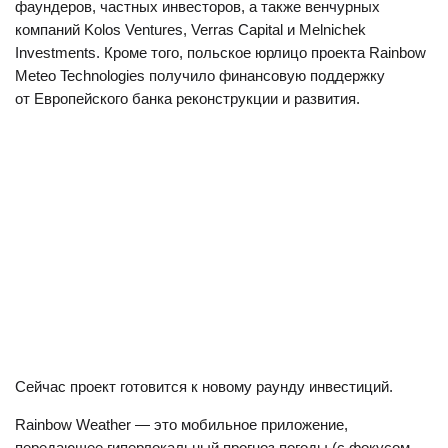
фаундеров, частных инвесторов, а также венчурных
компаний Kolos Ventures, Verras Capital и Melnichek
Investments. Кроме того, польское юрлицо проекта Rainbow
Meteo Technologies получило финансовую поддержку
от Европейского банка реконструкции и развития.
Сейчас проект готовится к новому раунду инвестиций.
Rainbow Weather — это мобильное приложение,
передающее гиперлокальный прогноз погоды (с фокусом