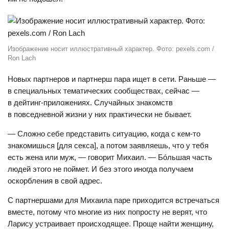
Изображение носит иллюстративный характер. Фото: pexels.com /
Ron Lach
Новых партнеров и партнерш пара ищет в сети. Раньше —
в специальных тематических сообществах, сейчас —
в дейтинг-приложениях. Случайных знакомств
в повседневной жизни у них практически не бывает.
— Сложно себе представить ситуацию, когда с кем-то
знакомишься [для секса], а потом заявляешь, что у тебя
есть жена или муж, — говорит Михаил. — Бóльшая часть
людей этого не поймет. И без этого иногда получаем
оскорбления в свой адрес.
С партнершами для Михаила паре приходится встречаться
вместе, потому что многие из них попросту не верят, что
Ларису устраивает происходящее. Проще найти женщину,