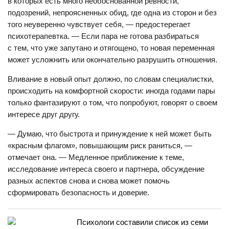
в которых есть много необоснованной ревности,
подозрений, непроясненных обид, где одна из сторон и без
того неуверенно чувствует себя, — предостерегает
психотерапевтка. — Если пара не готова разбираться
с тем, что уже запутано и отягощено, то новая переменная
может усложнить или окончательно разрушить отношения.
Вливание в новый опыт должно, по словам специалистки,
происходить на комфортной скорости: иногда годами пары
только фантазируют о том, что попробуют, говорят о своем
интересе друг другу.
— Думаю, что быстрота и принуждение к ней может быть
«красным флагом», повышающим риск раниться, —
отмечает она. — Медленное приближение к теме,
исследование интереса своего и партнера, обсуждение
разных аспектов снова и снова может помочь
сформировать безопасность и доверие.
Психологи составили список из семи