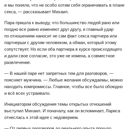
и мы поняли, что не особо хотим себя ограничивать в плане
секса, — рассказывает Михаил.
Пара пришла к выводу, что большинство людей рано или
поздно все равно изменяют друг другу, и главный удар
по отношениям наносит не сам факт секса партнера или
партнерши с другим человеком, а обман, который этому
сопутствует. Но если оба партнера в курсе происходящего
и дали свое согласие, это уже не измена, а совместное
развлечение.
— В нашей паре нет запретных тем для разговоров, —
поясняет мужчина. — Любые желания обсуждаемы, можно
находить компромиссы. Главное, чтобы все было обоюдно
и всё всех устраивало.
Инициатором обсуждения темы открытых отношений
выступил Михаил. И поначалу, как он вспоминает, Лариса
отнеслась к этой идее с недоверием.
— От первых разговоров до реального опыта прошло