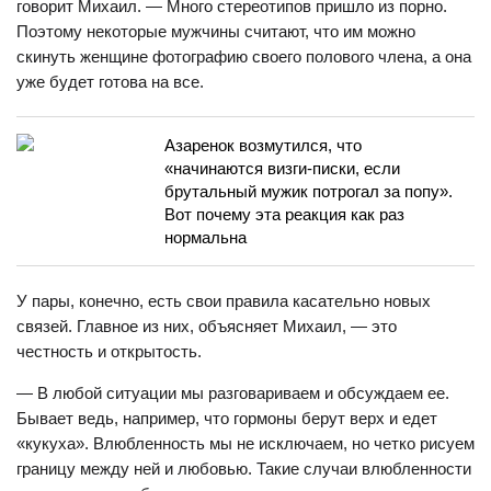
говорит Михаил. — Много стереотипов пришло из порно.
Поэтому некоторые мужчины считают, что им можно
скинуть женщине фотографию своего полового члена, а она
уже будет готова на все.
Азаренок возмутился, что
«начинаются визги-писки, если
брутальный мужик потрогал за попу».
Вот почему эта реакция как раз
нормальна
У пары, конечно, есть свои правила касательно новых
связей. Главное из них, объясняет Михаил, — это
честность и открытость.
— В любой ситуации мы разговариваем и обсуждаем ее.
Бывает ведь, например, что гормоны берут верх и едет
«кукуха». Влюбленность мы не исключаем, но четко рисуем
границу между ней и любовью. Такие случаи влюбленности