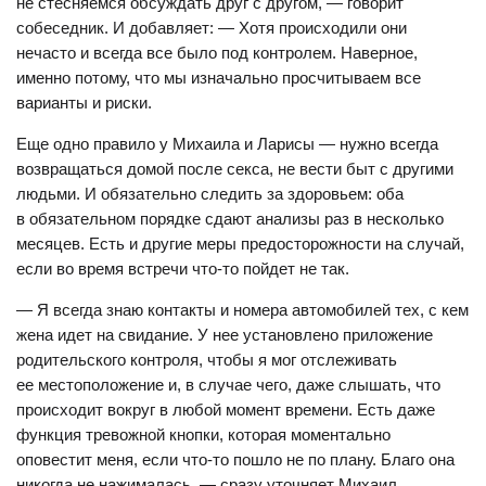
не стесняемся обсуждать друг с другом, — говорит
собеседник. И добавляет: — Хотя происходили они
нечасто и всегда все было под контролем. Наверное,
именно потому, что мы изначально просчитываем все
варианты и риски.
Еще одно правило у Михаила и Ларисы — нужно всегда
возвращаться домой после секса, не вести быт с другими
людьми. И обязательно следить за здоровьем: оба
в обязательном порядке сдают анализы раз в несколько
месяцев. Есть и другие меры предосторожности на случай,
если во время встречи что-то пойдет не так.
— Я всегда знаю контакты и номера автомобилей тех, с кем
жена идет на свидание. У нее установлено приложение
родительского контроля, чтобы я мог отслеживать
ее местоположение и, в случае чего, даже слышать, что
происходит вокруг в любой момент времени. Есть даже
функция тревожной кнопки, которая моментально
оповестит меня, если что-то пошло не по плану. Благо она
никогда не нажималась, — сразу уточняет Михаил.