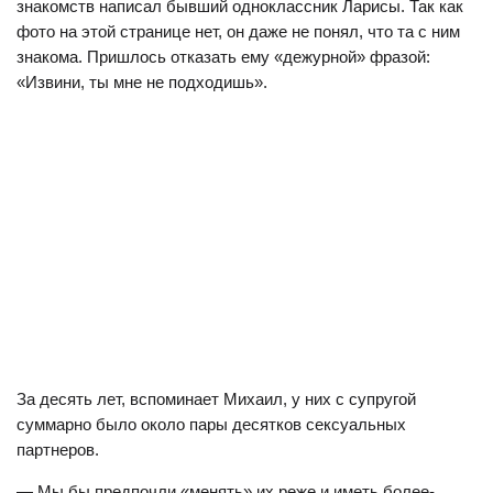
знакомств написал бывший одноклассник Ларисы. Так как
фото на этой странице нет, он даже не понял, что та с ним
знакома. Пришлось отказать ему «дежурной» фразой:
«Извини, ты мне не подходишь».
За десять лет, вспоминает Михаил, у них с супругой
суммарно было около пары десятков сексуальных
партнеров.
— Мы бы предпочли «менять» их реже и иметь более-