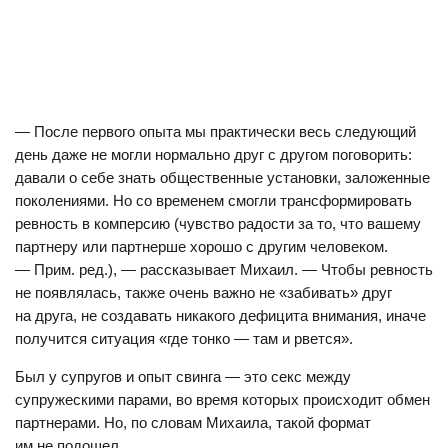
— После первого опыта мы практически весь следующий
день даже не могли нормально друг с другом поговорить:
давали о себе знать общественные установки, заложенные
поколениями. Но со временем смогли трансформировать
ревность в комперсию (чувство радости за то, что вашему
партнеру или партнерше хорошо с другим человеком.
— Прим. ред.), — рассказывает Михаил. — Чтобы ревность
не появлялась, также очень важно не «забивать» друг
на друга, не создавать никакого дефицита внимания, иначе
получится ситуация «где тонко — там и рвется».
Был у супругов и опыт свинга — это секс между
супружескими парами, во время которых происходит обмен
партнерами. Но, по словам Михаила, такой формат
им не подошел.