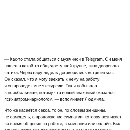
— Как-то стала общаться с мужчиной в Telegram. Он меня
нашел в какой-то общедоступной группе, типа дворового
чатика. Через пару недель договорились встретиться.
Он сказал, что я могу заехать к нему на работу
и он проведет мне экскурсию. Так я побывала
в психбольнице, потому что новый знакомый оказался
психиатром-наркологом, — вспоминает Людмила.
Что же касается секса, то он, по словам женщины,
не самоцель, а продолжение симпатии, которая возникает
во время общения на работе, в компании или онлайн. Был