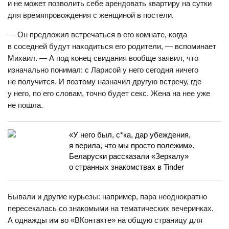
и не может позволить себе арендовать квартиру на сутки
для времяпровождения с женщиной в постели.
— Он предложил встречаться в его комнате, когда
в соседней будут находиться его родители, — вспоминает
Михаил. — А под конец свидания вообще заявил, что
изначально понимал: с Ларисой у него сегодня ничего
не получится. И поэтому назначил другую встречу, где
у него, по его словам, точно будет секс. Жена на нее уже
не пошла.
«У него был, с*ка, дар убеждения,
я верила, что мы просто полежим».
Беларуски рассказали «Зеркалу»
о странных знакомствах в Tinder
Бывали и другие курьезы: например, пара неоднократно
пересекалась со знакомыми на тематических вечеринках.
А однажды им во «ВКонтакте» на общую страницу для