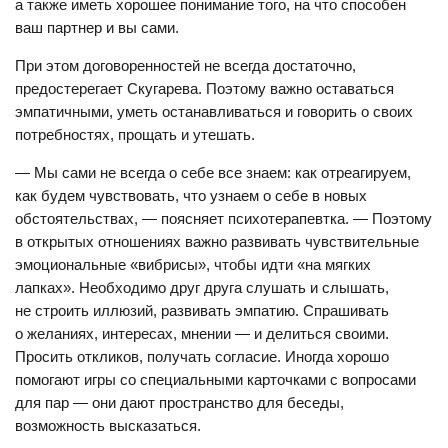
а также иметь хорошее понимание того, на что способен
ваш партнер и вы сами.
При этом договоренностей не всегда достаточно,
предостерегает Скугарева. Поэтому важно оставаться
эмпатичными, уметь останавливаться и говорить о своих
потребностях, прощать и утешать.
— Мы сами не всегда о себе все знаем: как отреагируем,
как будем чувствовать, что узнаем о себе в новых
обстоятельствах, — поясняет психотерапевтка. — Поэтому
в открытых отношениях важно развивать чувствительные
эмоциональные «вибрисы», чтобы идти «на мягких
лапках». Необходимо друг друга слушать и слышать,
не строить иллюзий, развивать эмпатию. Спрашивать
о желаниях, интересах, мнении — и делиться своими.
Просить откликов, получать согласие. Иногда хорошо
помогают игры со специальными карточками с вопросами
для пар — они дают пространство для беседы,
возможность высказаться.