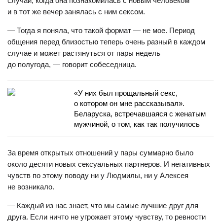
случай, когда она познакомилась с новым человеком
и в тот же вечер занялась с ним сексом.
— Тогда я поняла, что такой формат — не мое. Период
общения перед близостью теперь очень разный в каждом
случае и может растянуться от пары недель
до полугода, — говорит собеседница.
«У них был прощальный секс,
о котором он мне рассказывал».
Беларуска, встречавшаяся с женатым
мужчиной, о том, как так получилось
За время открытых отношений у пары суммарно было
около десяти новых сексуальных партнеров. И негативных
чувств по этому поводу ни у Людмилы, ни у Алексея
не возникало.
— Каждый из нас знает, что мы самые лучшие друг для
друга. Если ничто не угрожает этому чувству, то ревности