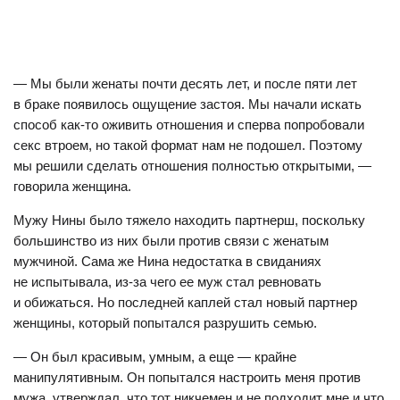
— Мы были женаты почти десять лет, и после пяти лет
в браке появилось ощущение застоя. Мы начали искать
способ как-то оживить отношения и сперва попробовали
секс втроем, но такой формат нам не подошел. Поэтому
мы решили сделать отношения полностью открытыми, —
говорила женщина.
Мужу Нины было тяжело находить партнерш, поскольку
большинство из них были против связи с женатым
мужчиной. Сама же Нина недостатка в свиданиях
не испытывала, из-за чего ее муж стал ревновать
и обижаться. Но последней каплей стал новый партнер
женщины, который попытался разрушить семью.
— Он был красивым, умным, а еще — крайне
манипулятивным. Он попытался настроить меня против
мужа, утверждал, что тот никчемен и не подходит мне и что